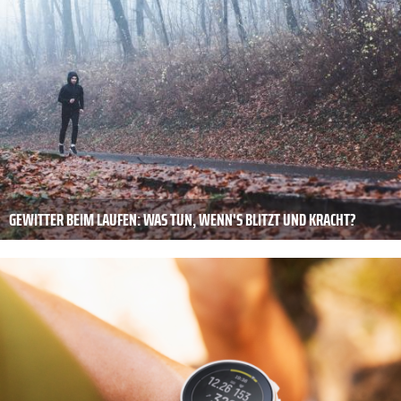
GEWITTER BEIM LAUFEN: WAS TUN, WENN'S BLITZT UND KRACHT?