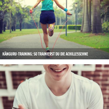
KÄNGURU-TRAINING: SO TRAINIERST DU DIE ACHILLESSEHNE