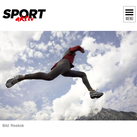
MENÜ
Bild: Reebok