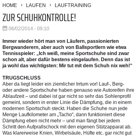
HOME
LAUFEN
LAUFTRAINING
ZUR SCHUHKONTROLLE!
06/02/2014 - 09:10
Immer wieder hört man von Läufern, passionierten
Bergwanderern, aber auch von Ballsportlern wie etwa
Tennisspieler: „Ich weiß, meine Sportschuhe sind zwar
schon alt, aber dafür bestens eingelaufen. Denn das ist
ja wohl das wichtigsten: Mir tut mit dem Schuh nix weh!“
TRUGSCHLUSS
Aber da liegt leider ein ziemlicher Irrtum vor! Lauf-, Berg-
oder andere Sportschuhe haben genauso wie Autoreifen ihre
Ablaufzeit – und dabei ist gar nicht so sehr das Sohlenprofil
gemeint, sondern in erster Linie die Dämpfung, die in einem
modernen Sportschuh steckt. Haben die Schuhe nun jede
Menge Laufkilometer am „Tacho“, dann funktioniert diese
Dämpfung eben nicht mehr – und man fängt bei jedem
Schritt den Aufprallschock mit den eigenen Stützapparat ab.
Was klarerweise Knien, Wirbelsäule, Hüfte etc. gar nicht gut