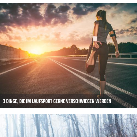
3 DINGE, DIE IM LAUFSPORT GERNE VERSCHWIEGEN WERDEN