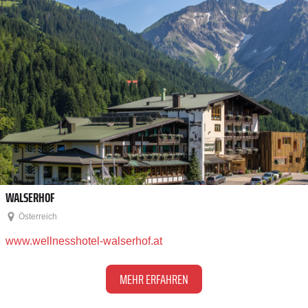
WALSERHOF
Österreich
www.wellnesshotel-walserhof.at
MEHR ERFAHREN