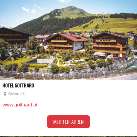
HOTEL GOTTHARD
Österreich
www.gotthard.at
MEHR ERFAHREN