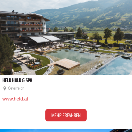
HELD HOLD & SPA
Österreich
www.held.at
MEHR ERFAHREN