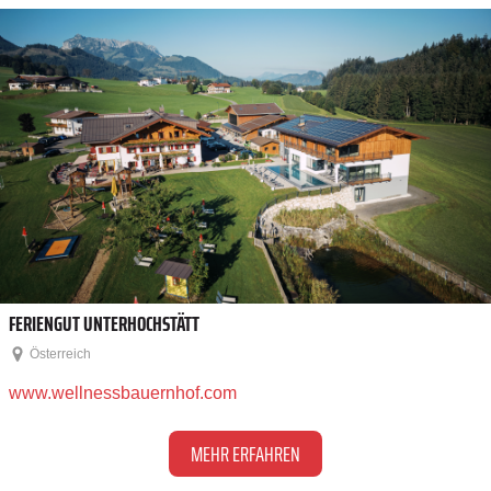
FERIENGUT UNTERHOCHSTÄTT
Österreich
www.wellnessbauernhof.com
MEHR ERFAHREN