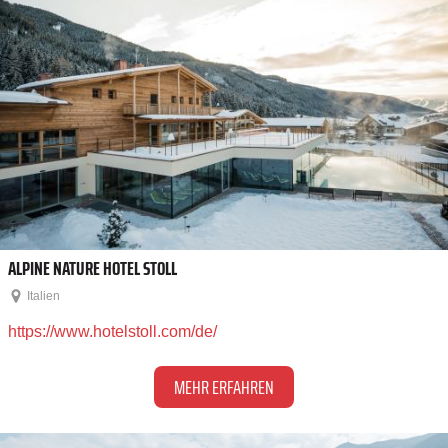
ALPINE NATURE HOTEL STOLL
Italien
https://www.hotelstoll.com/de/
MEHR ERFAHREN