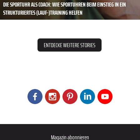
DIE SPORTUHR ALS COACH: WIE SPORTUHREN BEIM EINSTIEG IN EIN
STRUKTURIERTES (LAUF-)TRAINING HELFEN
ENTDECKE WEITERE STORIES
Magazin abonnieren