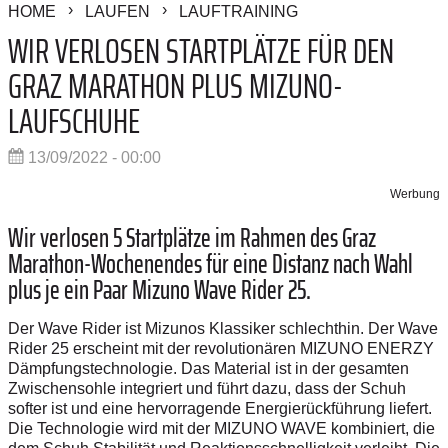
HOME
LAUFEN
LAUFTRAINING
WIR VERLOSEN STARTPLÄTZE FÜR DEN
GRAZ MARATHON PLUS MIZUNO-
LAUFSCHUHE
13/09/2022 - 00:00
Werbung
Wir verlosen 5 Startplätze im Rahmen des Graz
Marathon-Wochenendes für eine Distanz nach Wahl
plus je ein Paar Mizuno Wave Rider 25.
Der Wave Rider ist Mizunos Klassiker schlechthin. Der Wave
Rider 25 erscheint mit der revolutionären MIZUNO ENERZY
Dämpfungstechnologie. Das Material ist in der gesamten
Zwischensohle integriert und führt dazu, dass der Schuh
softer ist und eine hervorragende Energierückführung liefert.
Die Technologie wird mit der MIZUNO WAVE kombiniert, die