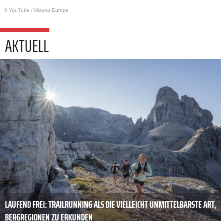
© YouTube
/
Mizuno Europe
AKTUELL
LAUFEND FREI: TRAILRUNNING ALS DIE VIELLEICHT UNMITTELBARSTE ART,
BERGREGIONEN ZU ERKUNDEN