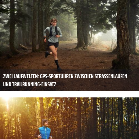
ZWEI LAUFWELTEN: GPS-SPORTUHREN ZWISCHEN STRASSENLAUFEN U
ND TRAILRUNNING-EINSATZ