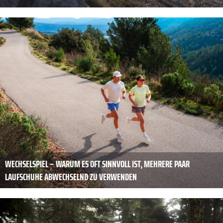
WECHSELSPIEL – WARUM ES OFT SINNVOLL IST, MEHRERE PAAR
LAUFSCHUHE ABWECHSELND ZU VERWENDEN