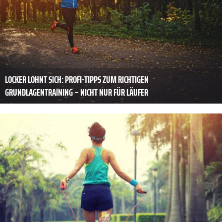
LOCKER LOHNT SICH: PROFI-TIPPS ZUM RICHTIGEN
GRUNDLAGENTRAINING – NICHT NUR FÜR LÄUFER