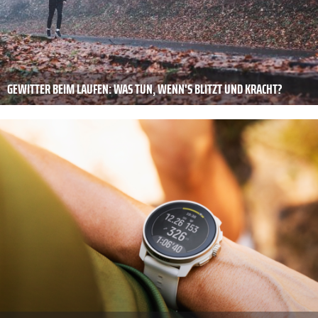
GEWITTER BEIM LAUFEN: WAS TUN, WENN'S BLITZT UND KRACHT?