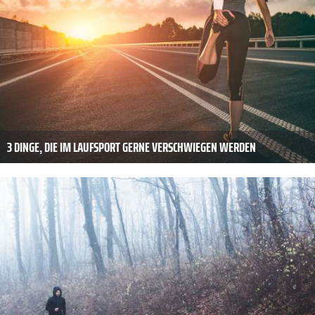
3 DINGE, DIE IM LAUFSPORT GERNE VERSCHWIEGEN WERDEN