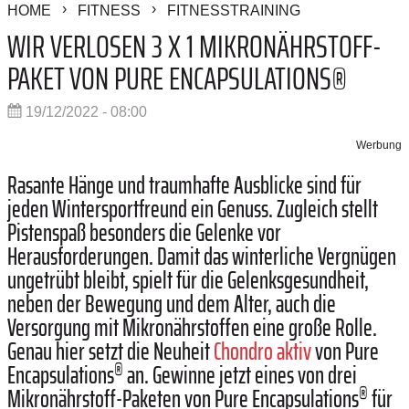
HOME
FITNESS
FITNESSTRAINING
WIR VERLOSEN 3 X 1 MIKRONÄHRSTOFF-
PAKET VON PURE ENCAPSULATIONS®
19/12/2022 - 08:00
Werbung
Rasante Hänge und traumhafte Ausblicke sind für
jeden Wintersportfreund ein Genuss. Zugleich stellt
Pistenspaß besonders die Gelenke vor
Herausforderungen. Damit das winterliche Vergnügen
ungetrübt bleibt, spielt für die Gelenksgesundheit,
neben der Bewegung und dem Alter, auch die
Versorgung mit Mikronährstoffen eine große Rolle.
Genau hier setzt die Neuheit
Chondro aktiv
von Pure
®
Encapsulations
an. Gewinne jetzt eines von drei
®
Mikronährstoff-Paketen von Pure Encapsulations
für