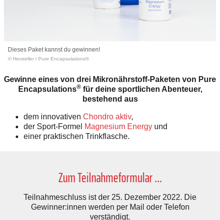
Dieses Paket kannst du gewinnen!
© Hersteller
/
Pure Encapsulations®
Gewinne eines von drei Mikronährstoff-Paketen von Pure
®
Encapsulations
für deine sportlichen Abenteuer,
bestehend aus
dem innovativen
Chondro aktiv
,
der Sport-Formel
Magnesium Energy
und
einer praktischen Trinkflasche.
Zum Teilnahmeformular ...
Teilnahmeschluss ist der 25. Dezember 2022. Die
Gewinner:innen werden per Mail oder Telefon
verständigt.