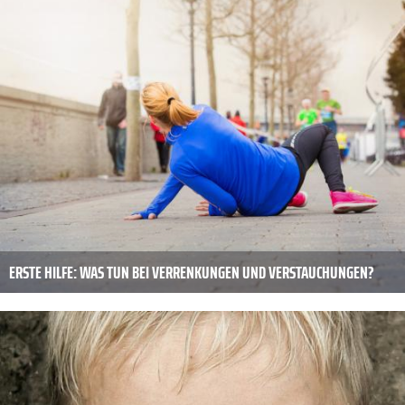
ERSTE HILFE: WAS TUN BEI VERRENKUNGEN UND VERSTAUCHUNGEN?