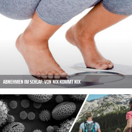
ABNEHMEN IM SCHLAF: VON NIX KOMMT NIX