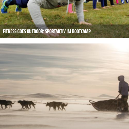
FITNESS GOES OUTDOOR: SPORTAKTIV IM BOOTCAMP