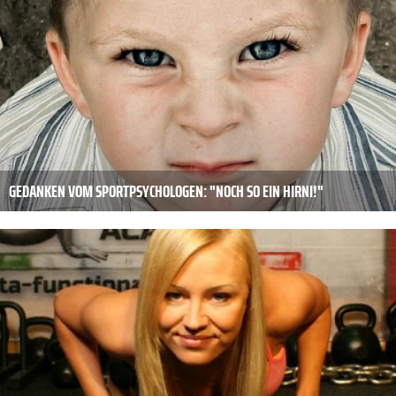
GEDANKEN VOM SPORTPSYCHOLOGEN: "NOCH SO EIN HIRNI!"