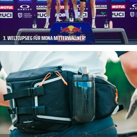
3. WELTCUPSIEG FÜR MONA MITTERWALLNER!