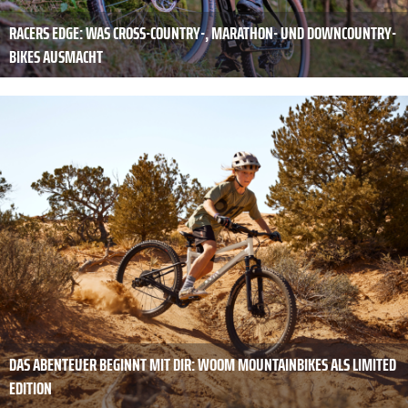
RACERS EDGE: WAS CROSS-COUNTRY-, ­MARATHON- UND DOWN­COUNTRY-
BIKES AUSMACHT
DAS ABENTEUER BEGINNT MIT DIR: WOOM MOUNTAINBIKES ALS LIMITED
EDITION