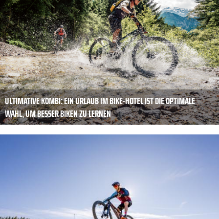
ULTIMATIVE KOMBI: EIN URLAUB IM BIKE-HOTEL IST DIE OPTIMALE
WAHL, UM BESSER BIKEN ZU LERNEN