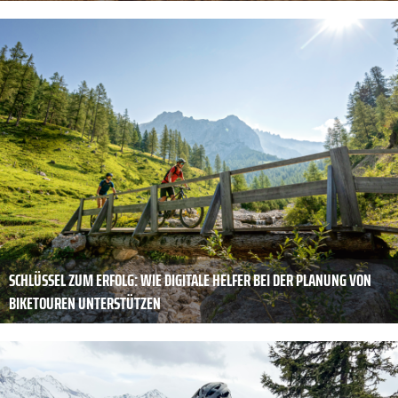
SCHLÜSSEL ZUM ERFOLG: WIE DIGITALE HELFER BEI DER PLANUNG VON
BIKETOUREN UNTERSTÜTZEN