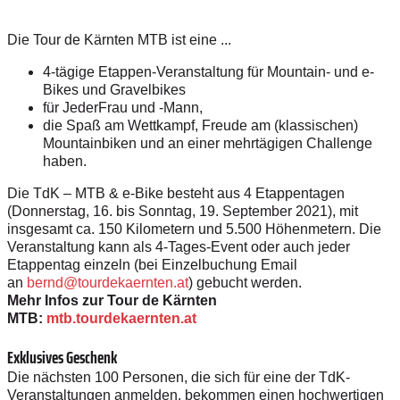
Die Tour de Kärnten MTB ist eine ...
4-tägige Etappen-Veranstaltung für Mountain- und e-
Bikes und Gravelbikes
für JederFrau und -Mann,
die Spaß am Wettkampf, Freude am (klassischen)
Mountainbiken und an einer mehrtägigen Challenge
haben.
Die TdK – MTB & e-Bike besteht aus 4 Etappentagen
(Donnerstag, 16. bis Sonntag, 19. September 2021), mit
insgesamt ca. 150 Kilometern und 5.500 Höhenmetern. Die
Veranstaltung kann als 4-Tages-Event oder auch jeder
Etappentag einzeln (bei Einzelbuchung Email
an
bernd@tourdekaernten.at
) gebucht werden.
Mehr Infos zur Tour de Kärnten
MTB:
mtb.tourdekaernten.at
Exklusives Geschenk
Die nächsten 100 Personen, die sich für eine der TdK-
Veranstaltungen anmelden, bekommen einen hochwertigen