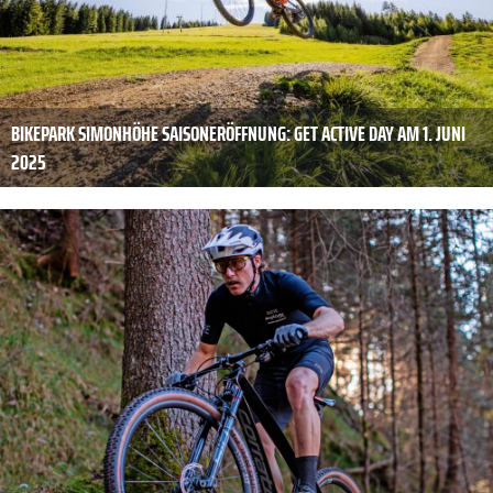
BIKEPARK SIMONHÖHE SAISONERÖFFNUNG: GET ACTIVE DAY AM 1. JUNI
2025