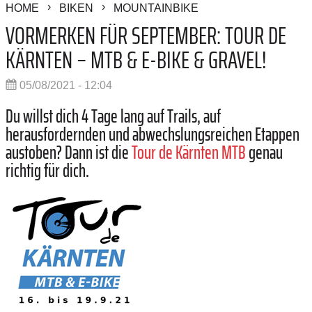
HOME
BIKEN
MOUNTAINBIKE
VORMERKEN FÜR SEPTEMBER: TOUR DE
KÄRNTEN – MTB & E-BIKE & GRAVEL!
05/08/2021 - 12:04
Du willst dich 4 Tage lang auf Trails, auf
herausfordernden und abwechslungsreichen Etappen
austoben? Dann ist die
Tour de Kärnten MTB
genau
richtig für dich.