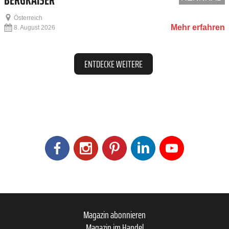
Österreich
Mehr erfahren
8. August 2026
ENTDECKE WEITERE
Magazin abonnieren
Magazin im Handel