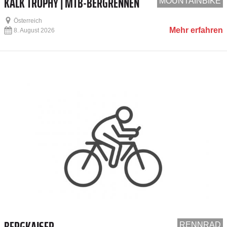
KALK TROPHY | MTB-BERGRENNEN
MOUNTAINBIKE
Österreich
Mehr erfahren
8. August 2026
BERGKAISER
RENNRAD