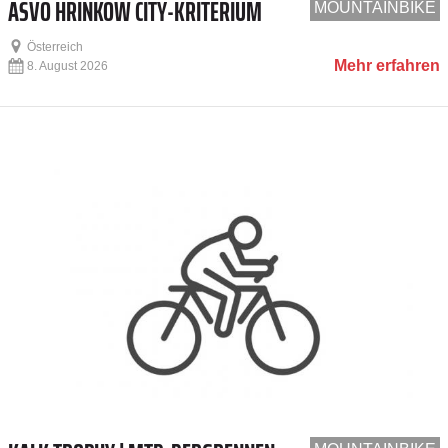
ASVÖ HRINKOW CITY-KRITERIUM
MOUNTAINBIKE
Österreich
Mehr erfahren
8. August 2026