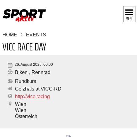
MENÜ
HOME
EVENTS
VICC RACE DAY
26. August 2025, 00:00
Biken
Rennrad
Rundkurs
Geizhals.at VICC-RD
http://vicc.racing
Wien
Wien
Österreich