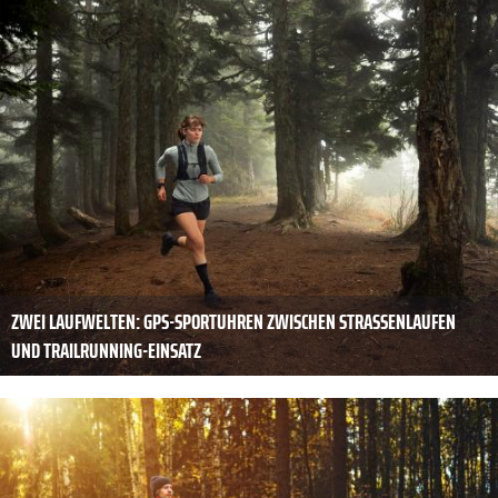
ZWEI LAUFWELTEN: GPS-SPORTUHREN ZWISCHEN STRASSENLAUFEN U
ND TRAILRUNNING-EINSATZ