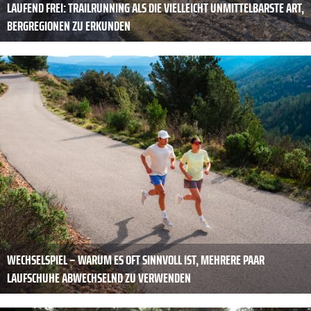
LAUFEND FREI: TRAILRUNNING ALS DIE VIELLEICHT UNMITTELBARSTE ART,
BERGREGIONEN ZU ERKUNDEN
WECHSELSPIEL – WARUM ES OFT SINNVOLL IST, MEHRERE PAAR
LAUFSCHUHE ABWECHSELND ZU VERWENDEN