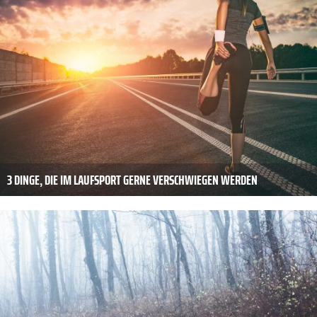
3 DINGE, DIE IM LAUFSPORT GERNE VERSCHWIEGEN WERDEN