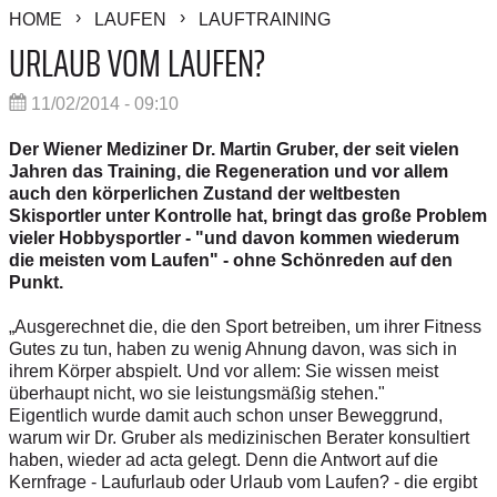
HOME
LAUFEN
LAUFTRAINING
URLAUB VOM LAUFEN?
11/02/2014 - 09:10
Der Wiener Mediziner Dr. Martin Gruber, der seit vielen
Jahren das Training, die Regeneration und vor allem
auch den körperlichen Zustand der weltbesten
Skisportler unter Kontrolle hat, bringt das große Problem
vieler Hobbysportler - "und davon kommen wiederum
die meisten vom Laufen" - ohne Schönreden auf den
Punkt.
„Ausgerechnet die, die den Sport betreiben, um ihrer Fitness
Gutes zu tun, haben zu wenig Ahnung davon, was sich in
ihrem Körper abspielt. Und vor allem: Sie wissen meist
überhaupt nicht, wo sie leistungsmäßig stehen."
Eigentlich wurde damit auch schon unser Beweggrund,
warum wir Dr. Gruber als medizinischen Berater konsultiert
haben, wieder ad acta gelegt. Denn die Antwort auf die
Kernfrage - Laufurlaub oder Urlaub vom Laufen? - die ergibt