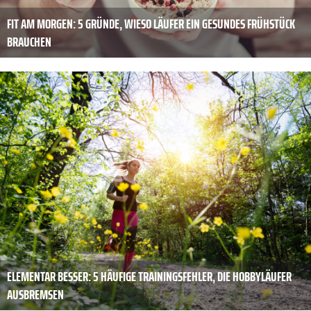
FIT AM MORGEN: 5 GRÜNDE, WIESO LÄUFER EIN GESUNDES FRÜHSTÜCK
BRAUCHEN
ELEMENTAR BESSER: 5 HÄUFIGE TRAININGSFEHLER, DIE HOBBYLÄUFER
AUSBREMSEN