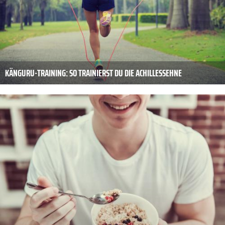
KÄNGURU-TRAINING: SO TRAINIERST DU DIE ACHILLESSEHNE