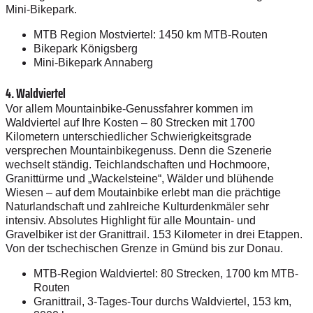
Mini-Bikepark.
MTB Region Mostviertel: 1450 km MTB-Routen
Bikepark Königsberg
Mini-Bikepark Annaberg
4.
Waldviertel
Vor allem Mountainbike-Genussfahrer kommen im
Waldviertel auf Ihre Kosten – 80 Strecken mit 1700
Kilometern unterschiedlicher Schwierigkeitsgrade
versprechen Mountainbike­genuss. Denn die Szenerie
wechselt ständig. Teichlandschaften und Hochmoore,
Granittürme und „Wackelsteine“, Wälder und blühende
Wiesen – auf dem Moutainbike erlebt man die prächtige
Naturlandschaft und zahlreiche Kulturdenkmäler sehr
intensiv. Absolutes Highlight für alle Mountain- und
Gravelbiker ist der Granittrail. 153 Kilometer in drei Etappen.
Von der tschechischen Grenze in Gmünd bis zur Donau.
MTB-Region Waldviertel: 80 Strecken, 1700 km MTB-
Routen
Granittrail, 3-Tages-Tour durchs Waldviertel, 153 km,