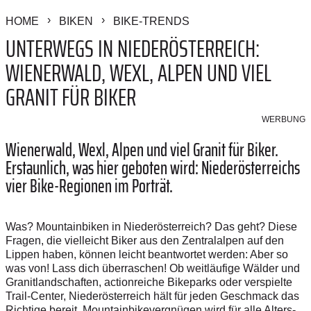
HOME
BIKEN
BIKE-TRENDS
UNTERWEGS IN NIEDERÖSTERREICH:
WIENERWALD, WEXL, ALPEN UND VIEL
GRANIT FÜR BIKER
WERBUNG
Wienerwald, Wexl, Alpen und viel Granit für Biker.
Erstaunlich, was hier geboten wird: Niederösterreichs
vier Bike-Regionen im Porträt.
Was? Mountainbiken in Niederösterreich? Das geht? Diese
Fragen, die vielleicht Biker aus den Zentralalpen auf den
Lippen haben, können leicht beantwortet werden: Aber so
was von! Lass dich überraschen! Ob weitläufige Wälder und
Granitlandschaften, actionreiche Bikeparks oder verspielte
Trail-Center, Niederösterreich hält für jeden Geschmack das
Richtige bereit. Mountainbike­vergnügen wird für alle Alters-