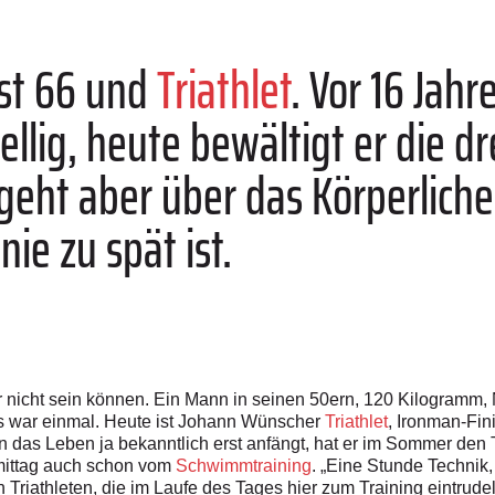
st 66 und
Triathlet
. Vor 16 Jah
ellig, heute bewältigt er die d
 geht aber über das Körperliche 
nie zu spät ist.
 nicht sein können. Ein Mann in seinen 50ern, 120 Kilogramm, 
es war einmal. Heute ist Johann Wünscher
Triathlet
, Ironman-Fin
n das Leben ja bekanntlich erst anfängt, hat er im Sommer den
mittag auch schon vom
Schwimmtraining
. „Eine Stunde Technik,
n Triathleten, die im Laufe des Tages hier zum Training eintrud