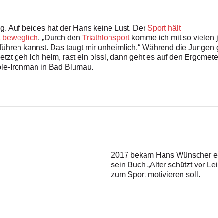
tig. Auf beides hat der Hans keine Lust. Der
Sport hält
t beweglich
. „Durch den
Triathlonsport
komme ich mit so vielen 
führen kannst. Das taugt mir unheimlich.“ Während die Jungen 
„Jetzt geh ich heim, rast ein bissl, dann geht es auf den Ergome
riple-Ironman in Bad Blumau.
2017 bekam Hans Wünscher eine
sein Buch „Alter schützt vor Le
zum Sport motivieren soll.