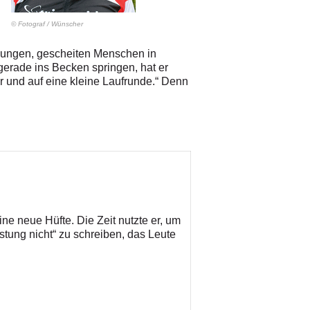
© Fotograf
/
Wünscher
jungen, gescheiten Menschen in
gerade ins Becken springen, hat er
ter und auf eine kleine Laufrunde.“ Denn
 neue Hüfte. Die Zeit nutzte er, um
istung nicht“ zu schreiben, das Leute