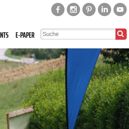
ENTS
E-PAPER