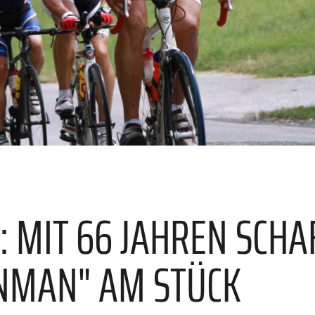
 MIT 66 JAHREN SCHA
NMAN" AM STÜCK