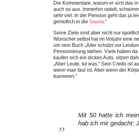
Die Kommentare, warum er sich das in sei
auch so aus. Immerhin radelt, schwimm
sehr viel. In der Pension geht das ja 
gemütlich in die
Sauna
.“
Seine Ziele sind aber nicht nur sportl
Wünscher selbst hat im Vorjahr eine 
um sein Buch „Alter schützt vor Leistun
Pensionierung stehen. Viele haben da 
kaufen sich ein dickes Auto, sitzen da
„Aber Leute, tut was.“ Sein Credo ist 
wenn man faul ist. Aber wenn der Körper
trainieren.“
Mit 50 hatte ich mein
hab ich mir gedacht: 