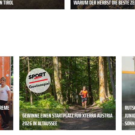
N TIROL
WARUM DER HERBST DIE BESTE ZEI
TREME
RUTS
GEWINNE EINEN STARTPLATZ FÜR XTERRA AUSTRIA
JUNI
2026 IN ALTAUSSEE
SONN