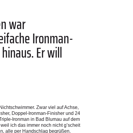
ren war
reifache Ironman-
hinaus. Er will
Nichtschwimmer. Zwar viel auf Achse,
isher, Doppel-Ironman-Finisher und 24
 Triple-Ironman in Bad Blumau auf dem
 weil ich das immer noch nicht g’scheit
eln, alle per Handschlag begrüßen.