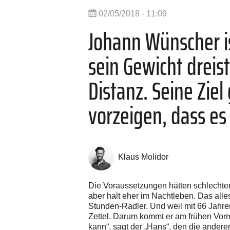
02/05/2018 - 11:09
Johann Wünscher i
sein Gewicht dreist
Distanz. Seine Ziel
vorzeigen, dass es 
Klaus Molidor
Die Voraussetzungen hätten schlechter
aber halt eher im Nachtleben. Das all
Stunden-Radler. Und weil mit 66 Jahre
Zettel. Darum kommt er am frühen Vor
kann“, sagt der „Hans“, den die andere