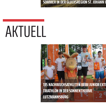
SOMMER IN DER GLÜCKSREGION ST. JOHANN I
AKTUELL
135 NACHWUCHSATHLETEN BEIM JUNIOR EX
TRIATHLON IN DER SONNENTHERME
LUTZMANNSBURG