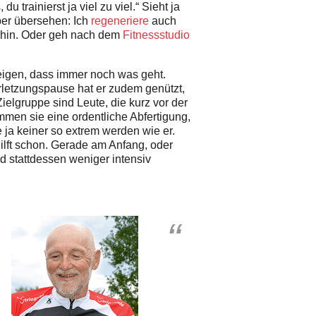
 trainierst ja viel zu viel.“ Sieht ja
ber übersehen: Ich
regeneriere
auch
en hin. Oder geh nach dem
Fitnessstudio
zeigen, dass immer noch was geht.
rletzungspause hat er zudem genützt,
Zielgruppe sind Leute, die kurz vor der
men sie eine ordentliche Abfertigung,
 ja keiner so extrem werden wie er.
hilft schon. Gerade am Anfang, oder
nd stattdessen weniger intensiv