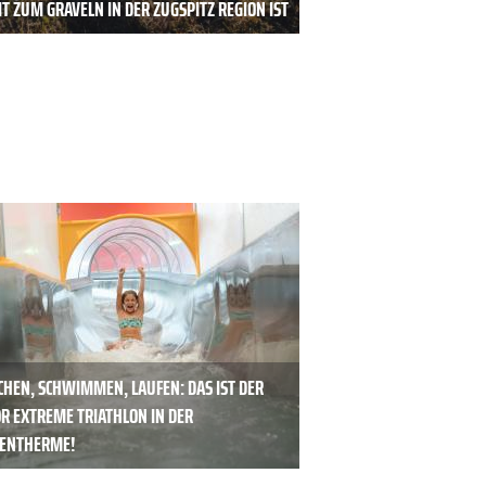
T ZUM GRAVELN IN DER ZUGSPITZ REGION IST
CHEN, SCHWIMMEN, LAUFEN: DAS IST DER
OR EXTREME TRIATHLON IN DER
ENTHERME!