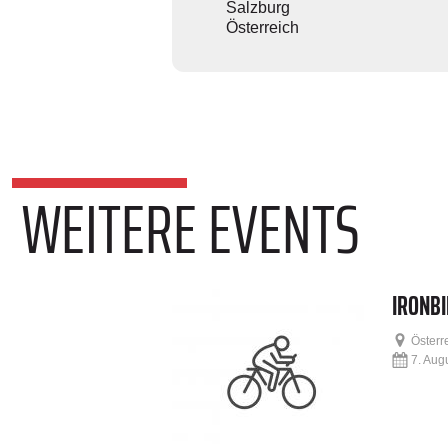
Salzburg
Österreich
WEITERE EVENTS
IRONBI
Österr
7. Augu