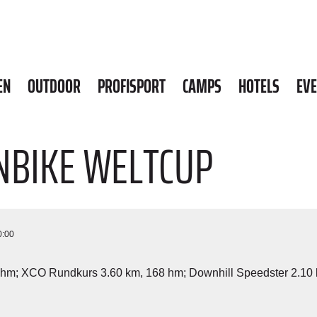
EN
OUTDOOR
PROFISPORT
CAMPS
HOTELS
EV
NBIKE WELTCUP
0:00
 hm; XCO Rundkurs 3.60 km, 168 hm; Downhill Speedster 2.10