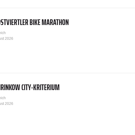
OSTVIERTLER BIKE MARATHON
eich
ust 2026
HRINKOW CITY-KRITERIUM
eich
ust 2026