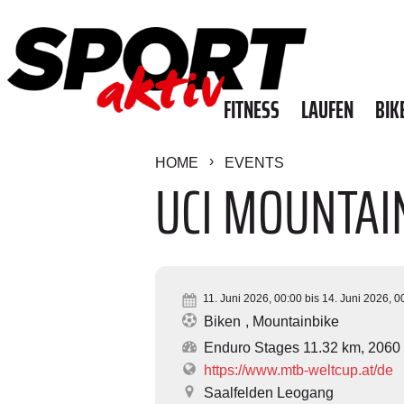
FITNESS
LAUFEN
BIK
HOME
EVENTS
UCI MOUNTAI
11. Juni 2026, 00:00 bis 14. Juni 2026, 0
Biken
Mountainbike
Enduro Stages 11.32 km, 2060
https://www.mtb-weltcup.at/de
Saalfelden Leogang