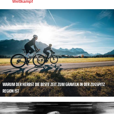
Wettkampf
WARUM DER HERBST DIE BESTE ZEIT ZUM GRAVELN IN DER ZUGSPITZ
REGION IST