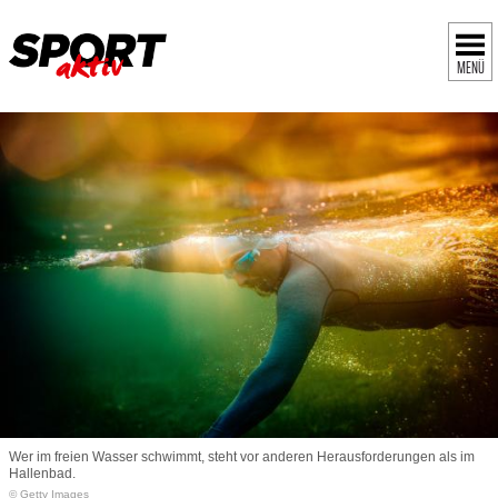
MENÜ
Wer im freien Wasser schwimmt, steht vor anderen Herausforderungen als im
Hallenbad.
© Getty Images