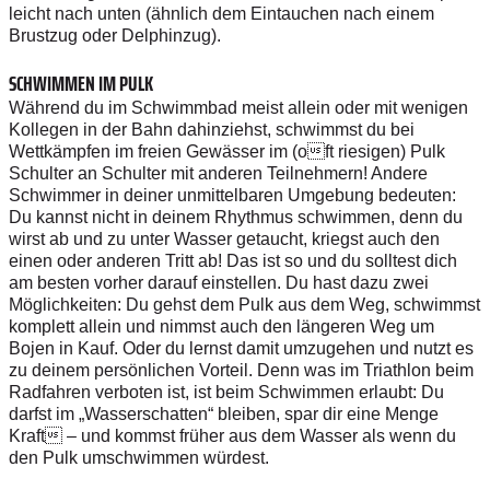
leicht nach unten (ähnlich dem Eintauchen nach einem
Brustzug oder Delphinzug).
SCHWIMMEN IM PULK
Während du im Schwimmbad meist allein oder mit wenigen
Kollegen in der Bahn dahinziehst, schwimmst du bei
Wettkämpfen im freien Gewässer im (oft riesigen) Pulk
Schulter an Schulter mit anderen Teilnehmern! Andere
Schwimmer in deiner unmittelbaren Umgebung bedeuten:
Du kannst nicht in deinem Rhythmus schwimmen, denn du
wirst ab und zu unter Wasser getaucht, kriegst auch den
einen oder anderen Tritt ab! Das ist so und du solltest dich
am besten vorher darauf einstellen. Du hast dazu zwei
Möglichkeiten: Du gehst dem Pulk aus dem Weg, schwimmst
komplett allein und nimmst auch den längeren Weg um
Bojen in Kauf. Oder du lernst damit umzugehen und nutzt es
zu deinem persönlichen Vorteil. Denn was im Triathlon beim
Radfahren verboten ist, ist beim Schwimmen erlaubt: Du
darfst im „Wasserschatten“ bleiben, spar dir eine Menge
Kraft – und kommst früher aus dem Wasser als wenn du
den Pulk umschwimmen würdest.