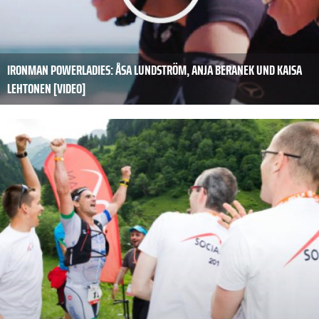
IRONMAN POWERLADIES: ÅSA LUNDSTRÖM, ANJA BERANEK UND KAISA
LEHTONEN [VIDEO]