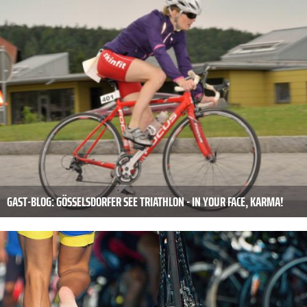
GAST-BLOG: GÖSSELSDORFER SEE TRIATHLON - IN YOUR FACE, KARMA!