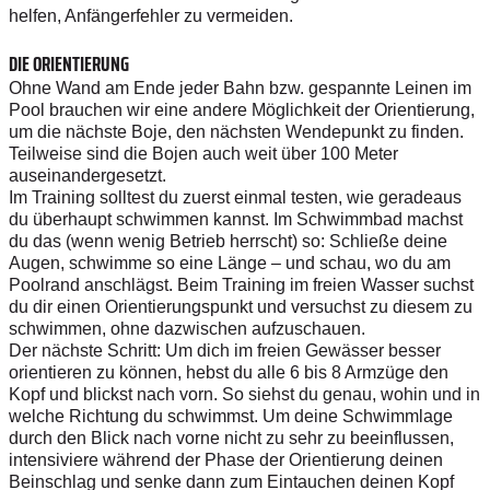
helfen, Anfängerfehler zu vermeiden.
DIE ORIENTIERUNG
Ohne Wand am Ende jeder Bahn bzw. gespannte Leinen im
Pool brauchen wir eine andere Möglichkeit der Orientierung,
um die nächste Boje, den nächsten Wendepunkt zu finden.
Teilweise sind die Bojen auch weit über 100 Meter
auseinandergesetzt.
Im Training solltest du zuerst einmal testen, wie geradeaus
du überhaupt schwimmen kannst. Im Schwimmbad machst
du das (wenn wenig Betrieb herrscht) so: Schließe deine
Augen, schwimme so eine Länge – und schau, wo du am
Poolrand anschlägst. Beim Training im freien Wasser suchst
du dir einen Orientierungspunkt und versuchst zu diesem zu
schwimmen, ohne dazwischen aufzuschauen.
Der nächste Schritt: Um dich im freien Gewässer besser
orientieren zu können, hebst du alle 6 bis 8 Armzüge den
Kopf und blickst nach vorn. So siehst du genau, wohin und in
welche Richtung du schwimmst. Um deine Schwimmlage
durch den Blick nach vorne nicht zu sehr zu beeinflussen,
intensiviere während der Phase der Orientierung deinen
Beinschlag und senke dann zum Eintauchen deinen Kopf