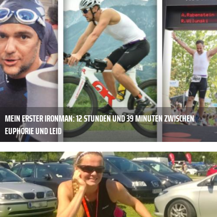
MEIN ERSTER IRONMAN: 12 STUNDEN UND 39 MINUTEN ZWISCHEN
EUPHORIE UND LEID