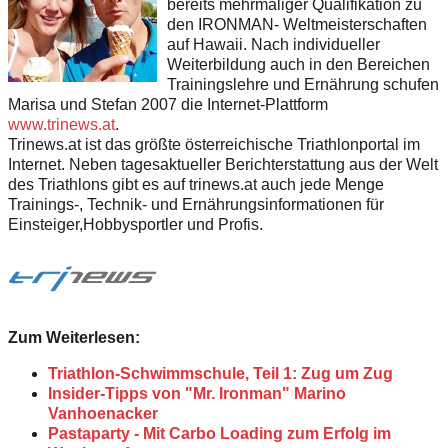
bereits mehrmaliger Qualifikation zu
den IRONMAN- Weltmeisterschaften
auf Hawaii. Nach individueller
Weiterbildung auch in den Bereichen
Trainingslehre und Ernährung schufen
Marisa und Stefan 2007 die Internet-Plattform
www.trinews.at
.
Trinews.at ist das größte österreichische Triathlonportal im
Internet. Neben tagesaktueller Berichterstattung aus der Welt
des Triathlons gibt es auf trinews.at auch jede Menge
Trainings-, Technik- und Ernährungsinformationen für
Einsteiger,Hobbysportler und Profis.
Zum Weiterlesen:
Triathlon-Schwimmschule, Teil 1: Zug um Zug
Insider-Tipps von "Mr. Ironman" Marino
Vanhoenacker
Pastaparty - Mit Carbo Loading zum Erfolg im