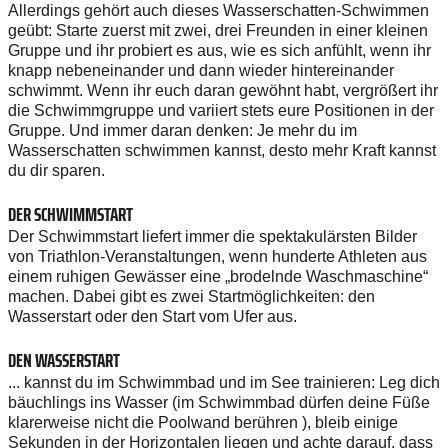
Allerdings gehört auch dieses Wasserschatten-Schwimmen
geübt: Starte zuerst mit zwei, drei Freunden in einer kleinen
Gruppe und ihr probiert es aus, wie es sich anfühlt, wenn ihr
knapp nebeneinander und dann wieder hintereinander
schwimmt. Wenn ihr euch daran gewöhnt habt, vergrößert ihr
die Schwimmgruppe und variiert stets eure Positionen in der
Gruppe. Und immer daran denken: Je mehr du im
Wasserschatten schwimmen kannst, desto mehr Kraft kannst
du dir sparen.
DER SCHWIMMSTART
Der Schwimmstart liefert immer die spektakulärsten Bilder
von Triathlon-Veranstaltungen, wenn hunderte Athleten aus
einem ruhigen Gewässer eine „brodelnde Waschmaschine“
machen. Dabei gibt es zwei Startmöglichkeiten: den
Wasserstart oder den Start vom Ufer aus.
DEN WASSERSTART
... kannst du im Schwimmbad und im See trainieren: Leg dich
bäuchlings ins Wasser (im Schwimmbad dürfen deine Füße
klarerweise nicht die Poolwand berühren ), bleib einige
Sekunden in der Horizontalen liegen und achte darauf, dass