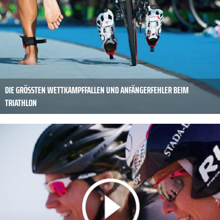
DIE GRÖSSTEN WETTKAMPFFALLEN UND ANFÄNGERFEHLER BEIM T
RIATHLON