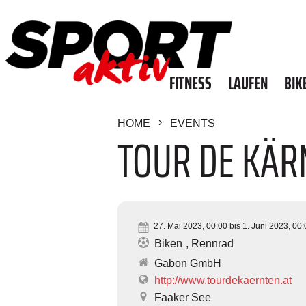
FITNESS
LAUFEN
BIK
HOME
EVENTS
TOUR DE KÄR
27. Mai 2023, 00:00 bis 1. Juni 2023, 00:
Biken
Rennrad
Gabon GmbH
http://www.tourdekaernten.at
Faaker See