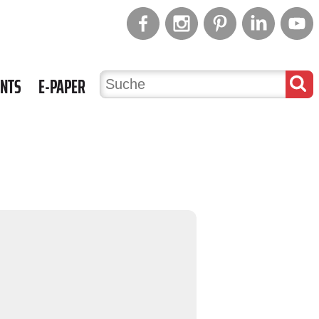
ENTS
E-PAPER