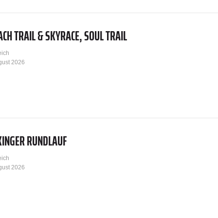
CH TRAIL & SKYRACE, SOUL TRAIL
eich
gust 2026
KINGER RUNDLAUF
eich
gust 2026