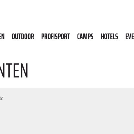
EN
OUTDOOR
PROFISPORT
CAMPS
HOTELS
EV
NTEN
00