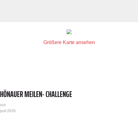
Größere Karte ansehen
CHÖNAUER MEILEN- CHALLENGE
eich
gust 2026