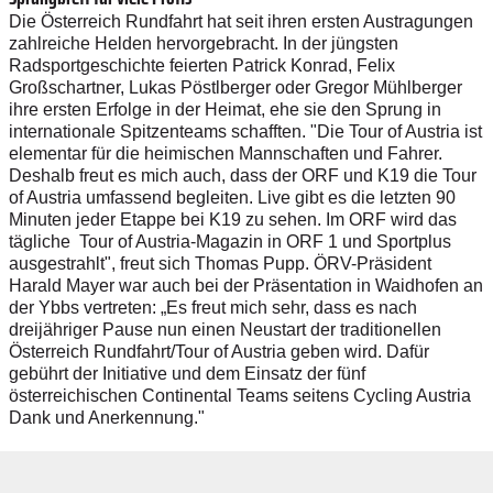
Die Österreich Rundfahrt hat seit ihren ersten Austragungen
zahlreiche Helden hervorgebracht. In der jüngsten
Radsportgeschichte feierten Patrick Konrad, Felix
Großschartner, Lukas Pöstlberger oder Gregor Mühlberger
ihre ersten Erfolge in der Heimat, ehe sie den Sprung in
internationale Spitzenteams schafften. "Die Tour of Austria ist
elementar für die heimischen Mannschaften und Fahrer.
Deshalb freut es mich auch, dass der ORF und K19 die Tour
of Austria umfassend begleiten. Live gibt es die letzten 90
Minuten jeder Etappe bei K19 zu sehen. Im ORF wird das
tägliche Tour of Austria-Magazin in ORF 1 und Sportplus
ausgestrahlt", freut sich Thomas Pupp. ÖRV-Präsident
Harald Mayer war auch bei der Präsentation in Waidhofen an
der Ybbs vertreten: „Es freut mich sehr, dass es nach
dreijähriger Pause nun einen Neustart der traditionellen
Österreich Rundfahrt/Tour of Austria geben wird. Dafür
gebührt der Initiative und dem Einsatz der fünf
österreichischen Continental Teams seitens Cycling Austria
Dank und Anerkennung."