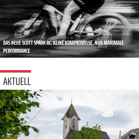
DAS NEUE SCOTT SPARK RC: KEINE KOMPROMISSE, NUR MAXIMALE
PERFORMANCE
AKTUELL