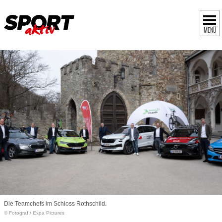
MENÜ
Die Teamchefs im Schloss Rothschild.
© Fotograf
/
Expa Pictures