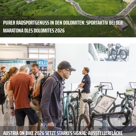
PURER RADSPORTGENUSS IN DEN DOLOMITEN: SPORTAKTIV BEI DER
MARATONA DLES DOLOMITES 2026
AUSTRIA ON BIKE 2026 SETZT STARKES SIGNAL: AUSSTELLERFLÄCHE