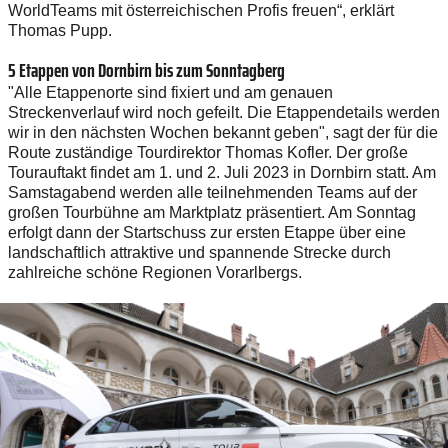
WorldTeams mit österreichischen Profis freuen“, erklärt
Thomas Pupp.
5 Etappen von Dornbirn bis zum Sonntagberg
"Alle Etappenorte sind fixiert und am genauen
Streckenverlauf wird noch gefeilt. Die Etappendetails werden
wir in den nächsten Wochen bekannt geben", sagt der für die
Route zuständige Tourdirektor Thomas Kofler. Der große
Tourauftakt findet am 1. und 2. Juli 2023 in Dornbirn statt. Am
Samstagabend werden alle teilnehmenden Teams auf der
großen Tourbühne am Marktplatz präsentiert. Am Sonntag
erfolgt dann der Startschuss zur ersten Etappe über eine
landschaftlich attraktive und spannende Strecke durch
zahlreiche schöne Regionen Vorarlbergs.