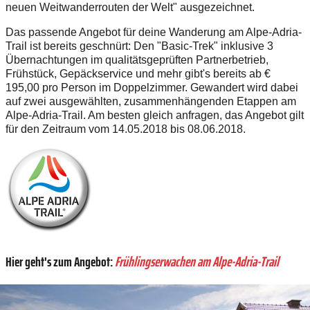
neuen Weitwanderrouten der Welt"
ausgezeichnet.
Das passende Angebot für deine Wanderung am Alpe-Adria-
Trail ist bereits geschnürt: Den "Basic-Trek" inklusive 3
Übernachtungen im qualitätsgeprüften Partnerbetrieb,
Frühstück, Gepäckservice und mehr gibt's bereits ab €
195,00 pro Person im Doppelzimmer. Gewandert wird dabei
auf zwei ausgewählten, zusammenhängenden Etappen am
Alpe-Adria-Trail. Am besten gleich anfragen, das Angebot gilt
für den Zeitraum vom 14.05.2018 bis 08.06.2018.
Hier geht's zum Angebot:
Frühlingserwachen am Alpe-Adria-Trail