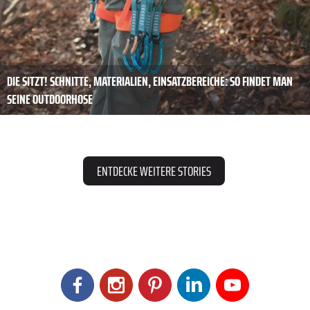
DIE SITZT! SCHNITTE, MATERIALIEN, EINSATZBEREICHE: SO FINDET MAN S
EINE OUTDOORHOSE
ENTDECKE WEITERE STORIES