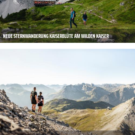
NEUE STERNWANDERUNG KAISERBLÜTE AM WILDEN KAISER