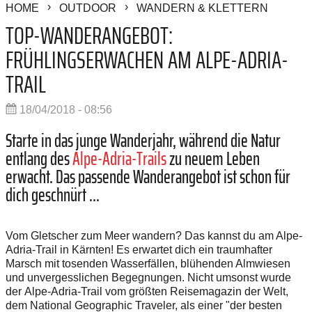
HOME
OUTDOOR
WANDERN & KLETTERN
TOP-WANDERANGEBOT:
FRÜHLINGSERWACHEN AM ALPE-ADRIA-
TRAIL
18/04/2018 - 08:56
Starte in das junge Wanderjahr, während die Natur
entlang des
Alpe-Adria-Trails
zu neuem Leben
erwacht. Das passende Wanderangebot ist schon für
dich geschnürt ...
Vom Gletscher zum Meer wandern? Das kannst du am Alpe-
Adria-Trail in Kärnten!
Es erwartet dich ein traumhafter
Marsch mit tosenden Wasserfällen, blühenden Almwiesen
und unvergesslichen Begegnungen. Nicht umsonst wurde
der
Alpe-Adria-Trail vom größten Reisemagazin der Welt,
dem National Geographic Traveler, als
einer "der besten