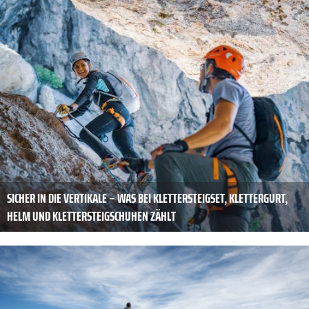
SICHER IN DIE VERTIKALE – WAS BEI KLETTERSTEIGSET, KLETTERGURT,
HELM UND KLETTERSTEIGSCHUHEN ZÄHLT