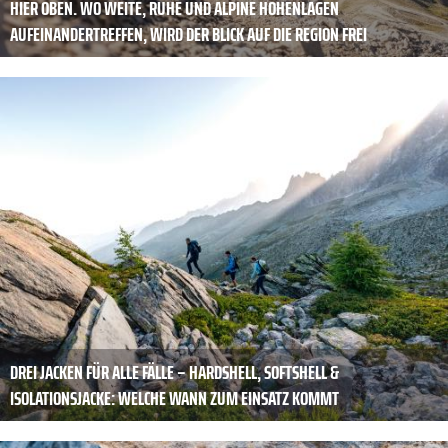
HIER OBEN. WO WEITE, RUHE UND ALPINE HÖHENLAGEN
AUFEINANDERTREFFEN, WIRD DER BLICK AUF DIE REGION FREI
DREI JACKEN FÜR ALLE FÄLLE – HARDSHELL, SOFTSHELL &
ISOLATIONSJACKE: WELCHE WANN ZUM EINSATZ KOMMT