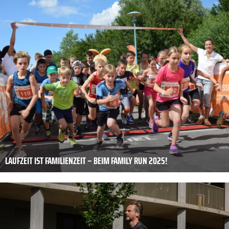
LAUFZEIT IST FAMILIENZEIT – BEIM FAMILY RUN 2025!