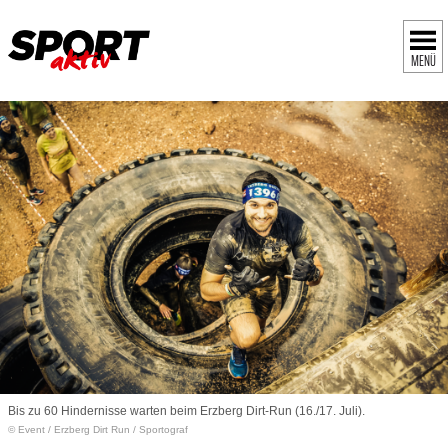
MENÜ
Bis zu 60 Hindernisse warten beim Erzberg Dirt-Run (16./17. Juli).
© Event
/
Erzberg Dirt Run / Sportograf