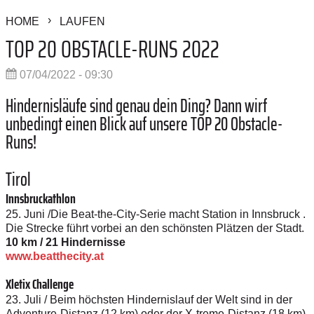
HOME
LAUFEN
TOP 20 OBSTACLE-RUNS 2022
07/04/2022 - 09:30
Hindernisläufe sind genau dein Ding? Dann wirf
unbedingt einen Blick auf unsere TOP 20 Obstacle-
Runs!
Tirol
Innsbruckathlon
25. Juni /Die Beat-the-City-Serie macht Station in Innsbruck .
Die Strecke führt vorbei an den schönsten Plätzen der Stadt.
10 km / 21 Hindernisse
www.beatthecity.at
Xletix Challenge
23. Juli / Beim höchsten Hindernislauf der Welt sind in der
Adventure-Distanz (12 km) oder der X-treme-Distanz (18 km)