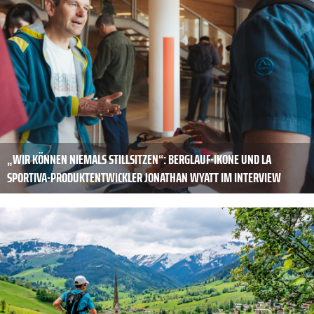
„WIR KÖNNEN NIEMALS STILLSITZEN“: BERGLAUF-IKONE UND LA
SPORTIVA-PRODUKTENTWICKLER JONATHAN WYATT IM INTERVIEW