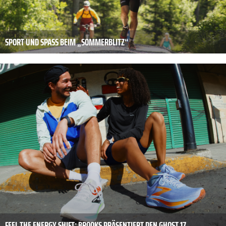
SPORT UND SPASS BEIM „SOMMERBLITZ“
FEEL THE ENERGY SHIFT: BROOKS PRÄSENTIERT DEN GHOST 17