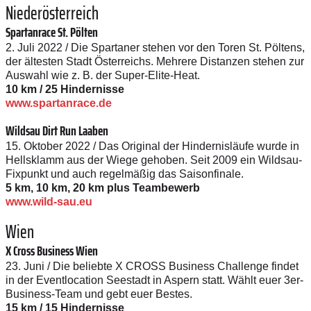
Niederösterreich
Spartanrace St. Pölten
2. Juli 2022 / Die Spartaner stehen vor den Toren St. Pöltens,
der ältesten Stadt Österreichs. Mehrere Distanzen stehen zur
Auswahl wie z. B. der Super-Elite-­Heat.
10 km / 25 Hindernisse
www.spartanrace.de
Wildsau Dirt Run Laaben
15. Oktober 2022 / Das Original der Hindernisläufe wurde in
Hellsklamm aus der Wiege gehoben. Seit 2009 ein Wildsau-
Fixpunkt und auch regelmäßig das Saisonfinale.
5 km, 10 km, 20 km plus Teambewerb
www.wild-sau.eu
Wien
X Cross Business Wien
23. Juni / Die beliebte X CROSS Business Challenge findet
in der Eventlocation Seestadt in Aspern statt. Wählt euer 3er-
Business-Team und gebt euer Bestes.
15 km / 15 Hindernisse