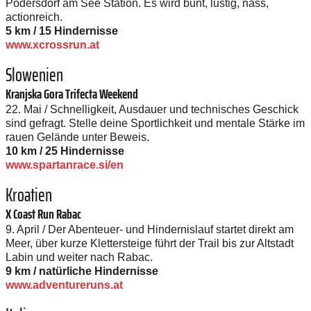
Podersdorf am See Station. Es wird bunt, lustig, nass,
actionreich.
5 km / 15 Hindernisse
www.xcrossrun.at
Slowenien
Kranjska Gora Trifecta Weekend
22. Mai / Schnelligkeit, Ausdauer und technisches Geschick
sind gefragt. Stelle deine Sportlichkeit und mentale Stärke im
rauen Gelände unter Beweis.
10 km / 25 Hindernisse
www.spartanrace.si/en
Kroatien
X Coast Run Rabac
9. April / Der Abenteuer- und Hindernislauf startet direkt am
Meer, über kurze Klettersteige führt der Trail bis zur Altstadt
Labin und weiter nach Rabac.
9 km / natürliche Hindernisse
www.adventureruns.at