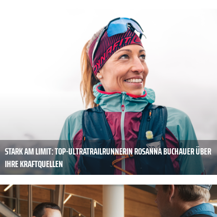
STARK AM LIMIT: TOP-ULTRATRAILRUNNERIN ROSANNA BUCHAUER ÜBER
IHRE KRAFTQUELLEN