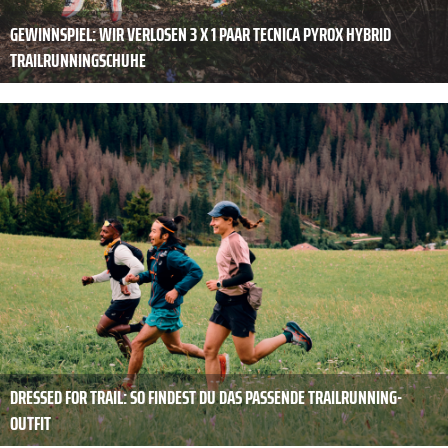
GEWINNSPIEL: WIR VERLOSEN 3 X 1 PAAR TECNICA PYROX HYBRID
TRAILRUNNINGSCHUHE
DRESSED FOR TRAIL: SO FINDEST DU DAS PASSENDE TRAILRUNNING-
OUTFIT