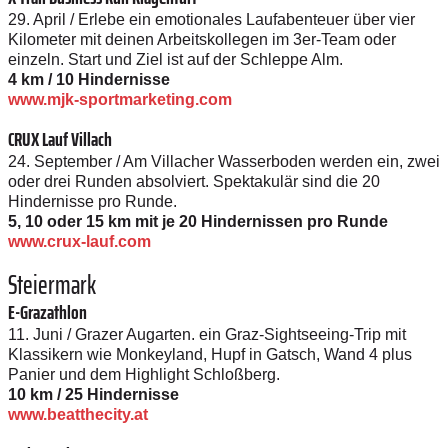
29. April / Erlebe ein emotionales Lauf­abenteuer über vier
Kilometer mit deinen Arbeitskollegen im 3er-Team oder
einzeln. Start und Ziel ist auf der Schleppe Alm.
4 km / 10 Hindernisse
www.mjk-sportmarketing.com
CRUX Lauf Villach
24. September / Am Villacher Wasserboden werden ein, zwei
oder drei Runden absolviert. Spektakulär sind die 20
Hindernisse pro Runde.
5, 10 oder 15 km mit je 20 Hindernissen pro Runde
www.crux-lauf.com
Steiermark
E-Grazathlon
11. Juni / Grazer Augarten. ein Graz-­Sightseeing-Trip mit
Klassikern wie Monkeyland, Hupf in Gatsch, Wand 4 plus
Panier und dem Highlight Schloßberg.
10 km / 25 Hindernisse
www.beatthecity.at