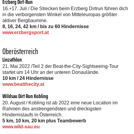
Erzberg Dirt-Run
16.+17. Juli / Die Strecken beim Erzberg Dirtrun führen dich
in die verborgensten Winkel von Mitteleuropas größter
aktiver Bergbaumine.
8, 16, 24, 42 km / bis zu 60 Hindernisse
www.erzbergsport.at
Oberösterreich
Linzathlon
21. Mai 2022 /Teil 2 der Beat-the-City-­Sightseeing-Tour
startet um 14 Uhr an der unteren Donaulände.
10 km / 24 Hindernisse
www.beatthecity.at
Wildsau Dirt Run Kobling
20. August / Kobling ist ab 2022 eine neue Location im
Rahmen des anstrengendsten und dreckigsten
Hindernislaufs in Österreich.
5 km, 10 km, 20 km plus Teambewerb
www.wild-sau.eu