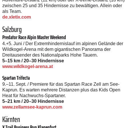
zwischen 25 und 35 Hindernisse zu bewältigen. Allein oder
als Team.
de.xletix.com
Salzburg
Predator Race Alpin Master Weekend
4.+5. Juni / Der Extremhindernislauf im alpinen Gelände der
Wildkogel-Arena mit dem gigantischen Panorama der
Dreitausender des Nationalparks Hohe Tauern.
5–15 km / 20–30 Hindernisse
www.wildkogel-arena.at
Spartan Trifecta
9.–11. Sept. / Premiere für das Spartan Race Zell am See-
Kaprun. Es warten mehrere Distanzen plus das Kids Open
Heat für Nachwuchs-Spartaner.
5–21 km / 20–30 Hindernisse
www.zellamsee-kaprun.com
Kärnten
X Trail Business Run Klagenfurt