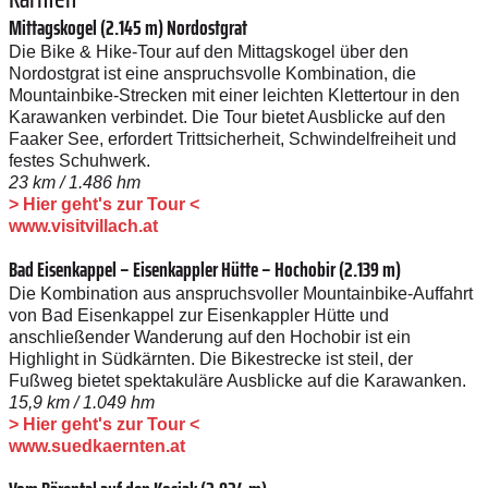
Mittagskogel ­(2.145 m) ­Nordostgrat
Die Bike & Hike-Tour auf den Mittagskogel über den
Nordostgrat ist eine anspruchsvolle Kombination, die
Mountainbike-Strecken mit einer leichten Klettertour in den
Karawanken verbindet. Die Tour bietet Ausblicke auf den
Faaker See, erfordert Trittsicherheit, Schwindelfreiheit und
festes Schuhwerk.
23 km / 1.486 hm
> Hier geht's zur Tour <
www.visitvillach.at
Bad Eisenkappel –­ Eisenkappler Hütte – Hochobir (2.139 m)
Die Kombination aus anspruchsvoller Mountainbike-Auffahrt
von Bad Eisenkappel zur Eisenkappler Hütte und
anschließender Wanderung auf den Hochobir ist ein
Highlight in Südkärnten. Die Bikestrecke ist steil, der
Fußweg bietet spektakuläre Ausblicke auf die Karawanken.
15,9 km / 1.049 hm
> Hier geht's zur Tour <
www.suedkaernten.at