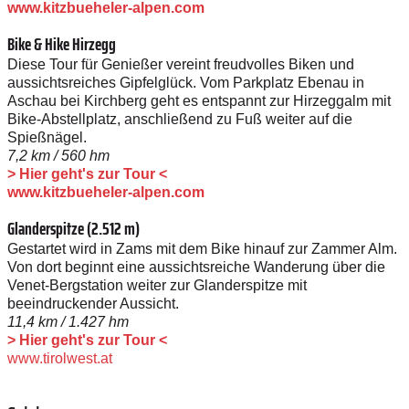
www.kitzbueheler-alpen.com
Bike & Hike Hirzegg
Diese Tour für Genießer vereint freudvolles Biken und
aussichtsreiches Gipfelglück. Vom Parkplatz Ebenau in
Aschau bei Kirchberg geht es entspannt zur Hirzeggalm mit
Bike-Abstellplatz, anschließend zu Fuß weiter auf die
Spießnägel.
7,2 km / 560 hm
> Hier geht's zur Tour <
www.kitzbueheler-alpen.com
Glanderspitze (2.512 m)
Gestartet wird in Zams mit dem Bike hinauf zur Zammer Alm.
Von dort beginnt eine aussichtsreiche Wanderung über die
Venet-­Bergstation weiter zur Glanderspitze mit
beeindruckender Aussicht.
11,4 km / 1.427 hm
> Hier geht's zur Tour <
www.tirolwest.at