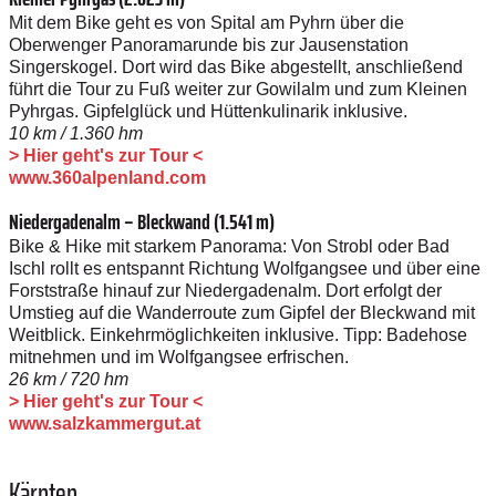
Mit dem Bike geht es von Spital am Pyhrn über die
Oberwenger Panoramarunde bis zur Jausenstation
Singerskogel. Dort wird das Bike abgestellt, anschließend
führt die Tour zu Fuß weiter zur Gowilalm und zum Kleinen
Pyhrgas. Gipfel­glück und Hüttenkulinarik inklusive.
10 km / 1.360 hm
> Hier geht's zur Tour <
www.360alpenland.com
Niedergadenalm – Bleckwand (1.541 m)
Bike & Hike mit starkem Panorama: Von Strobl oder Bad
Ischl rollt es entspannt Richtung Wolfgangsee und über eine
Forststraße hinauf zur Niedergadenalm. Dort erfolgt der
Umstieg auf die Wanderroute zum Gipfel der Bleckwand mit
Weitblick. Einkehrmöglichkeiten inklusive. Tipp: Badehose
mitnehmen und im Wolfgangsee erfrischen.
26 km / 720 hm
> Hier geht's zur Tour <
www.salzkammergut.at
Kärnten