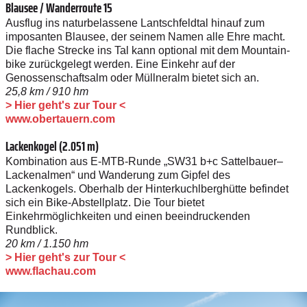
Blausee / Wanderroute 15
Ausflug ins naturbelassene Lantschfeldtal hinauf zum
imposanten Blausee, der seinem Namen alle Ehre macht.
Die flache Strecke ins Tal kann optional mit dem Mountain­
bike zurückgelegt werden. Eine Einkehr auf der
Genossenschaftsalm oder Müllneralm bietet sich an.
25,8 km / 910 hm
> Hier geht's zur Tour <
www.obertauern.com
Lackenkogel (2.051 m)
Kombination aus E-MTB-Runde „SW31 b+c Sattelbauer–
Lackenalmen“ und Wanderung zum Gipfel des
Lackenkogels. Oberhalb der Hinterkuchlberghütte befindet
sich ein Bike-Abstellplatz. Die Tour bietet
Einkehrmöglichkeiten und einen beeindruckenden
Rundblick.
20 km / 1.150 hm
> Hier geht's zur Tour <
www.flachau.com