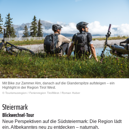
Mit Bike zur Zammer Alm, danach auf die Glanderspitze aufsteigen – ein
Highlight in der Region Tirol West.
© Tourismusregion
/
Ferienregion TirolWest / Roman Huber
Steiermark
Blickwechsel-Tour
Neue Perspektiven auf die Südsteiermark: Die Region lädt
ein, Altbekanntes neu zu entdecken – naturnah,