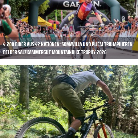
4.200 BIKER AUS 42 NATIONEN: SOMAVILLA UND PLIEM TRIUMPHIEREN
BEI DER SALZKAMMERGUT MOUNTAINBIKE TROPHY 2026