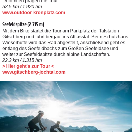
Dolomiten prägen die Tour.
53,5 km / 1.920 hm
www.outdoor-kronplatz.com
Seefeldspitze (2.715 m)
Mit dem Bike startet die Tour am Parkplatz der Talstation
Gitschberg und führt bergauf ins Altfasstal. Beim Schutzhaus
Wieserhütte wird das Rad abgestellt, anschließend geht es
entlang des Seefeldbachs zum Großen Seefeldsee und
weiter zur Seefeldspitze durch alpine Landschaften.
22,2 km / 1.315 hm
> Hier geht's zur Tour <
www.gitschberg-jochtal.com