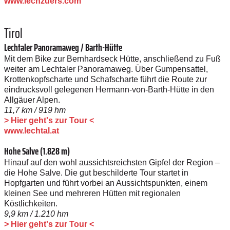
www.lechzuers.com
Tirol
Lechtaler Panoramaweg / Barth-Hütte
Mit dem Bike zur Bernhardseck Hütte, anschließend zu Fuß
weiter am Lechtaler Panoramaweg. Über Gumpensattel,
Krottenkopfscharte und Schafscharte führt die Route zur
eindrucksvoll gelegenen ­Hermann-von-Barth-Hütte in den
Allgäuer Alpen.
11,7 km / 919 hm
> Hier geht's zur Tour <
www.lechtal.at
Hohe Salve (1.828 m)
Hinauf auf den wohl aussichtsreichsten Gipfel der Region –
die Hohe Salve. Die gut beschilderte Tour startet in
Hopfgarten und führt vorbei an Aussichtspunkten, einem
kleinen See und mehreren Hütten mit regionalen
Köstlichkeiten.
9,9 km / 1.210 hm
> Hier geht's zur Tour <