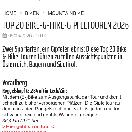
HOME
BIKEN
MOUNTAINBIKE
TOP 20 BIKE-&-HIKE-GIPFELTOUREN 2026
05/06/2026 - 10:00
Zwei Sportarten, ein Gipfelerlebnis: Diese Top 20 Bike-
&-Hike-Touren führen zu tollen Aussichtspunkten in
Österreich, Bayern und Südtirol.
Vorarlberg
Roggelskopf (2.284 m) in Lech/Zürs
Mit dem (E-)Bike zum Ausgangspunkt der Tour und damit
schnell zu bisher verborgenen Plätzen. Die Gipfeltour auf
den markanten Roggelskopf lohnt sich, ist jedoch nur für
schwindelfreie und geübte ­Wanderer geeignet.
36,4 km / 971 hm
> Hier geht's zur Tour <