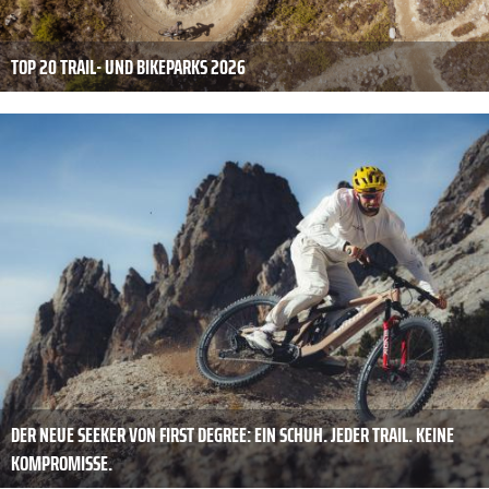
TOP 20 TRAIL- UND BIKEPARKS 2026
DER NEUE SEEKER VON FIRST DEGREE: EIN SCHUH. JEDER TRAIL. KEINE
KOMPROMISSE.