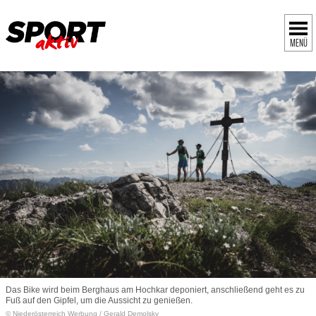
MENÜ
Das Bike wird beim Berghaus am Hochkar deponiert, anschließend geht es zu
Fuß auf den Gipfel, um die Aussicht zu genießen.
© Niederösterreich Werbung / Gerald Demolsky