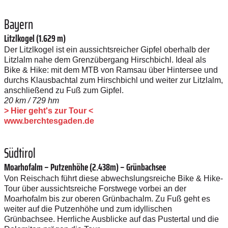
Bayern
Litzlkogel (1.629 m)
Der Litzlkogel ist ein aussichtsreicher Gipfel oberhalb der
Litzlalm nahe dem Grenzübergang Hirschbichl. Ideal als
Bike & Hike: mit dem MTB von Ramsau über Hintersee und
durchs Klausbachtal zum Hirschbichl und weiter zur Litzlalm,
anschließend zu Fuß zum Gipfel.
20 km / 729 hm
> Hier geht's zur Tour <
www.berchtesgaden.de
Südtirol
Moarhofalm – Putzenhöhe (2.438m) – Grünbachsee
Von Reischach führt diese abwechslungsreiche Bike & Hike-
Tour über aussichtsreiche Forstwege vorbei an der
Moarhofalm bis zur oberen Grünbachalm. Zu Fuß geht es
weiter auf die Putzenhöhe und zum idyllischen
Grünbachsee. Herrliche Ausblicke auf das Pustertal und die