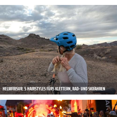
HELMFRISUR: 5 HAIRSTYLES FÜRS KLETTERN, RAD- UND SKIFAHREN