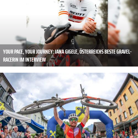
YOUR PACE, YOUR JOURNEY: JANA GIGELE, ÖSTERREICHS BESTE GRAVEL-
RACERIN IM INTERVIEW