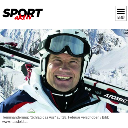
MENÜ
Terminänderung: "Schlag das Ass" auf 28. Februar verschoben / Bild:
www.nassfeld.at