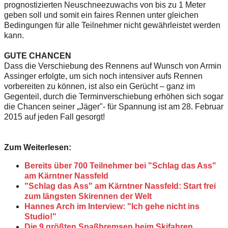
prognostizierten Neuschneezuwachs von bis zu 1 Meter
geben soll und somit ein faires Rennen unter gleichen
Bedingungen für alle Teilnehmer nicht gewährleistet werden
kann.
GUTE CHANCEN
Dass die Verschiebung des Rennens auf Wunsch von Armin
Assinger erfolgte, um sich noch intensiver aufs Rennen
vorbereiten zu können, ist also ein Gerücht – ganz im
Gegenteil, durch die Terminverschiebung erhöhen sich sogar
die Chancen seiner „Jäger"- für Spannung ist am 28. Februar
2015 auf jeden Fall gesorgt!
Zum Weiterlesen:
Bereits über 700 Teilnehmer bei "Schlag das Ass"
am Kärntner Nassfeld
"Schlag das Ass" am Kärntner Nassfeld: Start frei
zum längsten Skirennen der Welt
Hannes Arch im Interview: "Ich gehe nicht ins
Studio!"
Die 9 größten Spaßbremsen beim Skifahren