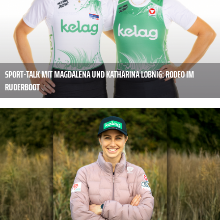
SPORT-TALK MIT MAGDALENA UND KATHARINA LOBNIG: RODEO IM
RUDERBOOT