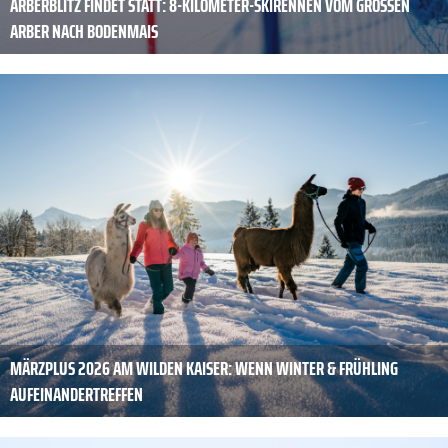
ARBERBLITZ FINDET STATT: 8-KILOMETER-SKIRENNEN VOM GROSSEN A
RBER NACH BODENMAIS
MÄRZPLUS 2026 AM WILDEN KAISER: WENN WINTER & FRÜHLING
AUFEINANDERTREFFEN