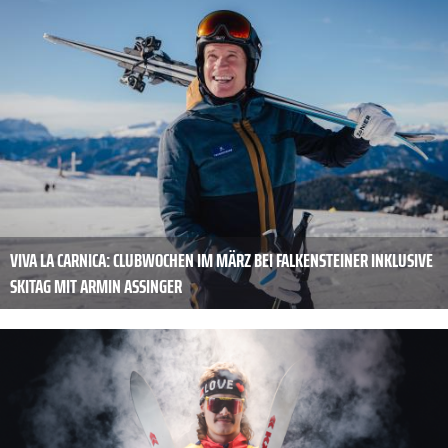
VIVA LA CARNICA: CLUBWOCHEN IM MÄRZ BEI FALKENSTEINER INKLUSIVE
SKITAG MIT ARMIN ASSINGER