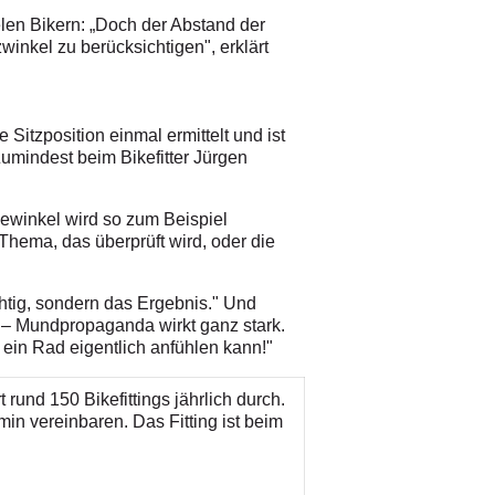
len Bikern: „Doch der Abstand der
winkel zu berücksichtigen", erklärt
Sitzposition einmal ermittelt und ist
Zumindest beim Bikefitter Jürgen
iewinkel wird so zum Beispiel
 Thema, das überprüft wird, oder die
ichtig, sondern das Ergebnis." Und
 – Mundpropaganda wirkt ganz stark.
 ein Rad eigentlich anfühlen kann!"
rund 150 Bikefittings jährlich durch.
min vereinbaren. Das Fitting ist beim