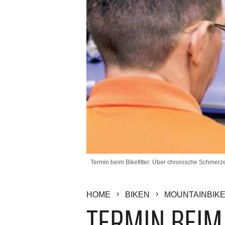
Termin beim Bikefitter: Über chronische Schmerz
HOME
BIKEN
MOUNTAINBIK
TERMIN BEIM