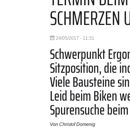
SCHMERZEN U
24/05/2017 - 11:31
Schwerpunkt Ergono
Sitzposition, die i
Viele Bausteine si
Leid beim Biken we
Spurensuche beim B
Von Christof Domenig