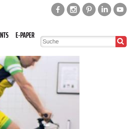
ENTS
E-PAPER