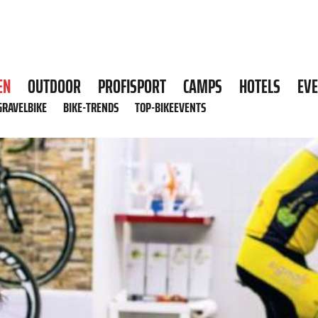
EN
OUTDOOR
PROFISPORT
CAMPS
HOTELS
EV
GRAVELBIKE
BIKE-TRENDS
TOP-BIKEEVENTS