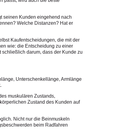
 passt, wird auch die beste
ragt seinen Kunden eingehend nach
r Rennen? Welche Distanzen? Hat er
elbst Kaufentscheidungen, die mit der
gen wie: die Entscheidung zu einer
t schließlich darum, dass der Kunde zu
inlänge, Unterschenkellänge, Armlänge
.
 des muskulären Zustands,
körperlichen Zustand des Kunden auf
öglich. Nicht nur die Beinmuskeln
ngsbeschwerden beim Radfahren