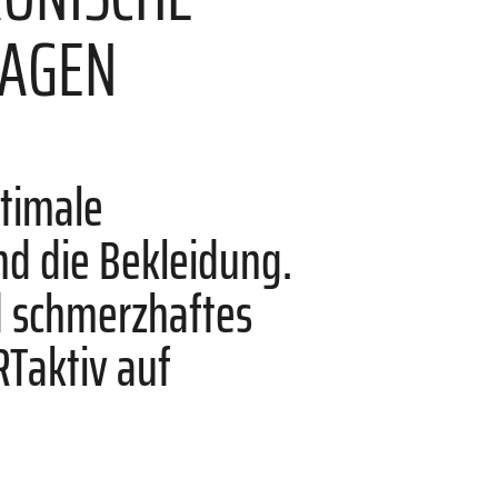
RAGEN
ptimale
und die Bekleidung.
nd schmerzhaftes
RTaktiv auf