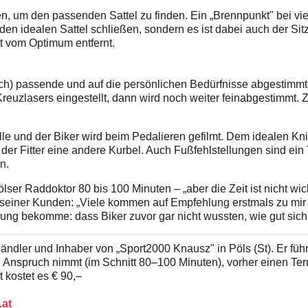
 um den passenden Sattel zu finden. Ein „Brennpunkt" bei vie
 den idealen Sattel schließen, sondern es ist dabei auch der Sitz
it vom Optimum entfernt.
ich) passende und auf die persönlichen Bedürfnisse abgestimmte 
Kreuzlasers eingestellt, dann wird noch weiter feinabgestimmt. 
le und der Biker wird beim Pedalieren gefilmt. Dem idealen Kn
 der Fitter eine andere Kurbel. Auch Fußfehlstellungen sind ein
n.
Pölser Raddoktor 80 bis 100 Minuten – „aber die Zeit ist nicht w
 seiner Kunden: „Viele kommen auf Empfehlung erstmals zu mir
ung bekomme: dass Biker zuvor gar nicht wussten, wie gut sich
ändler und Inhaber von „Sport2000 Knausz" in Pöls (St). Er führt 
in Anspruch nimmt (im Schnitt 80–100 Minuten), vorher einen ­Ter
 kostet es € 90,–
at