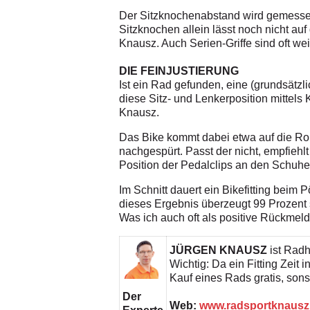
Der Sitzknochenabstand wird gemessen,
Sitzknochen allein lässt noch nicht auf
Knausz. Auch Serien-Griffe sind oft we
DIE FEINJUSTIERUNG
Ist ein Rad gefunden, eine (grundsätzl
diese Sitz- und Lenkerposition mittels 
Knausz.
Das Bike kommt dabei etwa auf die Rol
nachgespürt. Passt der nicht, empfiehlt
Position der Pedalclips an den Schuhe
Im Schnitt dauert ein Bikefitting beim 
dieses Ergebnis überzeugt 99 Prozent
Was ich auch oft als positive Rückmeld
JÜRGEN KNAUSZ
ist Radh
Wichtig: Da ein Fitting Zeit 
Kauf eines Rads gratis, sonst
Der
Web:
www.radsportknausz.