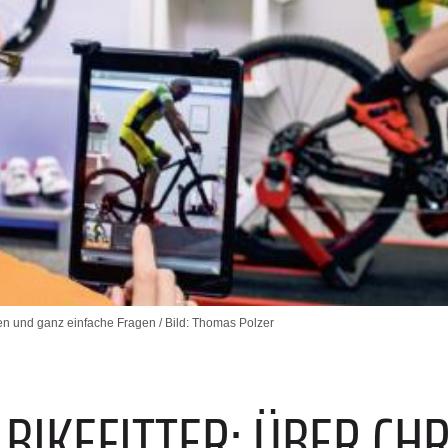
en und ganz einfache Fragen / Bild: Thomas Polzer
E
 BIKEFITTER: ÜBER CH