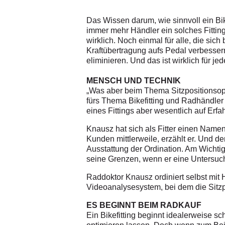
Das Wissen darum, wie sinnvoll ein Bikef
immer mehr Händler ein solches Fitting
wirklich. Noch einmal für alle, die sich
Kraftübertragung aufs Pedal verbessern
eliminieren. Und das ist wirklich für jed
MENSCH UND TECHNIK
„Was aber beim Thema Sitzpositionsoptim
fürs Thema Bikefitting und Radhändler i
eines Fittings aber wesentlich auf Erf
Knausz hat sich als Fitter einen Name
Kunden mittlerweile, erzählt er. Und der
Ausstattung der Ordination. Am Wicht
seine Grenzen, wenn er eine Untersuc
Raddoktor Knausz ordiniert selbst mit 
Videoanalysesystem, bei dem die Sitz
ES BEGINNT BEIM RADKAUF
Ein Bikefitting beginnt idealerweise s