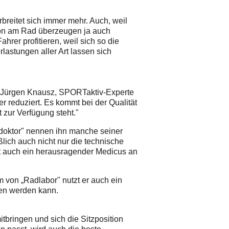
erbreitet sich immer mehr. Auch, weil
ition am Rad überzeugen ja auch
ahrer profitieren, weil sich so die
lastungen aller Art lassen sich
int Jürgen Knausz, SPORT­aktiv-Experte
er reduziert. Es kommt bei der Qualität
 zur Verfügung steht."
ddoktor" nennen ihn manche seiner
eßlich auch nicht nur die technische
ßt auch ein herausragender Medicus an
m von „Radlabor" nutzt er auch ein
men werden kann.
tbringen und sich die Sitzposition