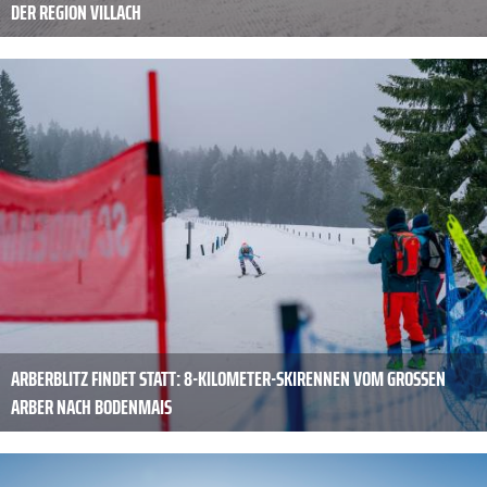
DER REGION VILLACH
ARBERBLITZ FINDET STATT: 8-KILOMETER-SKIRENNEN VOM GROSSEN A
RBER NACH BODENMAIS