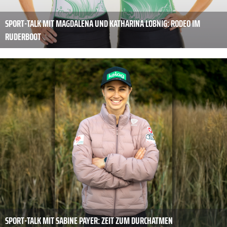
SPORT-TALK MIT MAGDALENA UND KATHARINA LOBNIG: RODEO IM
RUDERBOOT
SPORT-TALK MIT SABINE PAYER: ZEIT ZUM DURCHATMEN