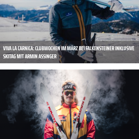
VIVA LA CARNICA: CLUBWOCHEN IM MÄRZ BEI FALKENSTEINER INKLUSIVE
SKITAG MIT ARMIN ASSINGER