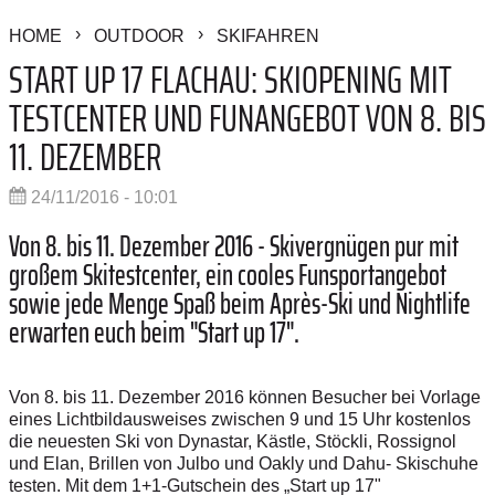
HOME
OUTDOOR
SKIFAHREN
START UP 17 FLACHAU: SKIOPENING MIT
TESTCENTER UND FUNANGEBOT VON 8. BIS
11. DEZEMBER
24/11/2016 - 10:01
Von 8. bis 11. Dezember 2016 - Skivergnügen pur mit
großem Skitestcenter, ein cooles Funsportangebot
sowie jede Menge Spaß beim Après-Ski und Nightlife
erwarten euch beim "Start up 17".
Von 8. bis 11. Dezember 2016 können Besucher bei Vorlage
eines Lichtbildausweises zwischen 9 und 15 Uhr kostenlos
die neuesten Ski von Dynastar, Kästle, Stöckli, Rossignol
und Elan, Brillen von Julbo und Oakly und Dahu- Skischuhe
testen. Mit dem 1+1-Gutschein des „Start up 17"