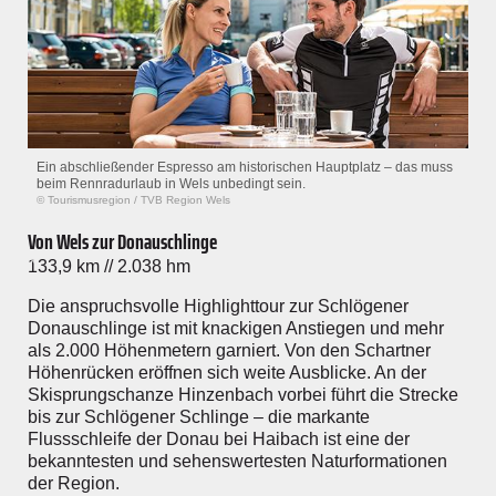
Ein abschließender Espresso am historischen Hauptplatz – das muss
beim Rennradurlaub in Wels unbedingt sein.
© Tourismusregion
/
TVB Region Wels
Von Wels zur Donauschlinge
133,9 km // 2.038 hm
Die anspruchsvolle Highlighttour zur Schlögener
Donauschlinge ist mit knackigen Anstiegen und mehr
als 2.000 Höhenmetern garniert. Von den Schartner
Höhenrücken eröffnen sich weite Ausblicke. An der
Skisprungschanze Hinzenbach vorbei führt die Strecke
bis zur Schlögener Schlinge – die markante
Flussschleife der Donau bei Haibach ist eine der
bekanntesten und sehenswertesten Naturformationen
der Region.