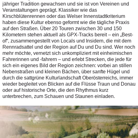
jähriger Tradition gewachsen und sie ist von Vereinen und
Veranstaltungen geprägt. Klassiker wie das
Kirschblütenrennen oder das Welser Innenstadtkriterium
haben diese Kultur ebenso geformt wie die tägliche Praxis
auf den Straßen. Über 20 Touren zwischen 30 und 150
Kilometern stehen aktuell als GPX-Tracks bereit – ein „Best-
of“, zusammengestellt von Locals und Insidern, die mit dem
Rennradsattel und der Region auf Du und Du sind. Wer noch
mehr möchte, vernetzt sich unkompliziert mit einheimischen
Fahrerinnen und -fahrern – und erlebt Strecken, die jede für
sich ein eigenes Bild der Region zeichnen: vorbei an stillen
Nebenstraßen und kleinen Bächen, über sanfte Hügel und
durch die sattgrüne Kulturlandschaft Oberösterreichs, immer
wieder begleitet von Blicken auf die Flüsse Traun und Donau
oder auf historische Orte, die den Rhythmus kurz
unterbrechen, zum Schauen und Staunen einladen.