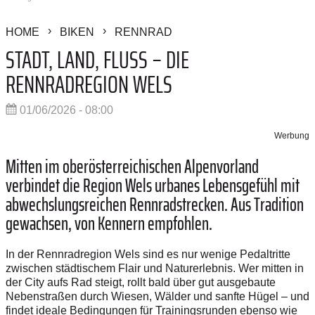
HOME
BIKEN
RENNRAD
STADT, LAND, FLUSS – DIE
RENNRADREGION WELS
01/06/2026 - 08:00
Werbung
Mitten im oberösterreichischen Alpenvorland
verbindet die Region Wels urbanes Lebensgefühl mit
abwechslungsreichen Rennradstrecken. Aus Tradition
gewachsen, von Kennern empfohlen.
In der Rennradregion Wels sind es nur wenige Pedaltritte
zwischen städtischem Flair und Naturerlebnis. Wer mitten in
der City aufs Rad steigt, rollt bald über gut ausgebaute
Nebenstraßen durch Wiesen, Wälder und sanfte Hügel – und
findet ideale Bedingungen für Trainingsrunden ebenso wie