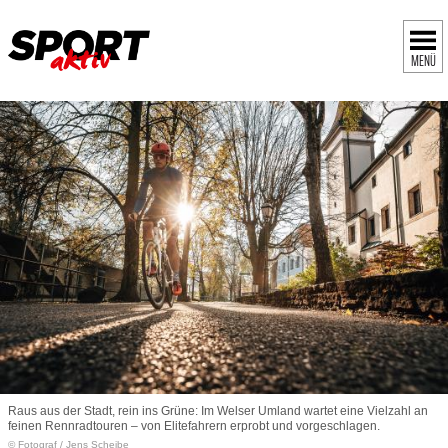
MENÜ
Raus aus der Stadt, rein ins Grüne: Im Welser Umland wartet eine Vielzahl an
feinen Rennradtouren – von Elitefahrern erprobt und vorgeschlagen.
© Fotograf
/
Jens Scheibe