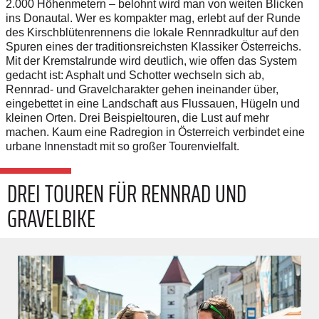
2.000 Höhenmetern – belohnt wird man von weiten Blicken
ins Donautal. Wer es kompakter mag, erlebt auf der Runde
des Kirschblütenrennens die lokale Rennradkultur auf den
Spuren eines der traditionsreichsten Klassiker Österreichs.
Mit der Kremstalrunde wird deutlich, wie offen das System
gedacht ist: Asphalt und Schotter wechseln sich ab,
Rennrad- und Gravelcharakter gehen ineinander über,
eingebettet in eine Landschaft aus Flussauen, Hügeln und
kleinen Orten. Drei Beispieltouren, die Lust auf mehr
machen. Kaum eine Radregion in Österreich verbindet eine
urbane Innenstadt mit so großer Tourenvielfalt.
DREI TOUREN FÜR RENNRAD UND
GRAVELBIKE