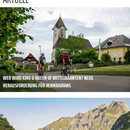
WER WIRD KING & QUEEN OF MITTELKÄRNTEN? NEUE
HERAUSFORDERUNG FÜR RENNRADFANS