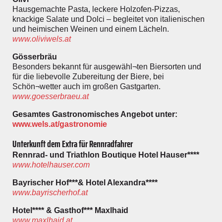
Hausgemachte Pasta, leckere Holzofen-Pizzas,
knackige Salate und Dolci – begleitet von italienischen
und heimischen Weinen und einem Lächeln.
www.oliviwels.at
Gösserbräu
Besonders bekannt für ausgewähl¬ten Biersorten und
für die liebevolle Zubereitung der Biere, bei
Schön¬wetter auch im großen Gastgarten.
www.goesserbraeu.at
Gesamtes Gastronomisches Angebot unter:
www.wels.at/gastronomie
Unterkunft dem Extra für Rennradfahrer
Rennrad- und Triathlon Boutique Hotel Hauser****
www.hotelhauser.com
Bayrischer Hof***& Hotel Alexandra****
www.bayrischerhof.at
Hotel**** & Gasthof*** Maxlhaid
www.maxlhaid.at