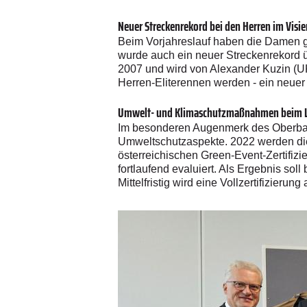
Neuer Streckenrekord bei den Herren im Visie
Beim Vorjahreslauf haben die Damen ge
wurde auch ein neuer Streckenrekord ü
2007 und wird von Alexander Kuzin (UK
Herren-Eliterennen werden - ein neuer 
Umwelt- und Klimaschutzmaßnahmen beim L
Im besonderen Augenmerk des Oberban
Umweltschutzaspekte. 2022 werden dies
österreichischen Green-Event-Zertifizie
fortlaufend evaluiert. Als Ergebnis so
Mittelfristig wird eine Vollzertifizier