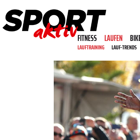
FITNESS
LAUFEN
BIK
LAUFTRAINING
LAUF-TRENDS