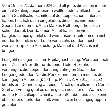
Vom 19. bis 21. Jänner 2024 sind all jene, die schon immer
einmal Skating ausprobieren wollten oder vielleicht ihre
ersten Schlittschuhschritte auf der Loipe schon hinter sich
haben, herzlich dazu eingeladen, diese faszinierende
Sportart zu erlernen. Auch Markus Rothberger freut sich
schon darauf. Der Salomon-Athlet hat schon viele
Langlaufcamps geleitet und wird unseren Teilnehmern nicht
nur die Technik in der Loipe vermitteln, sondern auch
wertvolle Tipps zu Ausrüstung, ­Material und Wachs mit­
bringen.
Los geht es eigentlich am Freitagnachmittag. Wer aber noch
mehr Zeit im Vier-Sterne-Superior-Hotel Ritzenhof
verbringen, die Loipen der Langlaufregion Saalfelden
Leogang oder den Nordic Park kennenlernen möchte, der
kann gegen Aufpreis (€ 171,– p. P. im DZ, € 201,– im EZ)
bereits am Donnerstag anreisen. Nach dem offiziellen Camp-
Start am Freitag geht es dann gleich noch für ein Warm-up
auf die Flutlichtloipe. Damit alle Spaß haben und sich keiner
über- oder unterfordert fühlt, wird in zwei Leistungsgruppen
gelaufen.