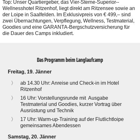
Top: Unser Quartiergeber, das Vier-Sterne-Superior-­
Wellnesshotel Ritzenhof, liegt direkt am Ritzensee sowie an
der Loipe in Saalfelden. Im Exklusiv­preis von € 499,– sind
zwei Übernachtungen, Verpflegung, Wellness, Testmaterial,
Goodies und eine ­GARANTA-Bergschutzversicherung für
die Dauer des Camps inkludiert.
Das Programm beim Langlaufcamp
Freitag, 19. Jänner
ab 14.30 Uhr: Anreise und Check-in im Hotel
Ritzenhof
16 Uhr: Vorstellungsrunde mit Ausgabe
Testmaterial und Goodies, kurzer Vortrag über
Ausrüstung und Technik
17 Uhr: Warm-up-Training auf der Flutlichtloipe
gemeinsames Abendessen
Samstag, 20. Jänner