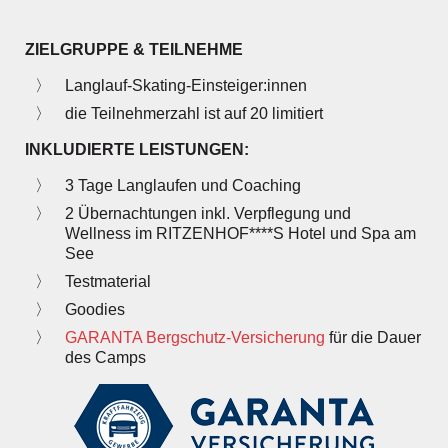
ZIELGRUPPE & TEILNEHME
Langlauf-Skating-Einsteiger:innen
die Teilnehmerzahl ­ist auf 20 limitiert
INKLUDIERTE LEISTUNGEN:
3 Tage Langlaufen und Coaching
2 Über­nachtungen inkl. Verpflegung und
Wellness im RITZENHOF****S Hotel und Spa am
See
Testmaterial
Goodies
GARANTA Bergschutz-Versicherung
für die Dauer
des Camps