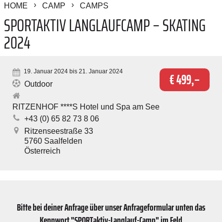
HOME
CAMP
CAMPS
SPORTAKTIV LANGLAUFCAMP – SKATING
2024
19. Januar 2024 bis 21. Januar 2024
€ 499,–
Outdoor
RITZENHOF ****S Hotel und Spa am See
+43 (0) 65 82 73 8 06
Ritzenseestraße 33
5760
Saalfelden
Österreich
Bitte bei deiner Anfrage über unser Anfrageformular unten das
Kennwort "SPORTaktiv-Langlauf-Camp" im Feld