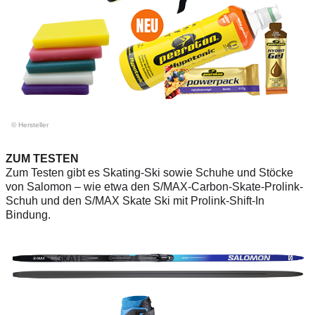
© Hersteller
ZUM TESTEN
Zum Testen gibt es Skating-Ski ­sowie Schuhe und Stöcke
von ­Salomon – wie etwa den S/MAX-Carbon-Skate-Prolink-
Schuh und den S/MAX Skate Ski mit Prolink-Shift-In
Bindung.