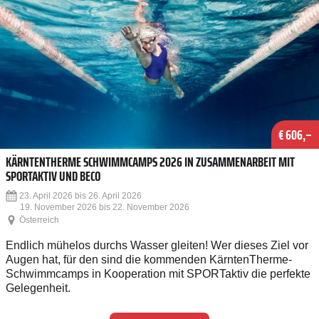
€ 606,–
KÄRNTENTHERME SCHWIMMCAMPS 2026 IN ZUSAMMENARBEIT MIT
SPORTAKTIV UND BECO
23. April 2026 bis 26. April 2026
19. November 2026 bis 22. November 2026
Österreich
Endlich mühelos durchs Wasser gleiten! Wer dieses Ziel vor
Augen hat, für den sind die kommenden KärntenTherme-
Schwimmcamps in Kooperation mit SPORTaktiv die perfekte
Gelegenheit.