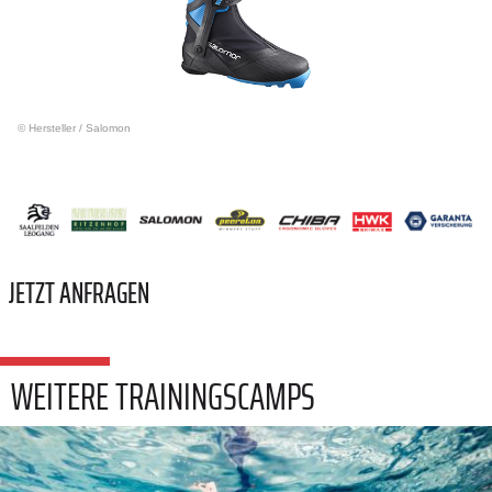
© Hersteller
/
Salomon
JETZT ANFRAGEN
WEITERE TRAININGSCAMPS