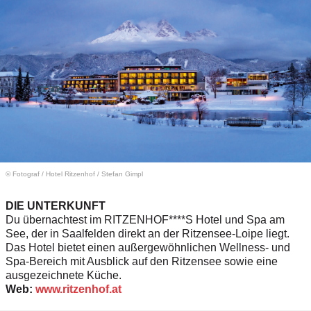
© Fotograf
/
Hotel Ritzenhof / Stefan Gimpl
DIE UNTERKUNFT
Du übernachtest im RITZENHOF****S Hotel und Spa am
See, der in Saalfelden direkt an der Ritzensee-Loipe liegt.
Das Hotel bietet einen außergewöhnlichen Wellness- und
Spa-Bereich mit Ausblick auf den Ritzensee sowie eine
ausgezeichnete Küche.
Web:
www.ritzenhof.at