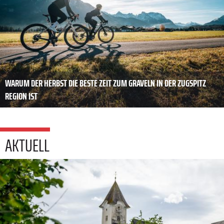
WARUM DER HERBST DIE BESTE ZEIT ZUM GRAVELN IN DER ZUGSPITZ
REGION IST
AKTUELL