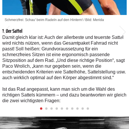
Schmerzfrei: Schau' beim Radeln auf den Hintern! / Bild: Merida
1. Der Sattel
Damit gleich klar ist: Auch der allerbeste und teuerste Sattel
wird nichts nützen, wenn das Gesamtpaket Fahrrad nicht
passt! Soll heißen: Grundvoraussetzung für ein
schmerzfreies Sitzen ist eine ergonomisch passende
Sitzposition auf dem Rad. „Und diese richtige Position“, sagt
Paco Wrolich, „kann nur gegeben sein, wenn die
entscheidenden Kriterien wie Sattelhöhe, Sattelstellung usw.
auch wirklich optimal auf den Körper abgestimmt sind.“
Ist das Rad angepasst, kann man sich um die Wahl des
richtigen Sattels kümmern – und dazu beantworten wir gleich
die zwei wichtigsten Fragen: