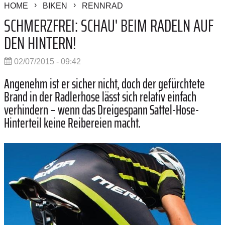
HOME
BIKEN
RENNRAD
SCHMERZFREI: SCHAU' BEIM RADELN AUF
DEN HINTERN!
02/07/2015 - 09:42
Angenehm ist er sicher nicht, doch der gefürchtete
Brand in der Radlerhose lässt sich relativ einfach
verhindern – wenn das Dreigespann Sattel-Hose-
Hinterteil keine Reibereien macht.