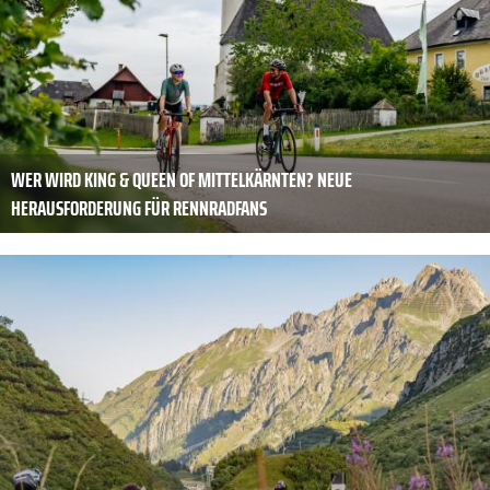
WER WIRD KING & QUEEN OF MITTELKÄRNTEN? NEUE
HERAUSFORDERUNG FÜR RENNRADFANS