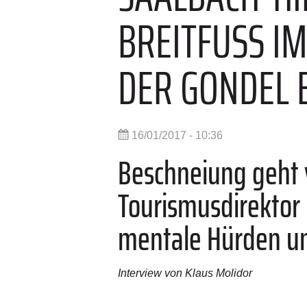
BREITFUSS IM
ER GONDEL B
16/01/2017 - 10:36
Beschneiung geht v
Tourismusdirektor 
mentale Hürden un
Interview von Klaus Molidor