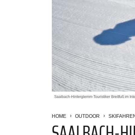
Saalbach-Hinterglemm-Touristiker Breitfuß im Inte
HOME
OUTDOOR
SKIFAHRE
SAALBACH-HI