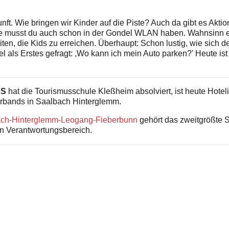
ft. Wie bringen wir Kinder auf die Piste? Auch da gibt es Akti
ute musst du auch schon in der Gondel WLAN haben. Wahnsinn ei
en, die Kids zu erreichen. Überhaupt: Schon lustig, wie sich d
 als Erstes gefragt: ,Wo kann ich mein Auto parken?' Heute ist 
SS
hat die Tourismusschule Kleßheim absolviert, ist heute Hotel
erbands in Saalbach Hinterglemm.
ach-Hinterglemm-Leogang-Fieberbunn
gehört das zweitgrößte S
en Verantwortungsbereich.