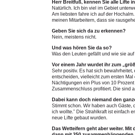
Herr Breitfuß, kennen Sie alle Lifte 
Natürlich. Ich bin viel im Gebiet unte
Am liebsten fahre ich auf der Hochalm. 
meinen Mitarbeitern, dass sie rausgehe
Geben Sie sich da zu erkennen?
Nein, meistens nicht.
Und was hören Sie da so?
Was den Leuten gefällt und wie sie au
Vor einem Jahr wurdet ihr zum „größt
Sehr positiv. Es hat sich bewahrheitet
entscheiden, vielleicht zum ersten Mal
Nächtigungen ein Plus von 10 Prozent 
Zusammenschluss profitiert. Die sind 
Dabei kann doch niemand den ganzen
Stimmt schon. Wir haben auch Gäste, 
ich wollte." Die Strahlkraft ist einfac
neue Lifte gebaut wurden.
Das Wetteifern geht aber weiter. Mi
dann mit 350 zusammenhängenden Pi