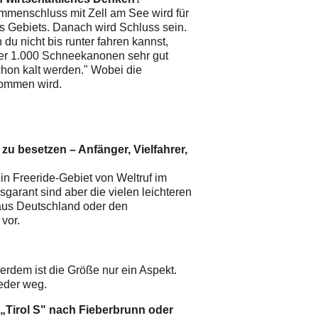
ammenschluss mit Zell am See wird für
des Gebiets. Danach wird Schluss sein.
du nicht bis runter fahren kannst,
über 1.000 Schneekanonen sehr gut
schon kalt werden." Wobei die
kommen wird.
zu besetzen – Anfänger, Vielfahrer,
ein Freeride-Gebiet von Weltruf im
sgarant sind aber die vielen leichteren
 aus Deutschland oder den
 vor.
ßerdem ist die Größe nur ein Aspekt.
ieder weg.
 „Tirol S" nach Fieberbrunn oder