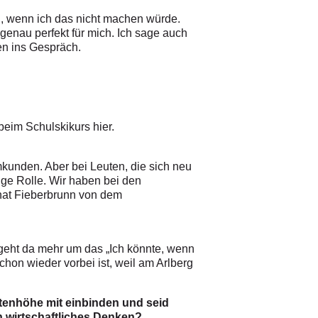
en, wenn ich das nicht machen würde.
 genau perfekt für mich. Ich sage auch
en ins Gespräch.
eim Schulskikurs hier.
mmkunden. Aber bei Leuten, die sich neu
ige Rolle. Wir haben bei den
 hat Fieberbrunn von dem
geht da mehr um das „Ich könnte, wenn
chon wieder vorbei ist, weil am Arlberg
ttenhöhe mit einbinden und seid
 wirtschaftliches Denken?