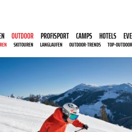
EN
OUTDOOR
PROFISPORT
CAMPS
HOTELS
EV
HREN
SKITOUREN
LANGLAUFEN
OUTDOOR-TRENDS
TOP-OUTDOO