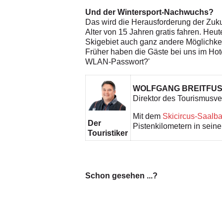
Und der Wintersport-Nachwuchs?
Das wird die Herausforderung der Zukun
Alter von 15 Jahren gratis fahren. He
Skigebiet auch ganz andere Möglichkeit
Früher haben die Gäste bei uns im Hotel
WLAN-Passwort?'
WOLFGANG BREITFU
Direktor des Tourismusv
Mit dem
Skicircus-Saalb
Der
Pistenkilometern in sein
Touristiker
Schon gesehen ...?