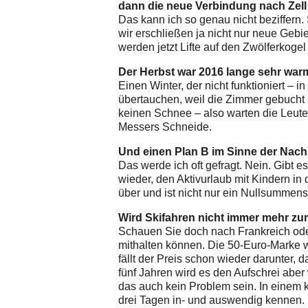
dann die neue Verbindung nach Zell
Das kann ich so genau nicht beziffern. 
wir erschließen ja nicht nur neue Ge
werden jetzt Lifte auf den Zwölferkogel
Der Herbst war 2016 lange sehr warm.
Einen Winter, der nicht funktioniert –
übertauchen, weil die Zimmer gebucht 
keinen Schnee – also warten die Leute 
Messers Schneide.
Und einen Plan B im Sinne der Nachha
Das werde ich oft gefragt. Nein. Gibt
wieder, den Aktivurlaub mit Kindern i
über und ist nicht nur ein Nullsummens
Wird Skifahren nicht immer mehr zu
Schauen Sie doch nach Frankreich oder 
mithalten können. Die 50-Euro-Marke 
fällt der Preis schon wieder darunter, 
fünf Jahren wird es den Aufschrei abe
das auch kein Problem sein. In einem k
drei Tagen in- und auswendig kennen.