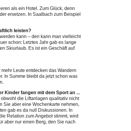
sieren als ein Hotel. Zum Glück, denn
er ersetzen. In Saalbach zum Beispiel
ftlich leisten?
n werden kann – den kann man vielleicht
uer schon: Letztes Jahr gab es lange
n Skiurlaub. Es ist ein Geschäft auf
mer mehr Leute entdecken das Wandern
r. In Summe bleibt da jetzt schon was
n.
 Kinder fangen mit dem Sport an ...
obwohl die Liftanlagen qualitativ nicht
nn Sie aber eine Wochenkarte nehmen,
sten gab es da null Diskussionen. In
die Relation zum Angebot stimmt, wird
ür aber nur einen Berg, den Sie nach