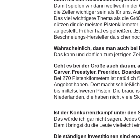
Damit spielen wir dann weltweit in de
die Zeller wichtiger sein als für uns. 
Das viel wichtigere Thema als die Größ
nützen dir die meisten Pistenkilomete
aufgestellt. Früher hat es geheißen: „
Beschneiungs-Hersteller da sicher no
Wahrscheinlich, dass man auch bei 
Das kann und darf ich zum jetzigen Zei
Geht es bei der Größe auch darum, a
Carver, Freestyler, Freerider, Boarde
Bei 270 Pistenkilometern ist natürlich 
Angebot haben. Dort macht schließlich 
bis mittelschweren Pisten. Die brauch
Niederlanden, die haben nicht viele Ski
Ist der Konkurrenzkampf unter den 
Das würde ich gar nicht sagen. Jedes Ge
Damit bringst du die Leute vielleicht e
Die ständigen Investitionen sind en