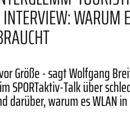
 INTERVIEW: WARUM ES
RAUCHT
or Größe - sagt Wolfgang Breit
im SPORTaktiv-Talk über schlec
d darüber, warum es WLAN in 