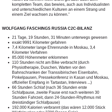
kompletten Team, das bewies, auch aus Individualisten
und unterschiedlichen Kulturen an einem Strang und
einem Ziel wachsen zu können."
WOLFGANG FASCHINGS RUSSIA C2C-BILANZ
21 Tage, 19 Stunden, 31 Minuten unterwegs gewesen
exakt 9991 Kilometer gefahren
7,4 Kilometer lange Ehrenrunde in Moskau, 3,4
Kilometer Verfahren
85.000 Höhenmeter erklommen
110 Stunden nicht am Bike verbracht (durch
Physiotherapie, Duschen, Warten vor den
Bahnschranken der Transsibirischen Eisenbahn,
Pinkelpausen, Pressekonferenz in Kasan und Moskau,
offizieller Empfang in Tartastan, Interviews ...)
66 Stunden Schlaf (nach 36 Stunden erste
Schlafpause, zweite Pause erst nach weiteren 30
Stunden Fahrzeit, dann 24-Stunden-Rhythmus mit
dreistündiger Schlafpause)
192.000 Kalorien verbrannt (das wären 12.000 Stück