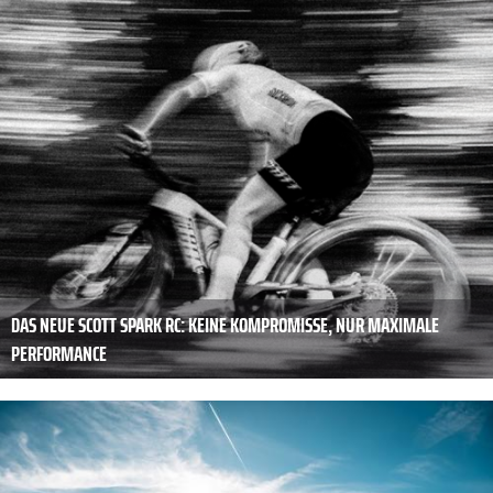
DAS NEUE SCOTT SPARK RC: KEINE KOMPROMISSE, NUR MAXIMALE
PERFORMANCE