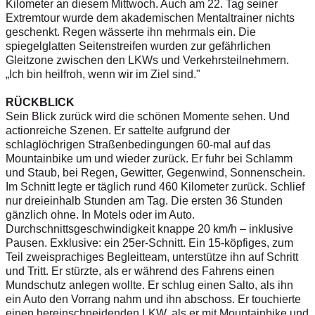
Kilometer an diesem Mittwoch. Auch am 22. Tag seiner
Extremtour wurde dem akademischen Mentaltrainer nichts
geschenkt. Regen wässerte ihn mehrmals ein. Die
spiegelglatten Seitenstreifen wurden zur gefährlichen
Gleitzone zwischen den LKWs und Verkehrsteilnehmern.
„Ich bin heilfroh, wenn wir im Ziel sind."
RÜCKBLICK
Sein Blick zurück wird die schönen Momente sehen. Und
actionreiche Szenen. Er sattelte aufgrund der
schlaglöchrigen Straßenbedingungen 60-mal auf das
Mountainbike um und wieder zurück. Er fuhr bei Schlamm
und Staub, bei Regen, Gewitter, Gegenwind, Sonnenschein.
Im Schnitt legte er täglich rund 460 Kilometer zurück. Schlief
nur dreieinhalb Stunden am Tag. Die ersten 36 Stunden
gänzlich ohne. In Motels oder im Auto.
Durchschnittsgeschwindigkeit knappe 20 km/h – inklusive
Pausen. Exklusive: ein 25er-Schnitt. Ein 15-köpfiges, zum
Teil zweisprachiges Begleitteam, unterstütze ihn auf Schritt
und Tritt. Er stürzte, als er während des Fahrens einen
Mundschutz anlegen wollte. Er schlug einen Salto, als ihn
ein Auto den Vorrang nahm und ihn abschoss. Er touchierte
einen hereinschneidenden LKW, als er mit Mountainbike und