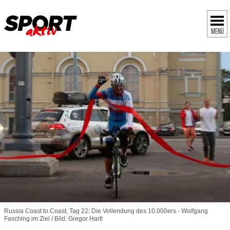
MENÜ
Russia Coast to Coast, Tag 22: Die Vollendung des 10.000ers - Wolfgang
Fasching im Ziel / Bild: Gregor Hartl