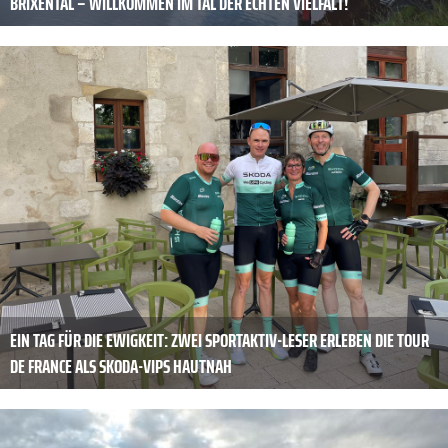
BRIXENTAL – WILLKOMMEN IM TAL DER ECHTEN VIELFALT!
EIN TAG FÜR DIE EWIGKEIT: ZWEI SPORTAKTIV-LESER ERLEBEN DIE TOUR
DE FRANCE ALS SKODA-VIPS HAUTNAH