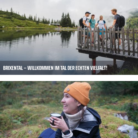
BRIXENTAL – WILLKOMMEN IM TAL DER ECHTEN VIELFALT!