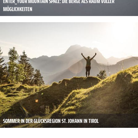
ENTER_YOUR MOUNTAIN SPACE: DIE BERGE ALS RAUM VOLLER
MÖGLICHKEITEN
SOMMER IN DER GLÜCKSREGION ST. JOHANN IN TIROL