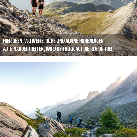
HIER OBEN. WO WEITE, RUHE UND ALPINE HÖHENLAGEN
AUFEINANDERTREFFEN, WIRD DER BLICK AUF DIE REGION FREI