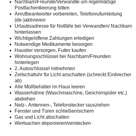
Nachbarn/Freunde/Verwandte um
regelmäßige
Postfachentleerung bitten
Anrufbeantworter vorbereiten,
Telefonrufumleitung
(de-)aktivieren
Urlaubsadresse für Notfälle bei Verwandten/
Nachbarn
hinterlassen
Wichtige/offene Zahlungen erledigen
Notwendige Medikamente besorgen
Haustier versorgen, Futter kaufen
Wohnungsschlüssel bei Nachbarn/
Freunden
hinterlegen
2. Autoschlüssel mitnehmen
Zeitschaltuhr für Licht anschalten
(schreckt Einbrecher
ab)
Alle Müllbehälter im Haus leeren
Wasserhähne (Waschmaschine,
Geschirrspüler etc.)
abdrehen
Netz-, Antennen-, Telefonstecker
rausziehen
Fenster und Türen schließen/sichern
Gas und Licht abschalten
Wertsachen deponieren/verstecken