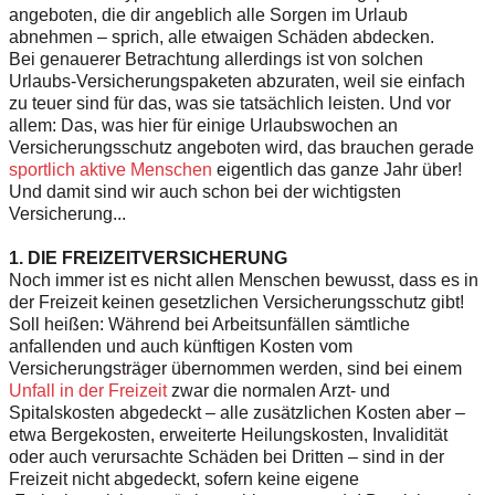
angeboten, die dir angeblich alle Sorgen im Urlaub
abnehmen – sprich, alle etwaigen Schäden abdecken.
Bei genauerer Betrachtung allerdings ist von solchen
Urlaubs-Versicherungspaketen abzuraten, weil sie einfach
zu teuer sind für das, was sie tatsächlich leisten. Und vor
allem: Das, was hier für einige Urlaubswochen an
Versicherungsschutz angeboten wird, das brauchen gerade
sportlich aktive Menschen
eigentlich das ganze Jahr über!
Und damit sind wir auch schon bei der wichtigsten
Versicherung...
1. DIE FREIZEITVERSICHERUNG
Noch immer ist es nicht allen Menschen bewusst, dass es in
der Freizeit keinen gesetzlichen Versicherungsschutz gibt!
Soll heißen: Während bei Arbeitsunfällen sämtliche
anfallenden und auch künftigen Kosten vom
Versicherungsträger übernommen werden, sind bei einem
Unfall in der Freizeit
zwar die normalen Arzt- und
Spitalskosten abgedeckt – alle zusätzlichen Kosten aber –
etwa Bergekosten, erweiterte Heilungskosten, Invalidität
oder auch verursachte Schäden bei Dritten – sind in der
Freizeit nicht abgedeckt, sofern keine eigene