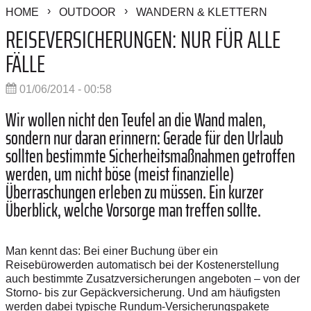
HOME
OUTDOOR
WANDERN & KLETTERN
REISEVERSICHERUNGEN: NUR FÜR ALLE
FÄLLE
01/06/2014 - 00:58
Wir wollen nicht den Teufel an die Wand malen,
sondern nur daran erinnern: Gerade für den Urlaub
sollten bestimmte Sicherheitsmaßnahmen getroffen
werden, um nicht böse (meist finanzielle)
Überraschungen erleben zu müssen. Ein kurzer
Überblick, welche Vorsorge man treffen sollte.
Man kennt das: Bei einer Buchung über ein
Reisebürowerden automatisch bei der Kostenerstellung
auch bestimmte Zusatzversicherungen angeboten – von der
Storno- bis zur Gepäckversicherung. Und am häufigsten
werden dabei typische Rundum-Versicherungspakete