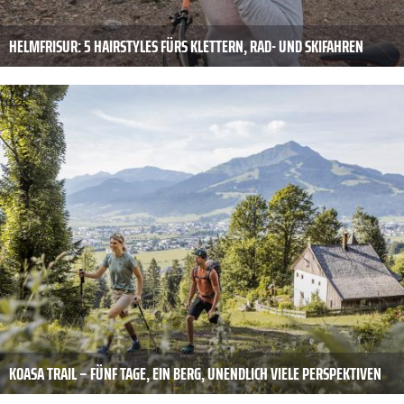
HELMFRISUR: 5 HAIRSTYLES FÜRS KLETTERN, RAD- UND SKIFAHREN
KOASA TRAIL – FÜNF TAGE, EIN BERG, UNENDLICH VIELE PERSPEKTIVEN