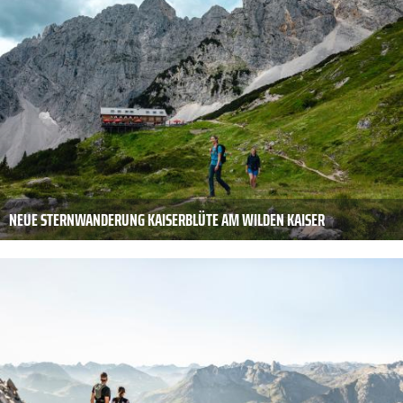
NEUE STERNWANDERUNG KAISERBLÜTE AM WILDEN KAISER