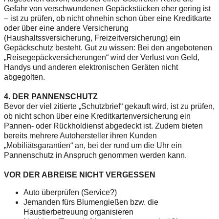
Gefahr von verschwundenen Gepäckstücken eher gering ist
– ist zu prüfen, ob nicht ohnehin schon über eine Kreditkarte
oder über eine andere Versicherung
(Haushaltssversicherung, Freizeitversicherung) ein
Gepäckschutz besteht. Gut zu wissen: Bei den angebotenen
„Reisegepäckversicherungen“ wird der Verlust von Geld,
Handys und anderen elektronischen Geräten nicht
abgegolten.
4. DER PANNENSCHUTZ
Bevor der viel zitierte „Schutzbrief“ gekauft wird, ist zu prüfen,
ob nicht schon über eine Kreditkartenversicherung ein
Pannen- oder Rückholdienst abgedeckt ist. Zudem bieten
bereits mehrere Autohersteller ihren Kunden
„Mobiliätsgarantien“ an, bei der rund um die Uhr ein
Pannenschutz in Anspruch genommen werden kann.
VOR DER ABREISE NICHT VERGESSEN
Auto überprüfen (Service?)
Jemanden fürs Blumengießen bzw. die
Haustierbetreuung organisieren