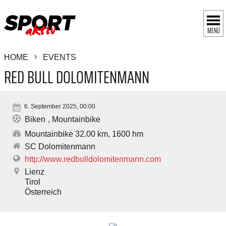
MENÜ
HOME
EVENTS
RED BULL DOLOMITENMANN
6. September 2025, 00:00
Biken
Mountainbike
Mountainbike 32.00 km, 1600 hm
SC Dolomitenmann
http://www.redbulldolomitenmann.com
Lienz
Tirol
Österreich