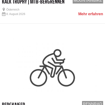
KALK TROPHY | MTB-BERGRENNEN
MOUNTAINBIKE
Österreich
Mehr erfahren
8. August 2026
BERGKAISER
RENNRAD