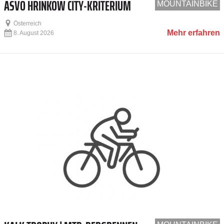
ASVÖ HRINKOW CITY-KRITERIUM
MOUNTAINBIKE
Österreich
Mehr erfahren
8. August 2026