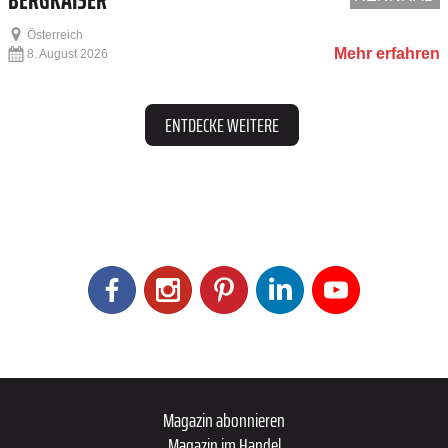
Österreich
Mehr erfahren
8. August 2026
ENTDECKE WEITERE
Magazin abonnieren
Magazin im Handel