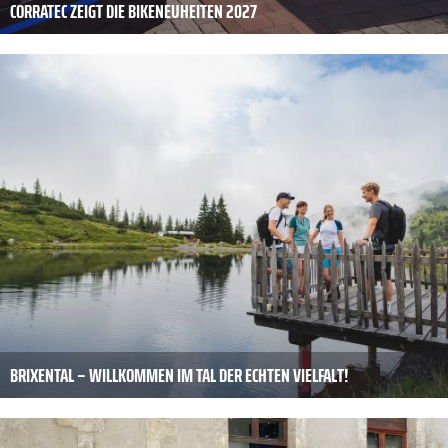
CORRATEC ZEIGT DIE BIKENEUHEITEN 2027
BRIXENTAL – WILLKOMMEN IM TAL DER ECHTEN VIELFALT!