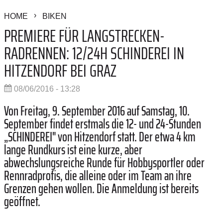
HOME
BIKEN
PREMIERE FÜR LANGSTRECKEN-
RADRENNEN: 12/24H SCHINDEREI IN
HITZENDORF BEI GRAZ
08/06/2016 - 13:28
Von Freitag, 9. September 2016 auf Samstag, 10.
September findet erstmals die 12- und 24-Stunden
„SCHINDEREI" von Hitzendorf statt. Der etwa 4 km
lange Rundkurs ist eine kurze, aber
abwechslungsreiche Runde für Hobbysportler oder
Rennradprofis, die alleine oder im Team an ihre
Grenzen gehen wollen. Die Anmeldung ist bereits
geöffnet.