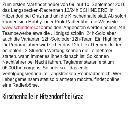
Zum ersten Mal findet heuer von 09. auf 10. September 2016
das Langstrecken-Radrennen 12/24h SCHINDEREI in
Hitzendorf bei Graz rund um die Kirschenhalle statt. Ab sofort
können sich Hobby- oder Profi-Radler über die Webseite
www.schinderei.at
anmelden. Angeboten werden neben 24h-
Teambewerbe etwa die „Königsdisziplin" 24h-Solo aber
auch die Varianten 12h-Solo oder 12h-Team. Ein Highlight
für Rennradfahrer wird sicher das 12h-Flex-Rennen. In der
beliebten 12 Stunden Wertung können die Teilnehmer
starten, wann immer es ihnen danach ist. So können
Nachtfahrer bei Nacht fahren, Tagfahrer starten erst um
06:00Uhr morgens. So oder so – das erste
Verfolgungsrennen im Langstrecken-Rennradbereich. Wer
lieber gemeinsam statt solo antreten möchte, findet online
eine Radlerbörse.
Kirschenhalle in Hitzendorf bei Graz