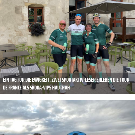
EIN TAG FÜR DIE EWIGKEIT: ZWEI SPORTAKTIV-LESER ERLEBEN DIE TOUR
DE FRANCE ALS SKODA-VIPS HAUTNAH