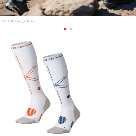
© STOX Energy Socks