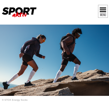
MENÜ
© STOX Energy Socks