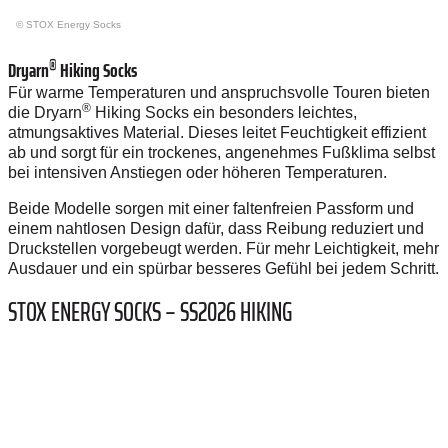
© STOX Energy Socks
®
Dryarn
Hiking Socks
Für warme Temperaturen und anspruchsvolle Touren bieten
®
die Dryarn
Hiking Socks ein besonders leichtes,
atmungsaktives Material. Dieses leitet Feuchtigkeit effizient
ab und sorgt für ein trockenes, angenehmes Fußklima selbst
bei intensiven Anstiegen oder höheren Temperaturen.
Beide Modelle sorgen mit einer faltenfreien Passform und
einem nahtlosen Design dafür, dass Reibung reduziert und
Druckstellen vorgebeugt werden. Für mehr Leichtigkeit, mehr
Ausdauer und ein spürbar besseres Gefühl bei jedem Schritt.
STOX ENERGY SOCKS – SS2026 HIKING