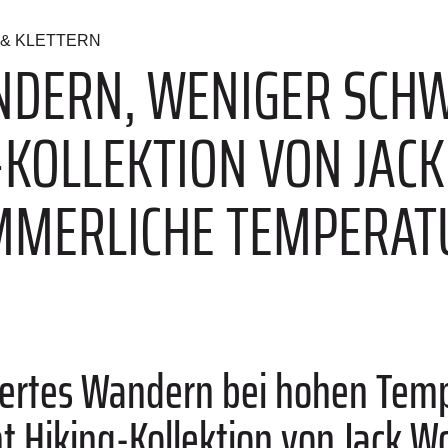
& KLETTERN
NDERN, WENIGER SCHW
-KOLLEKTION VON JAC
MMERLICHE TEMPERAT
niertes Wandern bei hohen Tem
t Hiking-Kollektion von Jack Wo