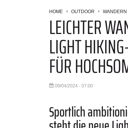
HOME
OUTDOOR
WANDERN 
LEICHTER WA
LIGHT HIKING
FÜR HOCHSO
09/04/2024 - 07:00
Sportlich ambitio
steht die neue Ligh