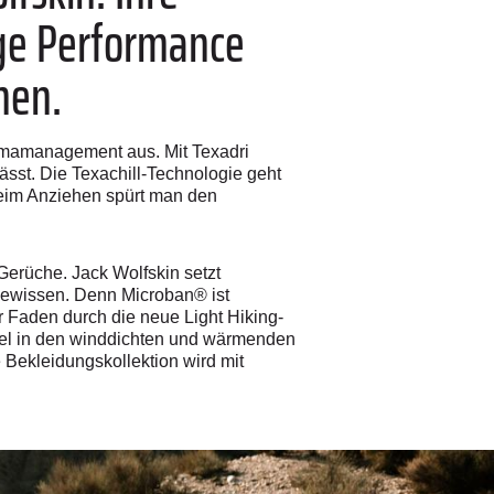
ige Performance
nen.
imamanagement aus. Mit Texadri
sst. Die Texachill-Technologie geht
 beim Anziehen spürt man den
erüche. Jack Wolfskin setzt
 Gewissen. Denn Microban® ist
er Faden durch die neue Light Hiking-
piel in den winddichten und wärmenden
 Bekleidungskollektion wird mit