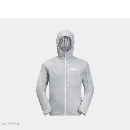
/
Jack Wolfskin