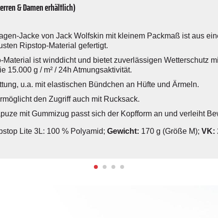
Herren & Damen erhältlich)
-Lagen-Jacke von Jack Wolfskin mit kleinem Packmaß ist aus e
sten Ripstop-Material gefertigt.
Material ist winddicht und bietet zuverlässigen Wetterschutz m
 15.000 g / m² / 24h Atmungsaktivität.
ttung, u.a. mit elastischen Bündchen an Hüfte und Ärmeln.
rmöglicht den Zugriff auch mit Rucksack.
uze mit Gummizug passt sich der Kopfform an und verleiht Bew
stop Lite 3L: 100 % Polyamid;
Gewicht:
170 g (Größe M);
VK: