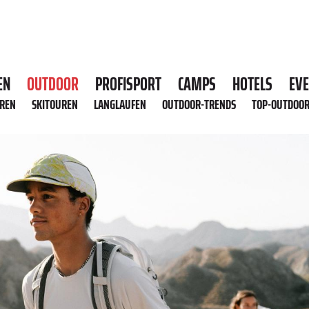
EN
OUTDOOR
PROFISPORT
CAMPS
HOTELS
EV
HREN
SKITOUREN
LANGLAUFEN
OUTDOOR-TRENDS
TOP-OUTDOO