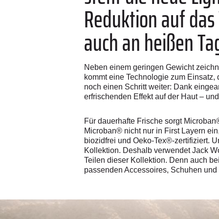
Reduktion auf das 
auch an heißen Ta
Neben einem geringen Gewicht zeichne
kommt eine Technologie zum Einsatz, d
noch einen Schritt weiter: Dank eingea
erfrischenden Effekt auf der Haut – und
Für dauerhafte Frische sorgt Microban
Microban® nicht nur in First Layern e
biozidfrei und Oeko-Tex®-zertifiziert. 
Kollektion. Deshalb verwendet Jack Wo
Teilen dieser Kollektion. Denn auch be
passenden Accessoires, Schuhen und 