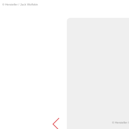
© Hersteller
/
Jack Wolfskin
© Hersteller