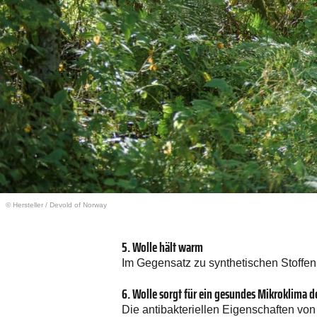
© Hersteller
/
Devold of Norway
5. Wolle hält warm
Im Gegensatz zu synthetischen Stoffen
6. Wolle sorgt für ein gesundes Mikroklima d
Die antibakteriellen Eigenschaften vo