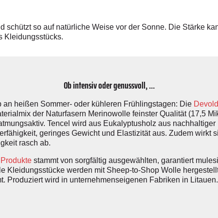
 schützt so auf natürliche Weise vor der Sonne. Die Stärke ka
s Kleidungsstücks.
Ob intensiv oder genussvoll, ...
 ob an heißen Sommer- oder kühleren Frühlingstagen: Die
Devol
aterialmix der Naturfasern Merinowolle feinster Qualität (17,5 Mi
atmungsaktiv. Tencel wird aus Eukalyptusholz aus nachhaltiger F
erfähigkeit, geringes Gewicht und Elastizität aus. Zudem wirkt s
igkeit rasch ab.
 Produkte
stammt von sorgfältig ausgewählten, garantiert mules
lle Kleidungsstücke werden mit Sheep-to-Shop Wolle hergestellt,
. Produziert wird in unternehmenseigenen Fabriken in Litauen