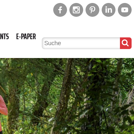
ENTS
E-PAPER