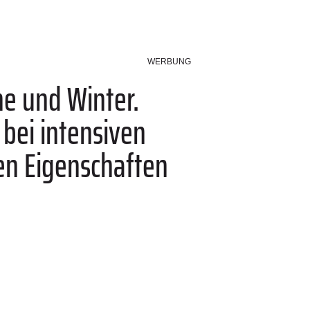
WERBUNG
e und Winter.
bei intensiven
ren Eigenschaften