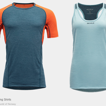
ng Shirts
vold of Norway