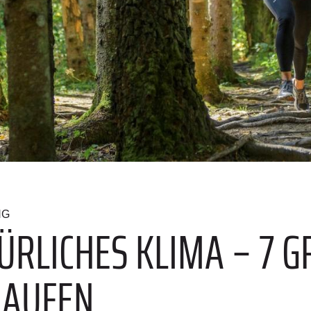
NG
ÜRLICHES KLIMA – 7 
LAUFEN