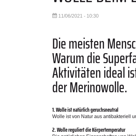
11/06/2021 - 10:30
Die meisten Mensc
Warum die Superfa
Aktivitäten ideal 
der Merinowolle.
1. Wolle ist natürlich geruchsneutral
Wolle ist von Natur aus antibakteriell 
2. Wolle reguliert die Körpertemperatur