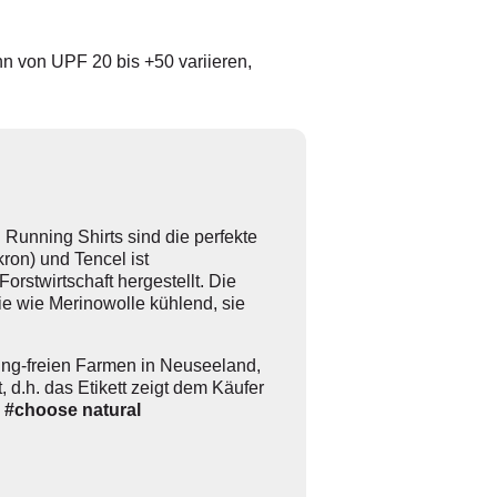
nn von UPF 20 bis +50 variieren,
d
Running Shirts sind die perfekte
kron) und Tencel ist
orstwirtschaft hergestellt. Die
ie wie Merinowolle kühlend, sie
ing-freien Farmen in Neuseeland,
 d.h. das Etikett zeigt dem Käufer
.
#choose natural