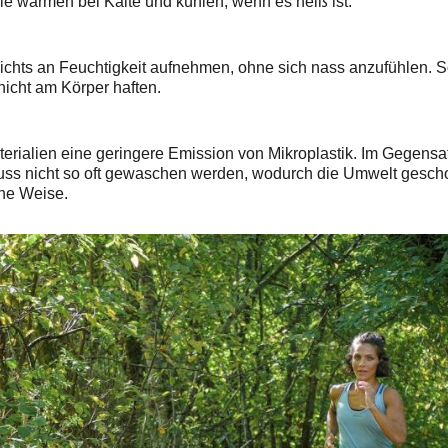
le wärmen bei Kälte und kühlen, wenn es heiß ist.
chts an Feuchtigkeit aufnehmen, ohne sich nass anzufühlen. S
nicht am Körper haften.
rialien eine geringere Emission von Mikroplastik. Im Gegensat
ss nicht so oft gewaschen werden, wodurch die Umwelt geschon
che Weise.