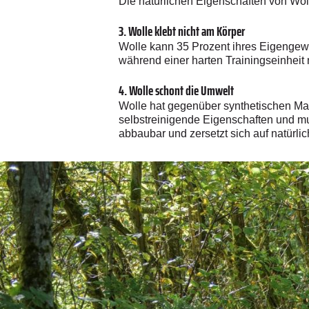
Die natürlichen Eigenschaften von Wol
3. Wolle klebt nicht am Körper
Wolle kann 35 Prozent ihres Eigengewi
während einer harten Trainingseinheit 
4. Wolle schont die Umwelt
Wolle hat gegenüber synthetischen Mate
selbstreinigende Eigenschaften und mu
abbaubar und zersetzt sich auf natürli