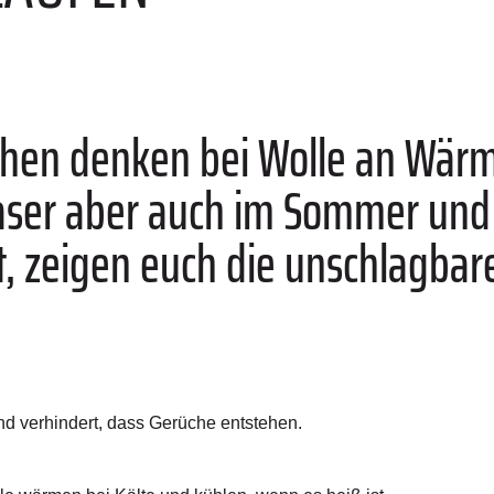
hen denken bei Wolle an Wärm
ser aber auch im Sommer und 
ist, zeigen euch die unschlagba
und verhindert, dass Gerüche entstehen.