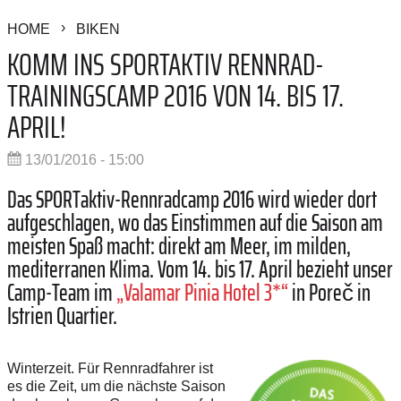
HOME
BIKEN
KOMM INS SPORTAKTIV RENNRAD-
TRAININGSCAMP 2016 VON 14. BIS 17.
APRIL!
13/01/2016 - 15:00
Das SPORTaktiv-Rennradcamp 2016 wird wieder dort
aufgeschlagen, wo das Einstimmen auf die Saison am
meisten Spaß macht: direkt am Meer, im milden,
mediterranen Klima. Vom 14. bis 17. April bezieht unser
Camp-Team im
„Valamar Pinia Hotel 3*“
in Poreč in
Istrien Quartier.
Winterzeit. Für Rennradfahrer ist
es die Zeit, um die nächste Saison