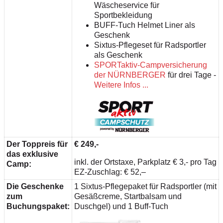
Wäscheservice für
Sportbekleidung
BUFF-Tuch Helmet Liner als
Geschenk
Sixtus-Pflegeset für Radsportler
als Geschenk
SPORTaktiv-Campversicherung
der NÜRNBERGER
für drei Tage -
Weitere Infos ...
Der Toppreis für
€ 249,-
das exklusive
inkl. der Ortstaxe, Parkplatz € 3,- pro Tag
Camp:
EZ-Zuschlag: € 52,–
Die Geschenke
1 Sixtus-Pflegepaket für Radsportler (mit
zum
Gesäßcreme, Startbalsam und
Buchungspaket:
Duschgel) und 1 Buff-Tuch