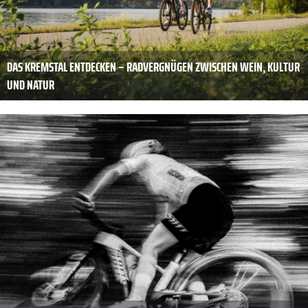
DAS KREMSTAL ENTDECKEN – RADVERGNÜGEN ZWISCHEN WEIN, KULTUR
UND NATUR