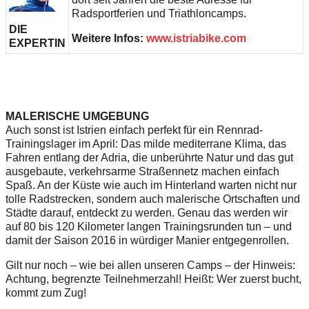
Radsportferien und Triathloncamps.
DIE
Weitere Infos:
www.istriabike.com
EXPERTIN
MALERISCHE UMGEBUNG
Auch sonst ist Istrien einfach perfekt für ein Rennrad-
Trainingslager im April: Das milde mediterrane Klima, das
Fahren entlang der Adria, die unberührte Natur und das gut
ausgebaute, verkehrsarme Straßennetz machen einfach
Spaß. An der Küste wie auch im Hinterland warten nicht nur
tolle Radstrecken, sondern auch malerische Ortschaften und
Städte darauf, entdeckt zu werden. Genau das werden wir
auf 80 bis 120 Kilometer langen Trainingsrunden tun – und
damit der Saison 2016 in würdiger Manier entgegenrollen.
Gilt nur noch – wie bei allen unseren Camps – der Hinweis:
Achtung, begrenzte Teilnehmerzahl! Heißt: Wer zuerst bucht,
kommt zum Zug!