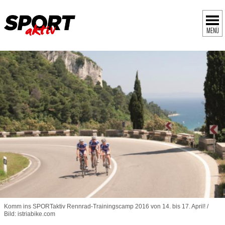
MENÜ
Komm ins SPORTaktiv Rennrad-Trainingscamp 2016 von 14. bis 17. April! /
Bild: istriabike.com