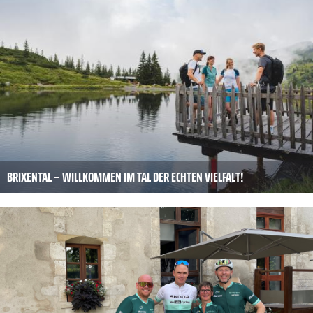
BRIXENTAL – WILLKOMMEN IM TAL DER ECHTEN VIELFALT!