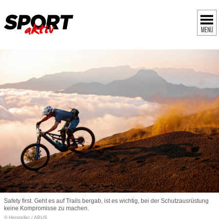
MENÜ
Safety first. Geht es auf Trails bergab, ist es wichtig, bei der Schutzausrüstung
keine Kompromisse zu machen.
© Hersteller
/
ABUS