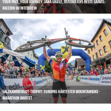
YOUR PACE, YOUR JOURNEY: JANA GIGELE, ÖSTERREICHS BESTE GRAVEL-
RACERIN IM INTERVIEW
SALZKAMMERGUT-TROPHY: EUROPAS HÄRTESTER MOUNTAINBIKE-
MARATHON WARTET