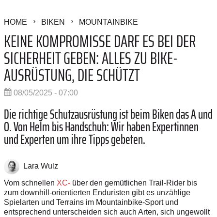
HOME
BIKEN
MOUNTAINBIKE
KEINE KOMPROMISSE DARF ES BEI DER
SICHERHEIT GEBEN: ALLES ZU ­BIKE-
AUSRÜSTUNG, DIE SCHÜTZT
08/05/2025 - 07:00
Die richtige Schutzausrüstung ist beim Biken das A und
O. Von Helm bis Handschuh: Wir haben Expertinnen
und Experten um ihre Tipps gebeten.
Lara Wulz
Vom schnellen
XC-
über den gemütlichen Trail-Rider bis
zum downhill-orientierten Enduristen gibt es unzählige
Spielarten und Terrains im Mountainbike-Sport und
entsprechend unterscheiden sich auch Arten, sich ungewollt