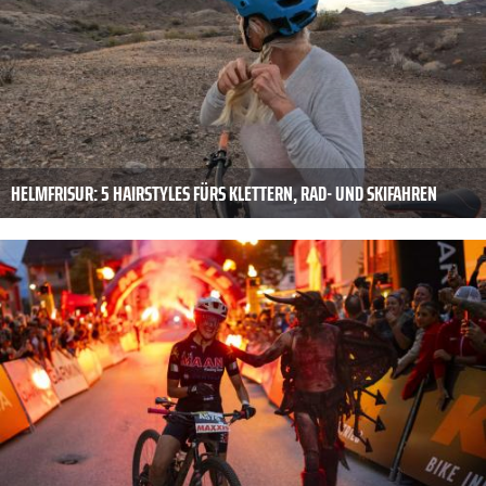
HELMFRISUR: 5 HAIRSTYLES FÜRS KLETTERN, RAD- UND SKIFAHREN