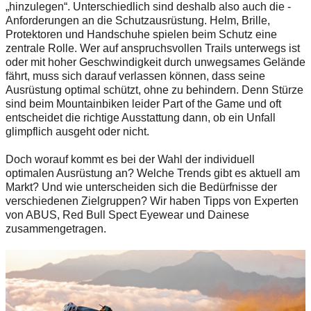
„hinzulegen“. Unterschiedlich sind deshalb also auch die ­
Anforderungen an die Schutz­­­aus­­rüstung. Helm, Brille,
Protektoren und Handschuhe spielen beim Schutz eine
zentrale Rolle. Wer auf anspruchsvollen Trails unterwegs ist
oder mit hoher Geschwindigkeit durch unwegsames Gelände
fährt, muss sich darauf verlassen können, dass seine
Ausrüstung optimal schützt, ohne zu behindern. Denn Stürze
sind beim Mountainbiken leider Part of the Game und oft
entscheidet die richtige Ausstattung dann, ob ein Unfall
glimpflich ausgeht oder nicht.
Doch worauf kommt es bei der Wahl der individuell
optimalen Ausrüstung an? Welche Trends gibt es aktuell am
Markt? Und wie unterscheiden sich die Bedürfnisse der
verschiedenen Zielgruppen? Wir haben Tipps von Experten
von ABUS, Red Bull Spect Eyewear und Dainese
zusammengetragen.