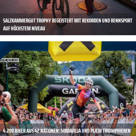
SALZKAMMERGUT TROPHY BEGEISTERT MIT REKORDEN UND RENNSPORT
AUF HÖCHSTEM NIVEAU
4.200 BIKER AUS 42 NATIONEN: SOMAVILLA UND PLIEM TRIUMPHIEREN