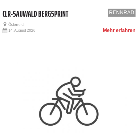
CLR-SAUWALD BERGSPRINT
RENNRAD
Österreich
Mehr erfahren
14. August 2026