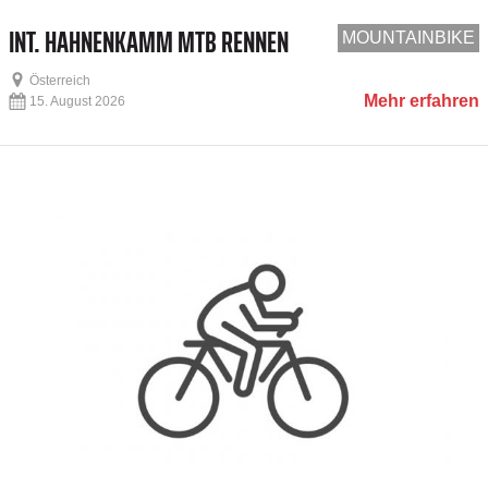
INT. HAHNENKAMM MTB RENNEN
MOUNTAINBIKE
Österreich
Mehr erfahren
15. August 2026