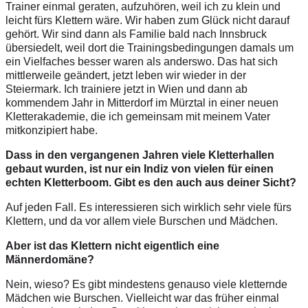
Trainer einmal geraten, aufzuhören, weil ich zu klein und
leicht fürs Klettern wäre. Wir haben zum Glück nicht darauf
gehört. Wir sind dann als Familie bald nach Innsbruck
übersiedelt, weil dort die Trainingsbedingungen damals um
ein Vielfaches besser waren als anderswo. Das hat sich
mittlerweile geändert, jetzt leben wir wieder in der
Steiermark. Ich trainiere jetzt in Wien und dann ab
kommendem Jahr in Mitterdorf im Mürztal in einer neuen
Kletterakademie, die ich gemeinsam mit meinem Vater
mitkonzipiert habe.
Dass in den vergangenen Jahren viele Kletterhallen
gebaut wurden, ist nur ein Indiz von vielen für einen
echten Kletterboom. Gibt es den auch aus deiner Sicht?
Auf jeden Fall. Es interessieren sich wirklich sehr viele fürs
Klettern, und da vor allem viele Burschen und Mädchen.
Aber ist das Klettern nicht eigentlich eine
Männerdomäne?
Nein, wieso? Es gibt mindestens genauso viele kletternde
Mädchen wie Burschen. Vielleicht war das früher einmal