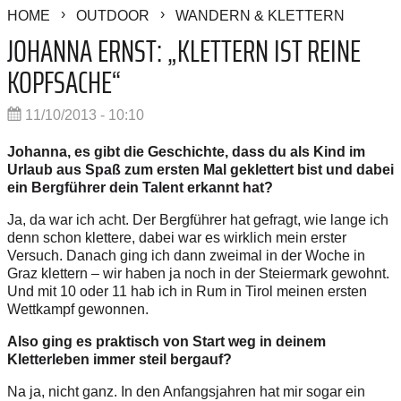
HOME
OUTDOOR
WANDERN & KLETTERN
JOHANNA ERNST: „KLETTERN IST REINE
KOPFSACHE“
11/10/2013 - 10:10
Johanna, es gibt die Geschichte, dass du als Kind im
Urlaub aus Spaß zum ersten Mal geklettert bist und dabei
ein Bergführer dein Talent erkannt hat?
Ja, da war ich acht. Der Bergführer hat gefragt, wie lange ich
denn schon klettere, dabei war es wirklich mein erster
Versuch. Danach ging ich dann zweimal in der Woche in
Graz klettern – wir haben ja noch in der Steiermark gewohnt.
Und mit 10 oder 11 hab ich in Rum in Tirol meinen ersten
Wettkampf gewonnen.
Also ging es praktisch von Start weg in deinem
Kletterleben immer steil bergauf?
Na ja, nicht ganz. In den Anfangsjahren hat mir sogar ein