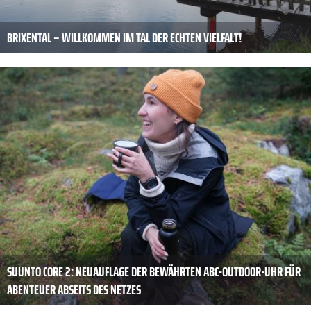
BRIXENTAL – WILLKOMMEN IM TAL DER ECHTEN VIELFALT!
SUUNTO CORE 2: NEUAUFLAGE DER BEWÄHRTEN ABC-OUTDOOR-UHR FÜR
ABENTEUER ABSEITS DES NETZES