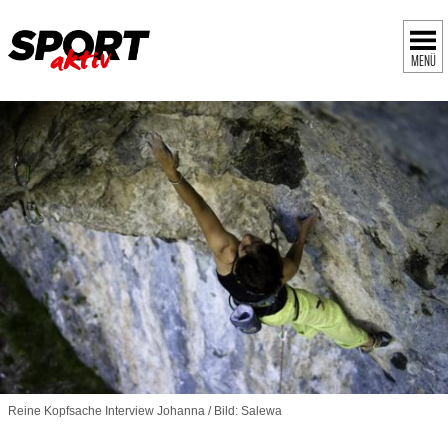
MENÜ
Reine Kopfsache Interview Johanna / Bild: Salewa