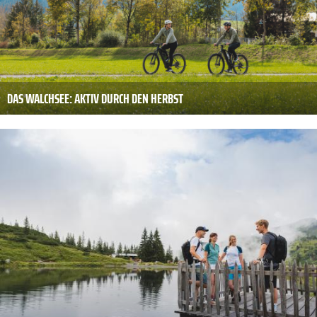
DAS WALCHSEE: AKTIV DURCH DEN HERBST