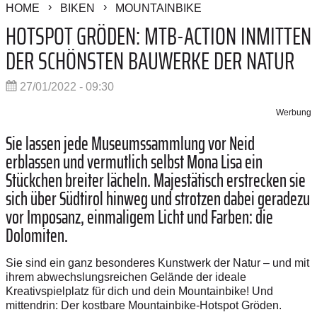
HOME
BIKEN
MOUNTAINBIKE
HOTSPOT GRÖDEN: MTB-ACTION INMITTEN
DER SCHÖNSTEN BAUWERKE DER NATUR
27/01/2022 - 09:30
Werbung
Sie lassen jede Museumssammlung vor Neid
erblassen und vermutlich selbst Mona Lisa ein
Stückchen breiter lächeln. Majestätisch erstrecken sie
sich über Südtirol hinweg und strotzen dabei geradezu
vor Imposanz, einmaligem Licht und Farben: die
Dolomiten.
Sie sind ein ganz besonderes Kunstwerk der Natur – und mit
ihrem abwechslungsreichen Gelände der ideale
Kreativspielplatz für dich und dein Mountainbike! Und
mittendrin: Der kostbare Mountainbike-Hotspot Gröden.