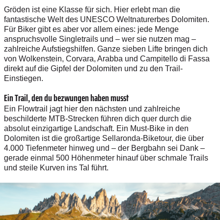
Gröden ist eine Klasse für sich. Hier erlebt man die
fantastische Welt des UNESCO Weltnaturerbes Dolomiten.
Für Biker gibt es aber vor allem eines: jede Menge
anspruchsvolle Singletrails und – wer sie nutzen mag –
zahlreiche Aufstiegshilfen. Ganze sieben Lifte bringen dich
von Wolkenstein, Corvara, Arabba und Campitello di Fassa
direkt auf die Gipfel der Dolomiten und zu den Trail-
Einstiegen.
Ein Trail, den du bezwungen haben musst
Ein Flowtrail jagt hier den nächsten und zahlreiche
beschilderte MTB-Strecken führen dich quer durch die
absolut einzigartige Landschaft. Ein Must-Bike in den
Dolomiten ist die großartige Sellaronda-Biketour, die über
4.000 Tiefenmeter hinweg und – der Bergbahn sei Dank –
gerade einmal 500 Höhenmeter hinauf über schmale Trails
und steile Kurven ins Tal führt.