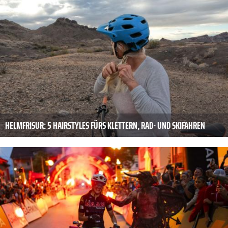
HELMFRISUR: 5 HAIRSTYLES FÜRS KLETTERN, RAD- UND SKIFAHREN