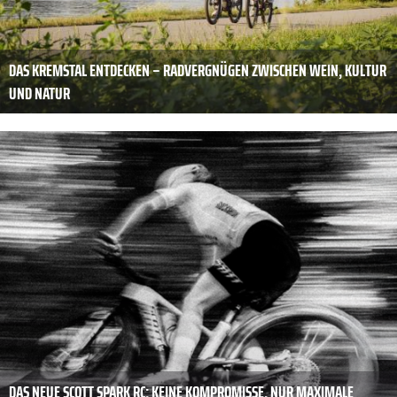
DAS KREMSTAL ENTDECKEN – RADVERGNÜGEN ZWISCHEN WEIN, KULTUR
UND NATUR
DAS NEUE SCOTT SPARK RC: KEINE KOMPROMISSE, NUR MAXIMALE