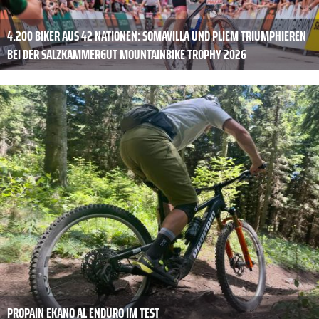
4.200 BIKER AUS 42 NATIONEN: SOMAVILLA UND PLIEM TRIUMPHIEREN
BEI DER SALZKAMMERGUT MOUNTAINBIKE TROPHY 2026
PROPAIN EKANO AL ENDURO IM TEST