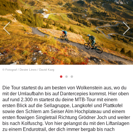
© Fotograf
/
Desire Lines / David Karg
Die Tour startest du am besten von Wolkenstein aus, wo du
mit der Umlaufbahn bis auf Dantercepies kommst. Hier oben
auf rund 2.300 m startest du deine MTB-Tour mit einem
ersten Blick auf die Sellagruppe, Langkofel und Plattkofel
sowie den Schlern am Seiser Alm Hochplateau und einem
ersten flowigen Singletrail Richtung Grödner Joch und weiter
bis nach Kolfuschg. Von hier gelangst du mit den Liftanlagen
zu einem Endurotrail, der dich immer bergab bis nach