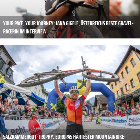
YOUR PACE, YOUR JOURNEY: JANA GIGELE, ÖSTERREICHS BESTE GRAVEL-
RACERIN IM INTERVIEW
SALZKAMMERGUT-TROPHY: EUROPAS HÄRTESTER MOUNTAINBIKE-