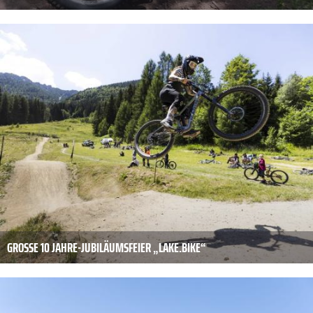
GROSSE 10 JAHRE-JUBILÄUMSFEIER „LAKE.BIKE“