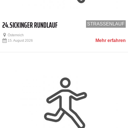
24.SICKINGER RUNDLAUF
STRASSENLAUF
Österreich
Mehr erfahren
15. August 2026