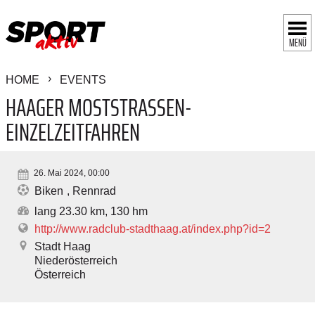
MENÜ
HOME
EVENTS
HAAGER MOSTSTRASSEN-E
INZELZEITFAHREN
26. Mai 2024, 00:00
Biken
Rennrad
lang 23.30 km, 130 hm
http://www.radclub-stadthaag.at/index.php?id=2
Stadt Haag
Niederösterreich
Österreich