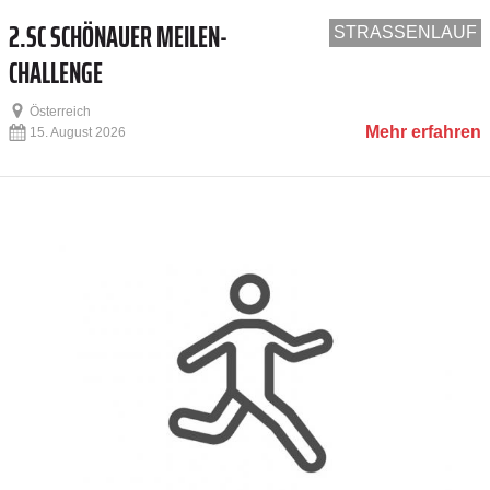
2.SC SCHÖNAUER MEILEN-
STRASSENLAUF
CHALLENGE
Österreich
Mehr erfahren
15. August 2026