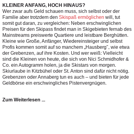
KLEINER ANFANG, HOCH HINAUS?
Wer zwar aufs Geld schauen muss, sich selbst oder der
Familie aber trotzdem den
Skispaß ermöglichen
will, tut
somit gut daran, zu vergleichen: Neben erschwinglichen
Preisen für den Skipass findet man in Skigebieten fernab des
Mainstreams preiswerte Quartiere und leistbare Berghütten.
Kleine wie Große, Anfänger, Wiedereinsteiger und selbst
Profis kommen somit auf so manchem „Hausberg", wie etwa
der Grebenzen, auf ihre Kosten. Und wer weiß: Vielleicht
sind die Kleinen von heute, die sich von Nici Schmidhofer &
Co. ein Autogramm holen, ja die Skistars von morgen.
Skiurlaube in Kitzbühel oder St. Anton sind dafür nicht nötig.
Grebenzen oder Annaberg tun es auch – und bieten für jede
Geldbörse ein erschwingliches Pistenvergnügen.
Zum Weiterlesen ...