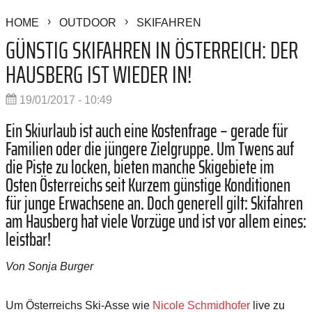
HOME
OUTDOOR
SKIFAHREN
GÜNSTIG SKIFAHREN IN ÖSTERREICH: DER
HAUSBERG IST WIEDER IN!
19/01/2017 - 10:49
Ein Skiurlaub ist auch eine Kostenfrage – gerade für
Familien oder die jüngere Zielgruppe. Um Twens auf
die Piste zu locken, bieten manche Skigebiete im
Osten Österreichs seit Kurzem günstige Konditionen
für junge Erwachsene an. Doch generell gilt: Skifahren
am Hausberg hat viele Vorzüge und ist vor allem eines:
leistbar!
Von Sonja Burger
Um Österreichs Ski-Asse wie
Nicole Schmidhofer
live zu