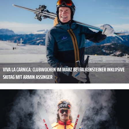
VIVA LA CARNICA: CLUBWOCHEN IM MÄRZ BEI FALKENSTEINER INKLUSIVE
SKITAG MIT ARMIN ASSINGER