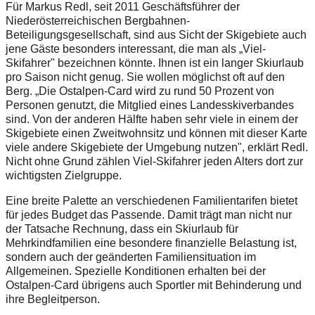
Für Markus Redl, seit 2011 Geschäftsführer der
Niederösterreichischen Bergbahnen-
Beteiligungsgesellschaft, sind aus Sicht der Skigebiete auch
jene Gäste besonders interessant, die man als „Viel-
Skifahrer" bezeichnen könnte. Ihnen ist ein langer Skiurlaub
pro Saison nicht genug. Sie wollen möglichst oft auf den
Berg. „Die Ostalpen-Card wird zu rund 50 Prozent von
Personen genutzt, die Mitglied eines Landesskiverbandes
sind. Von der anderen Hälfte haben sehr viele in einem der
Skigebiete einen Zweitwohnsitz und können mit dieser Karte
viele andere Skigebiete der Umgebung nutzen", erklärt Redl.
Nicht ohne Grund zählen Viel-Skifahrer jeden Alters dort zur
wichtigsten Zielgruppe.
Eine breite Palette an verschiedenen Familientarifen bietet
für jedes Budget das Passende. Damit trägt man nicht nur
der Tatsache Rechnung, dass ein Skiurlaub für
Mehrkindfamilien eine besondere finanzielle Belastung ist,
sondern auch der geänderten Familiensituation im
Allgemeinen. Spezielle Konditionen erhalten bei der
Ostalpen-Card übrigens auch Sportler mit Behinderung und
ihre Begleitperson.