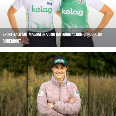
SPORT-TALK MIT MAGDALENA UND KATHARINA LOBNIG: RODEO IM
RUDERBOOT