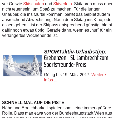
vor Ort wie
Skischulen
und
Skiverleih
. Skifahren muss eben
nicht teuer sein, um Spaß zu machen. Für die jungen
Urlauber, die ins Murtal kommen, bietet das Gebiet zudem
ausreichend Abwechslung. Nach dem Skitag ins Kino, oder
essen gehen – ist der Skipass entsprechend günstig, bleibt
dafür noch etwas übrig. Gerade dann, wenn es „nur" für ein
verlängertes Wochenende ist.
SPORTaktiv-Urlaubstipp:
Grebenzen - St. Lambrecht zum
Sportsfreunde-Preis
Gültig bis 19. März 2017.
Weitere
Infos ...
SCHNELL MAL AUF DIE PISTE
Nähe und Erreichbarkeit spielen somit eine immer größere
Rolle. Dass man etwa von der Bundeshauptstadt Wien aus