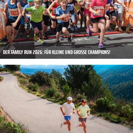
DER FAMILY RUN 2026: FÜR KLEINE UND GROSSE CHAMPIONS!