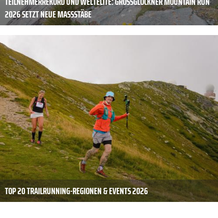
TEILNEHMERREKORD UND WELTELITE: GROSSGLOCKNER MOUNTAIN RUN 2
026 SETZT NEUE MASSSTÄBE
TOP 20 TRAILRUNNING-REGIONEN & EVENTS 2026