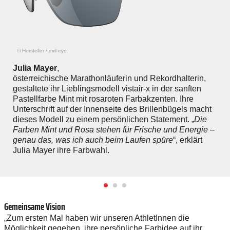
© Hersteller
/
evil eye
Julia Mayer
,
österreichische Marathonläuferin und Rekordhalterin,
gestaltete ihr Lieblingsmodell vistair-x in der sanften
Pastellfarbe Mint mit rosaroten Farbakzenten. Ihre
Unterschrift auf der Innenseite des Brillenbügels macht
dieses Modell zu einem persönlichen Statement. „
Die
Farben Mint und Rosa stehen für Frische und Energie –
genau das, was ich auch beim Laufen spüre
“, erklärt
Julia Mayer ihre Farbwahl.
Gemeinsame Vision
„Zum ersten Mal haben wir unseren AthletInnen die
Möglichkeit gegeben, ihre persönliche Farbidee auf ihr