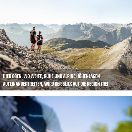
HIER OBEN. WO WEITE, RUHE UND ALPINE HÖHENLAGEN
AUFEINANDERTREFFEN, WIRD DER BLICK AUF DIE REGION FREI