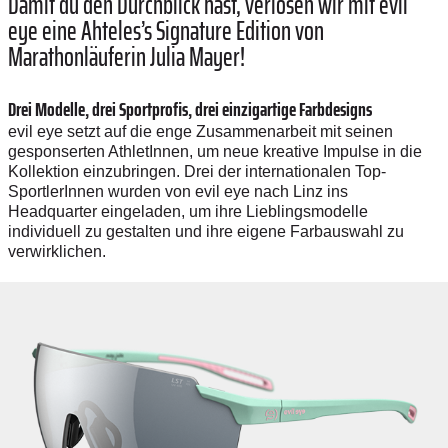
Damit du den Durchblick hast, verlosen wir mit evil
eye eine Ahteles’s Signature Edition von
Marathonläuferin Julia Mayer!
Drei Modelle, drei Sportprofis, drei einzigartige Farbdesigns
evil eye setzt auf die enge Zusammenarbeit mit seinen
gesponserten AthletInnen, um neue kreative Impulse in die
Kollektion einzubringen. Drei der internationalen Top-
SportlerInnen wurden von evil eye nach Linz ins
Headquarter eingeladen, um ihre Lieblingsmodelle
individuell zu gestalten und ihre eigene Farbauswahl zu
verwirklichen.