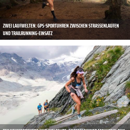
ZWEI LAUFWELTEN: GPS-SPORTUHREN ZWISCHEN STRASSENLAUFEN U
ND TRAILRUNNING-EINSATZ