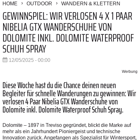
HOME
OUTDOOR
WANDERN & KLETTERN
GEWINNSPIEL: WIR VERLOSEN 4 X 1 PAAR
NIBELIA GTX WANDERSCHUHE VON
DOLOMITE INKL. DOLOMITE WATERPROOF
SCHUH SPRAY
12/05/2025 - 00:00
Werbung
Diese Woche hast du die Chance deinen neuen
Begleiter für schnelle Wanderungen zu gewinnen: Wir
verlosen 4 Paar Nibelia GTX Wanderschuhe von
Dolomite inkl. Dolomite Waterproof Schuh Spray.
Dolomite – 1897 in Treviso gegründet, blickt die Marke auf
mehr als ein Jahrhundert Pioniergeist und technische
Innovation zurück. Angefangen als Spezialist für Wintersport,