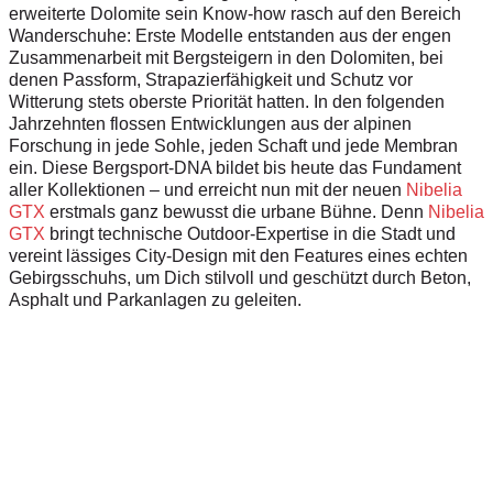
erweiterte Dolomite sein Know-how rasch auf den Bereich
Wanderschuhe: Erste Modelle entstanden aus der engen
Zusammenarbeit mit Bergsteigern in den Dolomiten, bei
denen Passform, Strapazierfähigkeit und Schutz vor
Witterung stets oberste Priorität hatten. In den folgenden
Jahrzehnten flossen Entwicklungen aus der alpinen
Forschung in jede Sohle, jeden Schaft und jede Membran
ein. Diese Bergsport-DNA bildet bis heute das Fundament
aller Kollektionen – und erreicht nun mit der neuen
Nibelia
GTX
erstmals ganz bewusst die urbane Bühne. Denn
Nibelia
GTX
bringt technische Outdoor-Expertise in die Stadt und
vereint lässiges City-Design mit den Features eines echten
Gebirgsschuhs, um Dich stilvoll und geschützt durch Beton,
Asphalt und Parkanlagen zu geleiten.