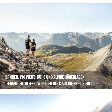
HIER OBEN. WO WEITE, RUHE UND ALPINE HÖHENLAGEN
AUFEINANDERTREFFEN, WIRD DER BLICK AUF DIE REGION FREI