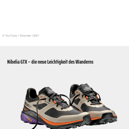
© YouTube
/
Dolomite 1897
Nibelia GTX – die neue Leichtigkeit des Wanderns