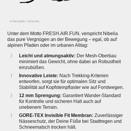
© Hersteller
/
Dolomite
Unter dem Motto FRESH.AIR.FUN. verspricht Nibelia
das pure Vergnügen an der Bewegung – egal, ob auf
alpinen Pfaden oder im urbanen Alltag:
Leicht und atmungsaktiv:
Der Mesh-Oberbau
minimiert das Gewicht, ohne dabei an Robustheit
einzubüßen.
Innovative Leiste:
Nach Trekking-Kriterien
entworfen, sorgt sie für optimalen Sitz und
Stabilität auf Kopfsteinpflaster wie auf Forstwegen.
12 mm Sprengung:
Garantiert Wander-Standard
für Kontrolle und sicheren Halt auch auf
unebenem Terrain.
GORE-TEX Invisible Fit Membran:
Zuverlässiger
Nässeschutz, der Deine Füße bei Stadtregen und
Schneematsch trocken hält.