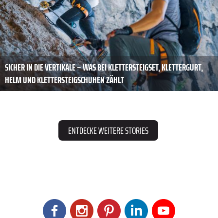
SICHER IN DIE VERTIKALE – WAS BEI KLETTERSTEIGSET, KLETTERGURT,
HELM UND KLETTERSTEIGSCHUHEN ZÄHLT
ENTDECKE WEITERE STORIES