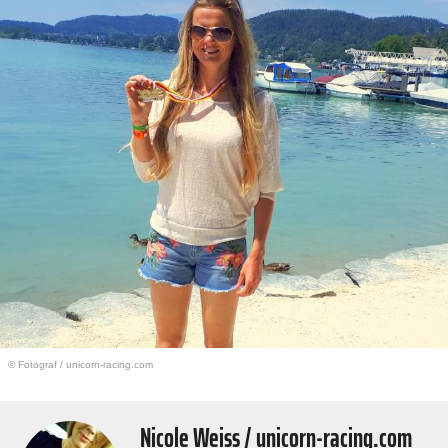
© Fotograf
/
unicorn-racing.com
Nicole Weiss / unicorn-racing.com