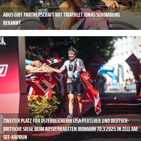
ABUS GIBT PARTNERSCHAFT MIT TRIATHLET JONAS SCHOMBURG
BEKANNT
ZWEITER PLATZ FÜR ÖSTERREICHERIN LISA PERTERER UND DEUTSCH-
BRITISCHE SIEGE BEIM AUSVERKAUFTEN IRONMAN 70.3 2025 IN ZELL AM
SEE-KAPRUN