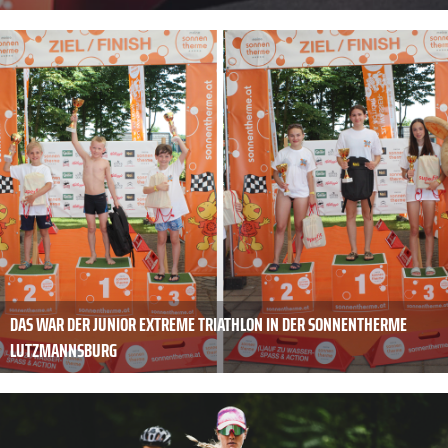
DAS WAR DER JUNIOR EXTREME TRIATHLON IN DER SONNENTHERME
LUTZMANNSBURG