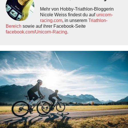
Mehr von Hobby-Triathlon-Bloggerin
Nicole Weiss findest du auf
unicorn-
racing.com
, in unserem
Triathlon-
Bereich
sowie auf ihrer Facebook-Seite
facebook.com/Unicorn-Racing
.