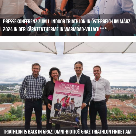
PRESSEKONFERENZ ZUM 1. INDOOR TRIATHLON IN ÖSTERREICH IM MÄRZ
2024 IN DER KÄRNTENTHERME IN WARMBAD-VILLACH***
TRIATHLON IS BACK IN GRAZ: OMNI-BIOTIC® GRAZ TRIATHLON FINDET AM