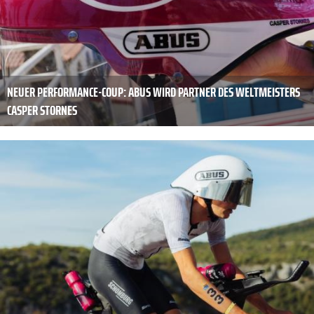
NEUER PERFORMANCE-COUP: ABUS WIRD PARTNER DES WELTMEISTERS
CASPER STORNES