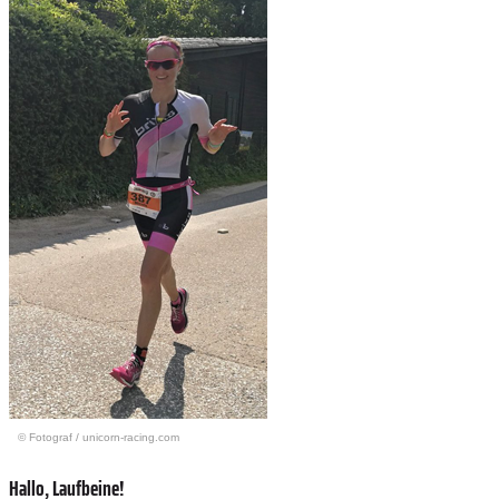
© Fotograf
/
unicorn-racing.com
Hallo, Laufbeine!