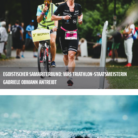
EGOISTISCHER SAMARITERBUND: WAS TRIATHLON-STAATSMEISTERIN
GABRIELE OBMANN ANTREIBT