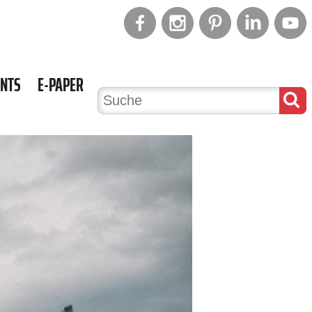
ENTS
E-PAPER