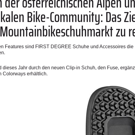
n der österreichischen Alpen un
okalen Bike-Community: Das Zie
 Mountainbikeschuhmarkt zu re
ten Features sind FIRST DEGREE Schuhe und Accessoires die pe
en.
d dieses Jahr durch den neuen Clip-in Schuh, den Fuse, ergänz
n Colorways erhältlich.