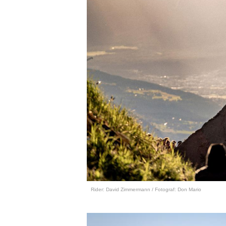
Rider: David Zimmermann / Fotograf: Don Mario