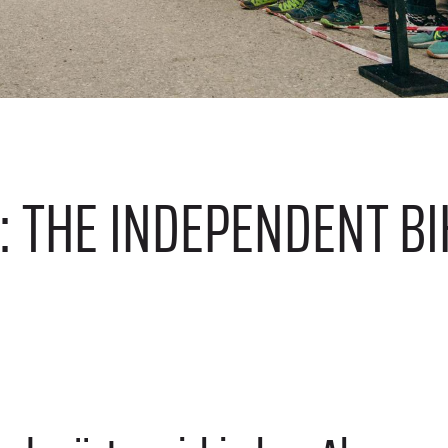
E
: THE INDEPENDENT B