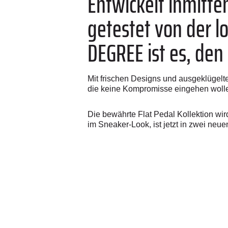
Entwickelt inmitte
getestet von der l
DEGREE ist es, den
Mit frischen Designs und ausgeklügel
die keine Kompromisse eingehen woll
Die bewährte Flat Pedal Kollektion wir
im Sneaker-Look, ist jetzt in zwei neue