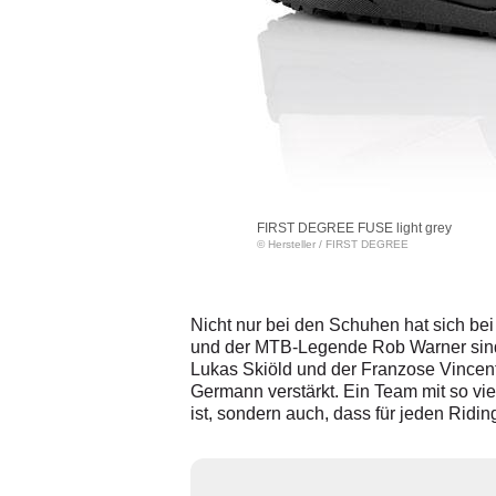
FIRST DEGREE FUSE light grey
© Hersteller
/
FIRST DEGREE
Nicht nur bei den Schuhen hat sich 
und der MTB-Legende Rob Warner sind 
Lukas Skiöld und der Franzose Vincent
Germann verstärkt. Ein Team mit so vie
ist, sondern auch, dass für jeden Ridin