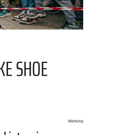
IKE SHOE
Werbung