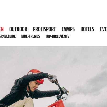
EN
OUTDOOR
PROFISPORT
CAMPS
HOTELS
EV
GRAVELBIKE
BIKE-TRENDS
TOP-BIKEEVENTS