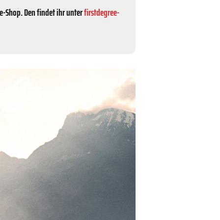
-Shop. Den findet ihr unter
firstdegree-