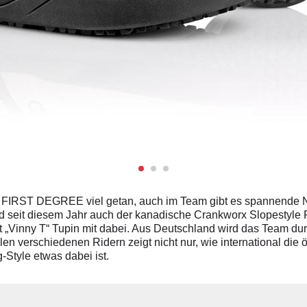
bei FIRST DEGREE viel getan, auch im Team gibt es spannend
seit diesem Jahr auch der kanadische Crankworx Slopestyle R
 „Vinny T“ Tupin mit dabei. Aus Deutschland wird das Team dur
len verschiedenen Ridern zeigt nicht nur, wie international die
g-Style etwas dabei ist.