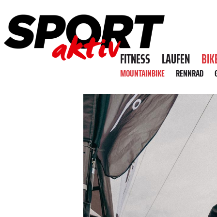
FITNESS
LAUFEN
BIK
MOUNTAINBIKE
RENNRAD