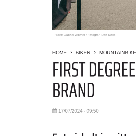
Rider: Gabriel Wibmer / Fotograf: Don Mario
HOME
BIKEN
MOUNTAINBIK
FIRST DEGREE
BRAND
17/07/2024 - 09:50