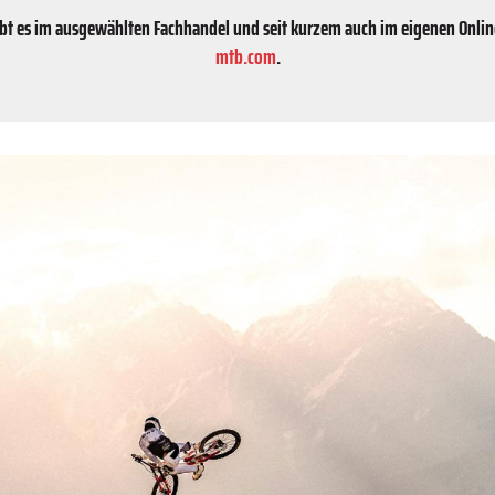
bt es im ausgewählten Fachhandel und seit kurzem auch im eigenen Online
mtb.com
.