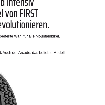
d intensiv
l von FIRST
volutionieren.
rfekte Wahl für alle Mountainbiker,
t. Auch der Arcade, das beliebte Modell