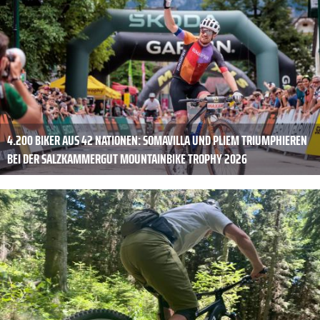
4.200 BIKER AUS 42 NATIONEN: SOMAVILLA UND PLIEM TRIUMPHIEREN
BEI DER SALZKAMMERGUT MOUNTAINBIKE TROPHY 2026