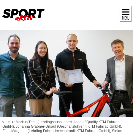
MENÜ
v. l. n. r.: Markus Theil (Lehrlingsausbildner/ Head of Quality KTM Fahrrad
GmbH), Johanna Grabner-Urkauf (Geschäftsführerin KTM Fahrrad GmbH),
Elias Marginter (Lehrling Fahrradmechatronik KTM Fahrrad GmbH), Stefan