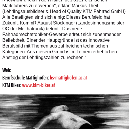
Marktführers zu erwerben“, erklärt Markus Theil
(Lehrlingsausbildner & Head of Quality KTM Fahrrad GmbH)
Alle Beteiligten sind sich einig: Dieses Berufsfeld hat
Zukunft. KommR August Stockinger (Landesinnungsmeister
OÖ der Mechatronik) betont: „Das neue
Fahrradmechatroniker-Gewerbe erfreut sich zunehmender
Beliebtheit. Einer der Hauptgründe ist das innovative
Berufsbild mit Themen aus zahlreichen technischen
Kategorien. Aus diesem Grund ist mit einem erheblichen
Anstieg der Lehrlingszahlen zu rechnen.“
Web:
Berufsschule Mattighofen:
bs-mattighofen.ac.at
KTM Bikes:
www.ktm-bikes.at