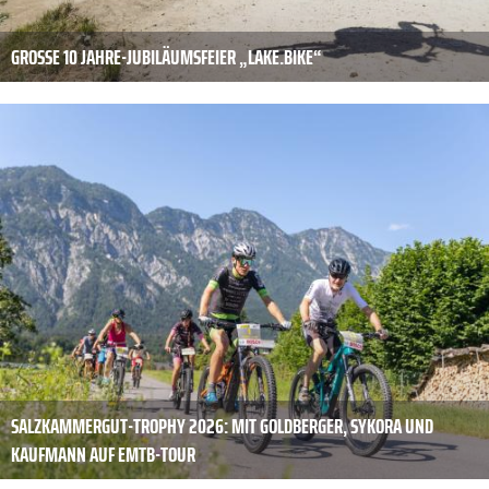
GROSSE 10 JAHRE-JUBILÄUMSFEIER „LAKE.BIKE“
SALZKAMMERGUT-TROPHY 2026: MIT GOLDBERGER, SYKORA UND
KAUFMANN AUF EMTB-TOUR