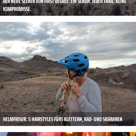
DER NEUE SEEKER VON FIRST DEGREE: EIN SCHUH. JEDER TRAIL. KEINE
KOMPROMISSE.
HELMFRISUR: 5 HAIRSTYLES FÜRS KLETTERN, RAD- UND SKIFAHREN