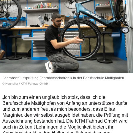
Lehrabschlussprüfung Fahrradmechatronik in der Berufsschule Mattighofen
© Hersteller
/
KTM Fahrrad GmbH
„Ich bin zum einen unglaublich stolz, dass ich die
Berufsschule Mattighofen von Anfang an unterstützen durfte
und zum anderen freut es mich besonders, dass Elias
Marginter, den wir selbst ausgebildet haben, die Prüfung mit
Auszeichnung bestanden hat. Die KTM Fahrrad GmbH wird
auch in Zukunft Lehrlingen die Möglichkeit bieten, ihr
Knowhow direkt in den Hallen des österreichischen