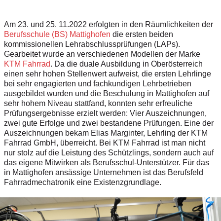
Am 23. und 25. 11.2022 erfolgten in den Räumlichkeiten der
Berufsschule (BS) Mattighofen
die ersten beiden
kommissionellen Lehrabschlussprüfungen (LAPs).
Gearbeitet wurde an verschiedenen Modellen der Marke
KTM Fahrrad
. Da die duale Ausbildung in Oberösterreich
einen sehr hohen Stellenwert aufweist, die ersten Lehrlinge
bei sehr engagierten und fachkundigen Lehrbetrieben
ausgebildet wurden und die Beschulung in Mattighofen auf
sehr hohem Niveau stattfand, konnten sehr erfreuliche
Prüfungsergebnisse erzielt werden: Vier Auszeichnungen,
zwei gute Erfolge und zwei bestandene Prüfungen. Eine der
Auszeichnungen bekam Elias Marginter, Lehrling der KTM
Fahrrad GmbH, überreicht. Bei KTM Fahrrad ist man nicht
nur stolz auf die Leistung des Schützlings, sondern auch auf
das eigene Mitwirken als Berufsschul-Unterstützer. Für das
in Mattighofen ansässige Unternehmen ist das Berufsfeld
Fahrradmechatronik eine Existenzgrundlage.