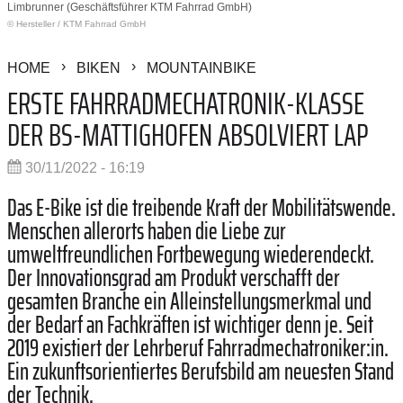
Limbrunner (Geschäftsführer KTM Fahrrad GmbH)
© Hersteller
/
KTM Fahrrad GmbH
HOME
BIKEN
MOUNTAINBIKE
ERSTE FAHRRADMECHATRONIK-KLASSE
DER BS-MATTIGHOFEN ABSOLVIERT LAP
30/11/2022 - 16:19
Das E-Bike ist die treibende Kraft der Mobilitätswende.
Menschen allerorts haben die Liebe zur
umweltfreundlichen Fortbewegung wiederendeckt.
Der Innovationsgrad am Produkt verschafft der
gesamten Branche ein Alleinstellungsmerkmal und
der Bedarf an Fachkräften ist wichtiger denn je. Seit
2019 existiert der Lehrberuf Fahrradmechatroniker:in.
Ein zukunftsorientiertes Berufsbild am neuesten Stand
der Technik.