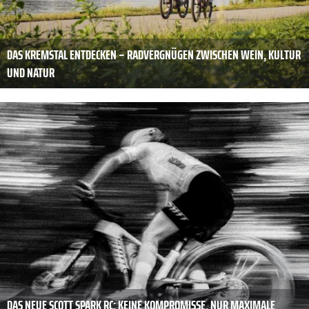
DAS KREMSTAL ENTDECKEN – RADVERGNÜGEN ZWISCHEN WEIN, KULTUR
UND NATUR
DAS NEUE SCOTT SPARK RC: KEINE KOMPROMISSE, NUR MAXIMALE