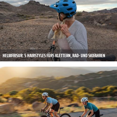
HELMFRISUR: 5 HAIRSTYLES FÜRS KLETTERN, RAD- UND SKIFAHREN