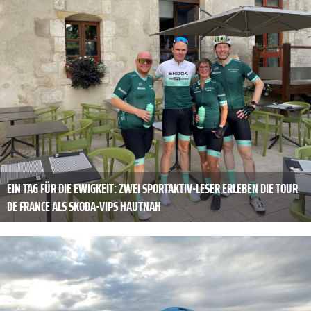
EIN TAG FÜR DIE EWIGKEIT: ZWEI SPORTAKTIV-LESER ERLEBEN DIE TOUR
DE FRANCE ALS SKODA-VIPS HAUTNAH