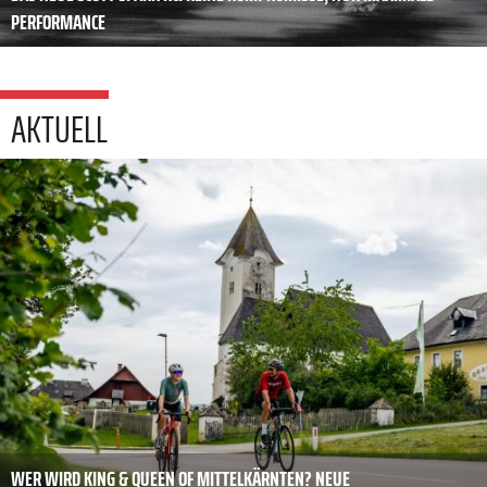
PERFORMANCE
AKTUELL
WER WIRD KING & QUEEN OF MITTELKÄRNTEN? NEUE