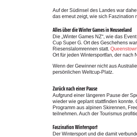
Auf der Südinsel des Landes war daher
das erneut zeigt, wie sich Faszination 
Alles über die Winter Games in Neuseeland
Die „Winter Games NZ“, wie das Event o
Cup Super G. Ort des Geschehens war 
Riesenslalomrennen statt.
Queenstown
Ort für jeden Wintersportfan, der nach 
Wenn der Gewinner nicht aus Australie
persönlichen Weltcup-Platz.
Zurück nach einer Pause
Aufgrund einer längeren Pause der Spo
wieder wie geplant stattfinden konnte. 
Programm aus alpinen Skirennen, Free
teilnehmen. Auch der Tourismus profiti
Faszination Wintersport
Der Wintersport und die damit verbund