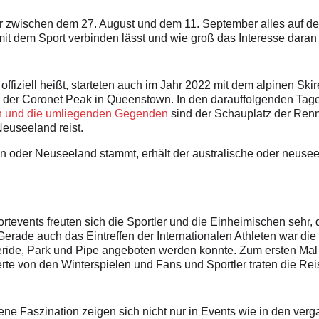
 zwischen dem 27. August und dem 11. September alles auf den 
mit dem Sport verbinden lässt und wie groß das Interesse daran w
ffiziell heißt, starteten auch im Jahr 2022 mit dem alpinen Sk
der Coronet Peak in Queenstown. In den darauffolgenden Tage
 und die umliegenden Gegenden
sind der Schauplatz der Renn
Neuseeland reist.
n oder Neuseeland stammt, erhält der australische oder neuse
rtevents freuten sich die Sportler und die Einheimischen sehr,
Gerade auch das Eintreffen der Internationalen Athleten war die 
ride, Park und Pipe angeboten werden konnte. Zum ersten Mal s
erte von den Winterspielen und Fans und Sportler traten die Rei
ene Faszination zeigen sich nicht nur in Events wie in den v