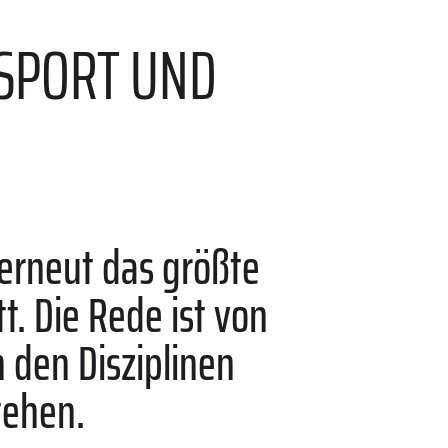
 SPORT UND
erneut das größte
. Die Rede ist von
 den Disziplinen
tehen.