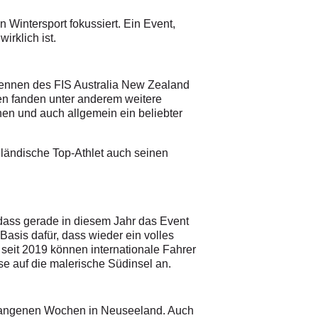
Wintersport fokussiert. Ein Event,
irklich ist.
irennen des FIS Australia New Zealand
n fanden unter anderem weitere
en und auch allgemein ein beliebter
eländische Top-Athlet auch seinen
 dass gerade in diesem Jahr das Event
Basis dafür, dass wieder ein volles
eit 2019 können internationale Fahrer
se auf die malerische Südinsel an.
ergangenen Wochen in Neuseeland. Auch