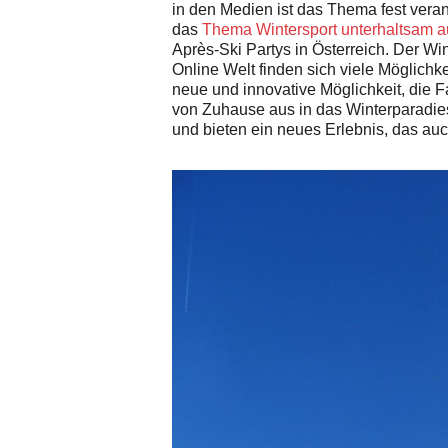
in den Medien ist das Thema fest veran
das
Thema Wintersport unterhaltsam a
Après-Ski Partys in Österreich. Der Wi
Online Welt finden sich viele Möglichk
neue und innovative Möglichkeit, die F
von Zuhause aus in das Winterparadies
und bieten ein neues Erlebnis, das auc