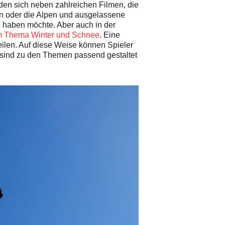
nden sich neben zahlreichen Filmen, die
en oder die Alpen und ausgelassene
ne haben möchte. Aber auch in der
m Thema Winter und Schnee
. Eine
eilen. Auf diese Weise können Spieler
 sind zu den Themen passend gestaltet