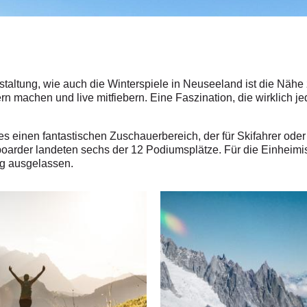
nstaltung, wie auch die Winterspiele in Neuseeland ist die Näh
rn machen und live mitfiebern. Eine Faszination, die wirklich j
s einen fantastischen Zuschauerbereich, der für Skifahrer oder
rder landeten sechs der 12 Podiumsplätze. Für die Einheimisch
g ausgelassen.