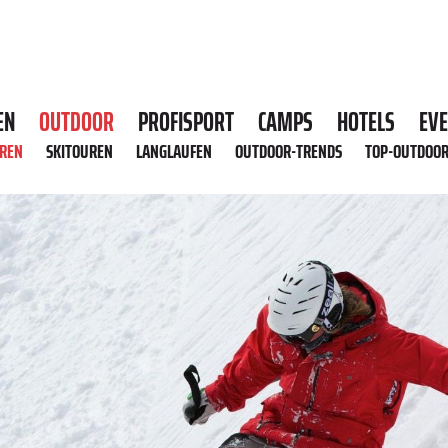
EN
OUTDOOR
PROFISPORT
CAMPS
HOTELS
EV
HREN
SKITOUREN
LANGLAUFEN
OUTDOOR-TRENDS
TOP-OUTDOO