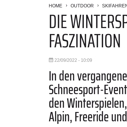
HOME
OUTDOOR
SKIFAHRE
DIE WINTERSP
FASZINATION
22/09/2022 - 10:09
In den vergangene
Schneesport-Event 
den Winterspielen,
Alpin, Freeride un