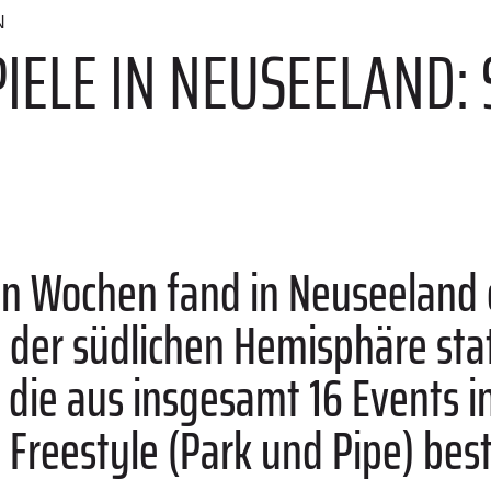
N
IELE IN NEUSEELAND:
n Wochen fand in Neuseeland 
der südlichen Hemisphäre statt
 die aus insgesamt 16 Events in
d Freestyle (Park und Pipe) bes