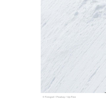
© Fotograf
/
Pixabay / Up-Free