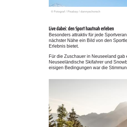
© Fotograf
/
Pixabay / dannyschorsch
Live dabei: den Sport hautnah erleben
Besonders attraktiv für jede Sportvera
nächster Nähe ein Bild von den Sportle
Erlebnis bietet.
Für die Zuschauer in Neuseeland gab e
Neuseeländische Skifahrer und Snowboa
eisigen Bedingungen war die Stimmun