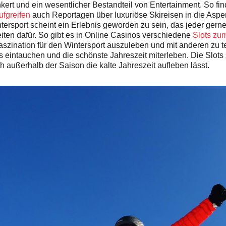
kert und ein wesentlicher Bestandteil von Entertainment. So fi
ufgreifen
auch Reportagen über luxuriöse Skireisen in die Asp
ntersport scheint ein Erlebnis geworden zu sein, das jeder ger
eiten dafür. So gibt es in Online Casinos verschiedene
Slots zu
aszination für den Wintersport auszuleben und mit anderen zu t
 eintauchen und die schönste Jahreszeit miterleben. Die Slots
h außerhalb der Saison die kalte Jahreszeit aufleben lässt.