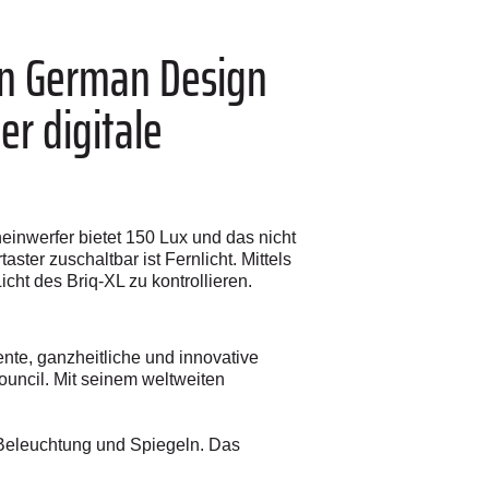
en German Design
r digitale
inwerfer bietet 150 Lux und das nicht
ster zuschaltbar ist Fernlicht. Mittels
cht des Briq-XL zu kontrollieren.
nte, ganzheitliche und innovative
uncil. Mit seinem weltweiten
i Beleuchtung und Spiegeln. Das