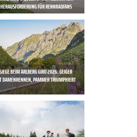
 HERAUSFORDERUNG FÜR RENNRADFANS
IEGE BEIM ARLBERG GIRO 2026: GEIGER
T DAMENRENNEN, PAMMER TRIUMPHIERT