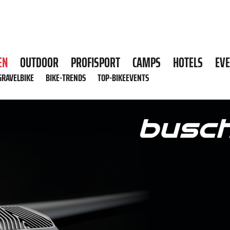
EN
OUTDOOR
PROFISPORT
CAMPS
HOTELS
EV
GRAVELBIKE
BIKE-TRENDS
TOP-BIKEEVENTS