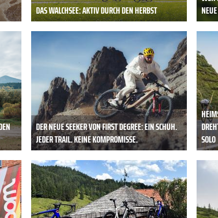
DAS WALCHSEE: AKTIV DURCH DEN HERBST
NEUE
HEIMS
 DEN
DER NEUE SEEKER VON FIRST DEGREE: EIN SCHUH.
DREH
JEDER TRAIL. KEINE KOMPROMISSE.
SOLO