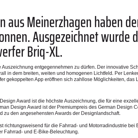
sten aus Meinerzhagen haben d
onnen. Ausgezeichnet wurde de
erfer Briq-XL.
e Auszeichnung entgegennehmen zu dürfen. Der innovative Sche
rall in dem breiten, weiten und homogenen Lichtfeld. Per Lenkerta
er gekoppelten App eröffnen sich zahllose Möglichkeiten, das Li
sign Award ist die höchste Auszeichnung, die für eine exzelle
erman Design Award ist der Premiumpreis des German Design Co
nd zu den angesehensten Awards der Designlandschaft.
ist richtungsweisend für die Fahrrad- und Motorradindustrie be
er Fahrrad- und E-Bike-Beleuchtung.