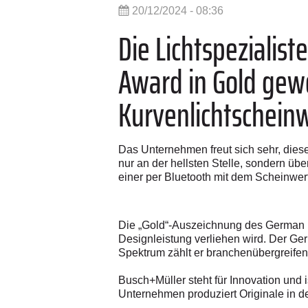
20/12/2024 - 08:36
Die Lichtspeziali
Award in Gold gew
Kurvenlichtscheinw
Das Unternehmen freut sich sehr, dies
nur an der hellsten Stelle, sondern übe
einer per Bluetooth mit dem Scheinwerf
Die „Gold“-Auszeichnung des German De
Designleistung verliehen wird. Der G
Spektrum zählt er branchenübergreife
Busch+Müller steht für Innovation und 
Unternehmen produziert Originale in d