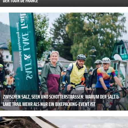
DER TOUR DE FRANCE
ZWISCHEN SALZ, SEEN UND SCHOTTERSTRASSEN: WARUM DER SALT & L
AKE TRAIL MEHR ALS NUR EIN BIKEPACKING-EVENT IST