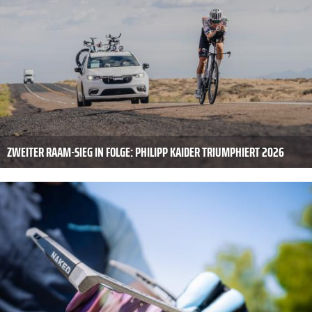
ZWEITER RAAM-SIEG IN FOLGE: PHILIPP KAIDER TRIUMPHIERT 2026