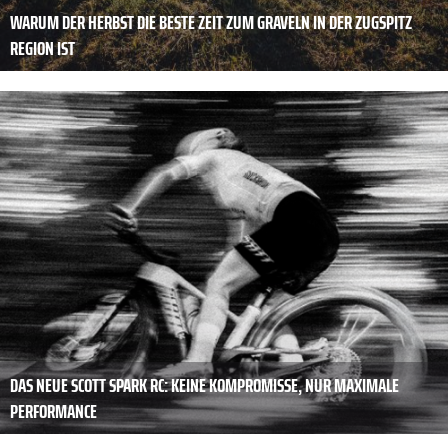
WARUM DER HERBST DIE BESTE ZEIT ZUM GRAVELN IN DER ZUGSPITZ
REGION IST
DAS NEUE SCOTT SPARK RC: KEINE KOMPROMISSE, NUR MAXIMALE
PERFORMANCE