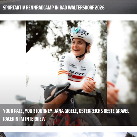
SPORTAKTIV RENNRADCAMP IN BAD WALTERSDORF 2026
YOUR PACE, YOUR JOURNEY: JANA GIGELE, ÖSTERREICHS BESTE GRAVEL-
RACERIN IM INTERVIEW