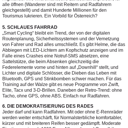
alle öffnen (Wanderer sind mit Reitern und Radfahrern
gleichgestellt) und damit Hunderte Millionen für den
Tourismus lukrieren. Ein Vorbild für Österreich?
5. SCHLAUES FAHRRAD
„Smart Cycling“ bleibt ein Trend, der von der digitalen
Routenplanung, Sicherheitssystemen und der Vernetzung
von Fahrer und Rad alles umschließt. Es gibt Helme, die das
Abbiegen mit LED-Lichtern am Kopfschutz anzeigen und im
Falle eines Crashes­ eine Notruf-SMS absetzen, eine
Sattelstütze, die beim Absenken gleichzeitig die
Federelemente vorne und hinten auf „Downhill“ stellt, und
Lichter und digitale Schlösser, die Dieben das Leben mit
Bluetooth, GPS und Stinkbomben schwer machen. Für das
Training auf der Walze gibt es neue Programme von Zwift,
Elite, Tacx und 3-D-Brillen. Daneben der Retro-Trend: ohne
Tacho, ohne GPS, ohne ABS. Einfach nur Radfahren.
6. DIE DEMOKRATISIERUNG DES RADES
Jeder darf und kann Radfahren. Mit oder ohne E-Rennräder
werden weiter entschärft, für Normalsterbliche komfortabler,
kürzer und mit breiteren Reifen besser gedämpft. Moderate