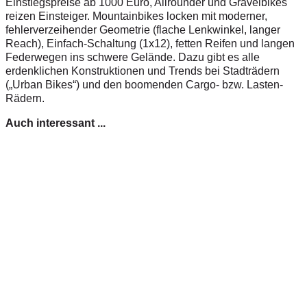
Einstiegspreise ab 1000 Euro, Allrounder und Gravelbikes
reizen Einsteiger. Mountain­bikes locken mit moderner,
fehlerverzeihender Geometrie (flache Lenkwinkel, langer
Reach), Einfach-Schaltung (1x12), fetten Reifen und langen
Federwegen ins schwere Gelände. Dazu gibt es alle
erdenklichen Konstruktionen und Trends bei Stadträdern
(„Urban Bikes“) und den boomenden Cargo- bzw. ­Lasten-
Rädern.
Auch interessant ...