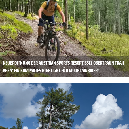
NEUERÖFFNUNG DER AUSTRIAN SPORTS RESORT BSFZ OBERTRAUN TRAIL
AREA: EIN KOMPAKTES HIGHLIGHT FÜR MOUNTAINBIKER!