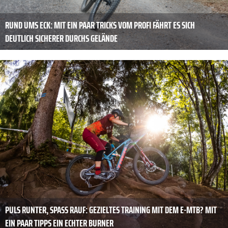
RUND UMS ECK: MIT EIN PAAR TRICKS VOM PROFI FÄHRT ES SICH
DEUTLICH SICHERER DURCHS GELÄNDE
PULS RUNTER, SPASS RAUF: GEZIELTES TRAINING MIT DEM E-MTB? MIT E
IN PAAR TIPPS EIN ECHTER BURNER