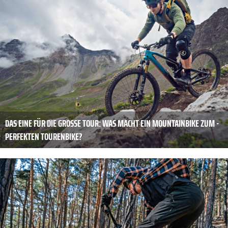
DAS EINE FÜR DIE ­GROSSE TOUR: WAS MACHT EIN MOUNTAINBIKE ZUM ­P
ERFEKTEN TOURENBIKE?