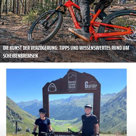
DIE KUNST DER ­VERZÖGERUNG: TIPPS UND WISSENSWERTES RUND UM
SCHEIBENBREMSEN