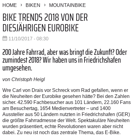
HOME
BIKEN
MOUNTAINBIKE
BIKE TRENDS 2018 VON DER
DIESJÄHRIGEN EUROBIKE
11/10/2017 - 08:30
200 Jahre Fahrrad, aber was bringt die Zukunft? Oder
zumindest 2018? Wir haben uns in Friedrichshafen
umgesehen.
von Christoph Heigl
Wre Carl von Drais vor Schreck vom Rad gefallen, wenn er
die Neuheiten der Eurobike gesehen hätte? Bei den Zahlen
sicher. 42.590 Fachbesucher aus 101 Ländern, 22.160 Fans
am Besuchertag, 1654 Medienvertreter – und 1400
Aussteller aus 50 Ländern nutzten in Friedrichshafen (GER)
die größte Fahrradmesse der Welt. Spektakuläre Neuheiten
wurden präsentiert, echte Revolutionen waren aber nicht
dabei. Zu neu ist noch das zentrale Thema, das E-Bike.