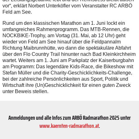
vor“, erklärt Norbert Unterköfler vom Veranstalter RC ARBÖ
Feld am See.
Rund um den klassischen Marathon am 1. Juni lockt ein
umfangreiches Rahmenprogramm. Das MTB-Rennen, die
NOCKBIKE-Trophy, am Vortag (31. Mai, ab 12 Uhr) geht
wieder von Feld am See hinauf über die Feldpannalm
Richtung Maibrunnhütte, wo dann die spektakuläre Abfahrt
über den Flo Country Trail hinunter nach Bad Kleinkirchheim
wartet. Weiters am 1. Juni am Parkplatz der Kaiserburgbahn
am Programm: Das legendäre Kids-Race, die Bikeshow mit
Stefan Müller und die Charity-Geschicklichkeits-Challenge,
bei der zahlreiche Persönlichkeiten aus Sport, Politik und
Wirtschaft ihre (Un)Geschicklichkeit für einen guten Zweck
unter Beweis stellen.
Anmeldungen und alle Infos zum ARBÖ Radmarathon 2025 unter
www.kaernten-radmarathon.at
.