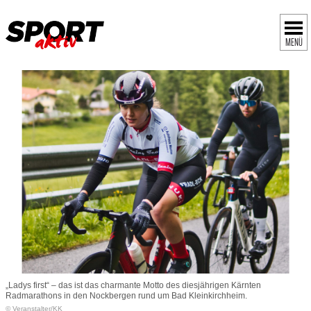
MENÜ
„Ladys first“ – das ist das charmante Motto des diesjährigen Kärnten
Radmarathons in den Nockbergen rund um Bad Kleinkirchheim.
© Veranstalter/KK