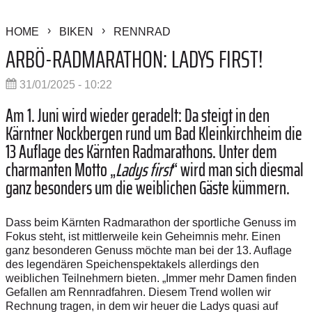
HOME
BIKEN
RENNRAD
ARBÖ-RADMARATHON: LADYS FIRST!
31/01/2025 - 10:22
Am 1. Juni wird wieder geradelt: Da steigt in den
Kärntner Nockbergen rund um Bad Kleinkirchheim die
13 Auflage des Kärnten Radmarathons. Unter dem
charmanten Motto „
Ladys first
“ wird man sich diesmal
ganz besonders um die weiblichen Gäste kümmern.
Dass beim Kärnten Radmarathon der sportliche Genuss im
Fokus steht, ist mittlerweile kein Geheimnis mehr. Einen
ganz besonderen Genuss möchte man bei der 13. Auflage
des legendären Speichenspektakels allerdings den
weiblichen Teilnehmern bieten. „Immer mehr Damen finden
Gefallen am Rennradfahren. Diesem Trend wollen wir
Rechnung tragen, in dem wir heuer die Ladys quasi auf