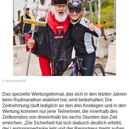
© Veranstalter/KK
Das spezielle Wertungsformat, das sich in den letzten Jahren
beim Radmarathon etabliert hat, wird beibehalten: Die
Zeitnehmung läuft lediglich an den drei Anstiegen und in den
Wertung kommen nur jene Teilnehmer, die innerhalb des
Zeitkorridors von dreieinhalb bis sechs Stunden das Ziel
erreichen. „Die Sicherheit hat sich dadurch deutlich erhöht,
der Leistungsgedanke lebt und der Rennstress bleibt außen