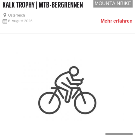
KALK TROPHY | MTB-BERGRENNEN
MOUNTAINBIKE
Österreich
Mehr erfahren
8. August 2026