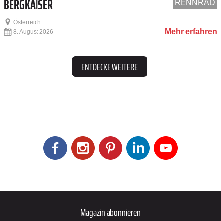
BERGKAISER
RENNRAD
Österreich
Mehr erfahren
8. August 2026
ENTDECKE WEITERE
Magazin abonnieren